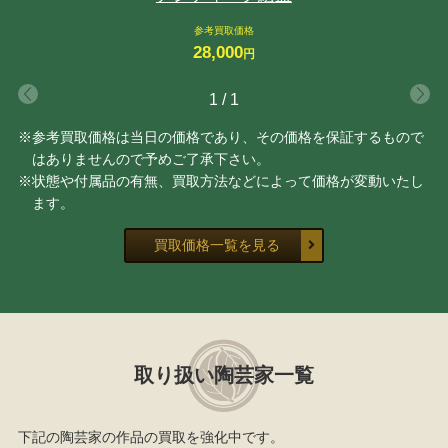
参考買取価格
28,000
円
1
/
1
※参考買取価格は当日の価格であり、その価格を保証するもので
はありませんので予めご了承下さい。
※状態や付属品の有無、買取方法などによって価格が変動いたし
ます。
買取価格一覧を見る
取り扱い陶芸家一覧
下記の陶芸家の作品の買取を強化中です。