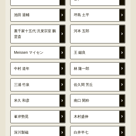
池田 退輔
坪島 土平
裏千家十五代 汎叟宗室 鵬
河本 五郎
雲斎
Meissen マイセン
王 錫良
中村 道年
林 隆一郎
三浦 竹泉
佐久間 芳丘
米久 和彦
南口 閑粋
峯岸勢晃
木村盛伸
深川製磁
白井半七