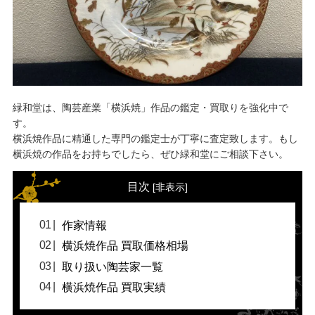
緑和堂は、陶芸産業「横浜焼」作品の鑑定・買取りを強化中で
す。
横浜焼作品に精通した専門の鑑定士が丁寧に査定致します。もし
横浜焼の作品をお持ちでしたら、ぜひ緑和堂にご相談下さい。
目次
[
非表示
]
作家情報
横浜焼作品 買取価格相場
取り扱い陶芸家一覧
横浜焼作品 買取実績