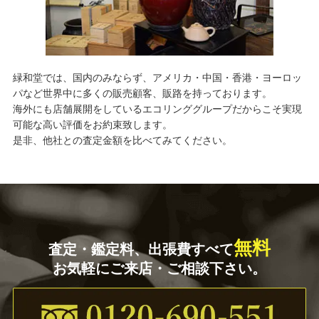
緑和堂では、国内のみならず、アメリカ・中国・香港・ヨーロッ
パなど世界中に多くの販売顧客、販路を持っております。
海外にも店舗展開をしているエコリンググループだからこそ実現
可能な高い評価をお約束致します。
是非、他社との査定金額を比べてみてください。
無料
査定・鑑定料、出張費すべて
お気軽にご来店・ご相談下さい。