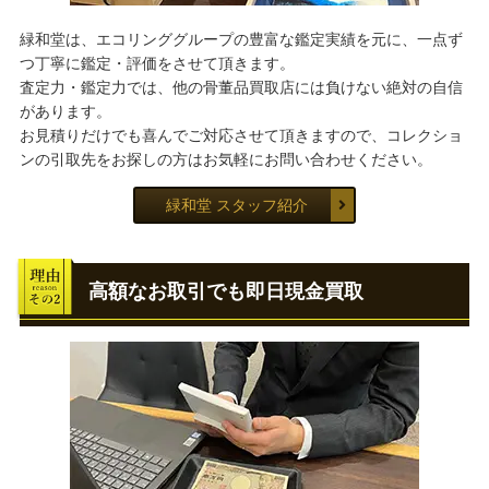
緑和堂は、エコリンググループの豊富な鑑定実績を元に、一点ず
つ丁寧に鑑定・評価をさせて頂きます。
査定力・鑑定力では、他の骨董品買取店には負けない絶対の自信
があります。
お見積りだけでも喜んでご対応させて頂きますので、コレクショ
ンの引取先をお探しの方はお気軽にお問い合わせください。
緑和堂 スタッフ紹介
高額なお取引でも即日現金買取