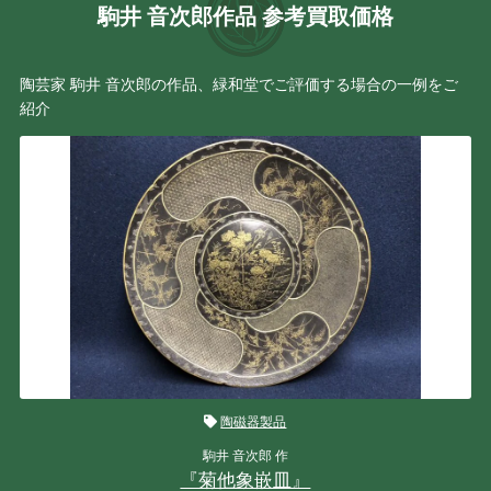
駒井 音次郎作品 参考買取価格
陶芸家 駒井 音次郎の作品、緑和堂でご評価する場合の一例をご
紹介
陶磁器製品
駒井 音次郎 作
『菊他象嵌皿』