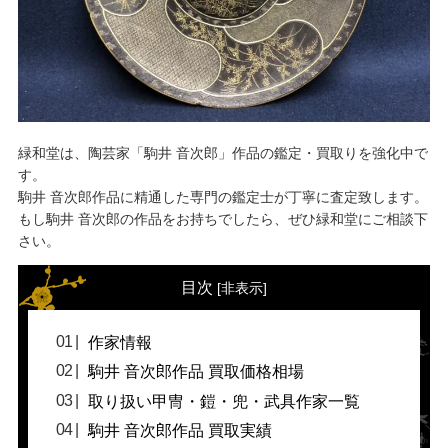
緑和堂は、陶芸家「駒井 音次郎」作品の鑑定・買取りを強化中で
す。
駒井 音次郎作品に精通した専門の鑑定士が丁寧に査定致します。
もし駒井 音次郎の作品をお持ちでしたら、ぜひ緑和堂にご相談下
さい。
目次
[
非表示
]
作家情報
駒井 音次郎作品 買取価格相場
取り扱い甲冑・鎧・兜・武具作家一覧
駒井 音次郎作品 買取実績