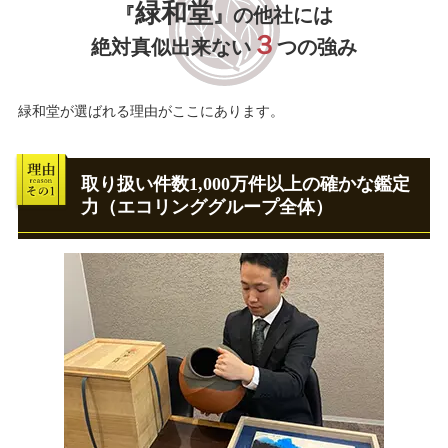
緑和堂
『
』の他社には
３
絶対真似出来ない
つの強み
緑和堂が選ばれる理由がここにあります。
取り扱い件数1,000万件以上の確かな鑑定
力（エコリンググループ全体）