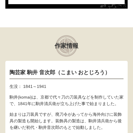
作家情報
陶芸家 駒井 音次郎（こまい おとじろう）
生没： 1841～1941
駒井(komai)は、京都で代々刀の刀装具などを制作していた家
で、1841年に駒井清兵衛が立ち上げた事で始まりました。
始まりは刀装具ですが、廃刀令があってから海外向けに装飾
具の製造も開始します。装飾具の製造は、駒井清兵衛から後
を継いだ初代・駒井音次郎のもとで始動しました。