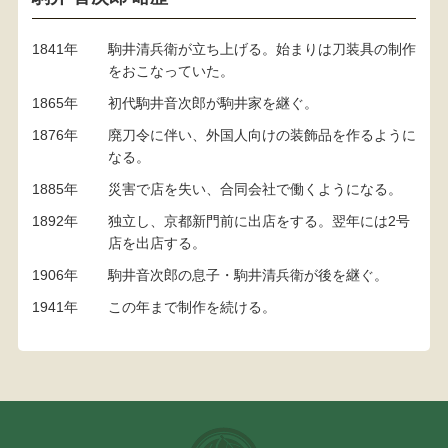
1841年
駒井清兵衛が立ち上げる。始まりは刀装具の制作
をおこなっていた。
1865年
初代駒井音次郎が駒井家を継ぐ。
1876年
廃刀令に伴い、外国人向けの装飾品を作るように
なる。
1885年
災害で店を失い、合同会社で働くようになる。
1892年
独立し、京都新門前に出店をする。翌年には2号
店を出店する。
1906年
駒井音次郎の息子・駒井清兵衛が後を継ぐ。
1941年
この年まで制作を続ける。