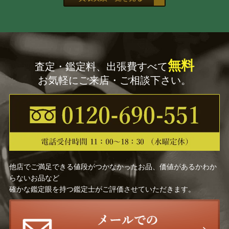
無料
査定・鑑定料、出張費すべて
お気軽にご来店・ご相談下さい。
他店でご満足できる値段がつかなかったお品、価値があるかわか
らないお品など
確かな鑑定眼を持つ鑑定士がご評価させていただきます。