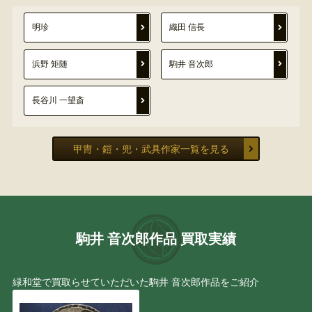
明珍
織田 信長
浜野 矩随
駒井 音次郎
長谷川 一望斎
甲冑・鎧・兜・武具作家一覧を見る
駒井 音次郎作品 買取実績
緑和堂で買取らせていただいた駒井 音次郎作品をご紹介