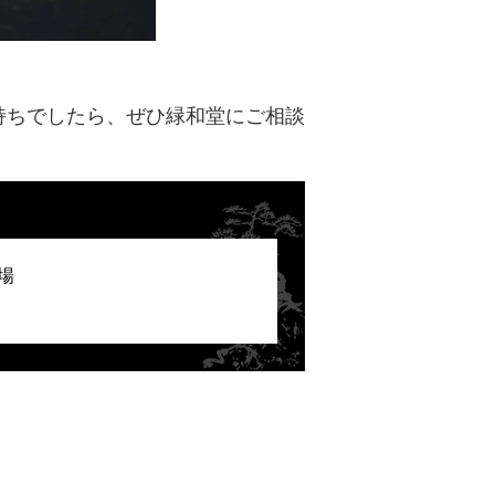
持ちでしたら、ぜひ緑和堂にご相談
場