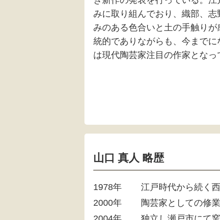
き新作の発表を行っている。江
みに取り組んでおり、織部、志
みのある色合いと土の手触りが
統的でありながらも、今までに
は現代陶芸家注目の作家となっ
山口 真人 略歴
1978年
江戸時代から続く西
2000年
陶芸家としての修
2004年
独立し瀬戸市にて