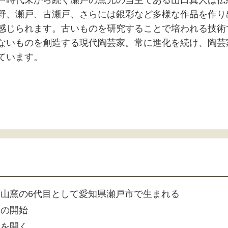
戸時代末から続く瀬戸の窯元の当主である山口真人は伝
野、瀬戸、古瀬戸、さらには銀彩など多様な作品を作り
感じられます。古いものを研究することで培われる技術
ないものを創造する現代陶芸家。常に進化を続け、陶芸
ています。
山窯の6代目として愛知県瀬戸市で生まれる
業の開始
窯を開く