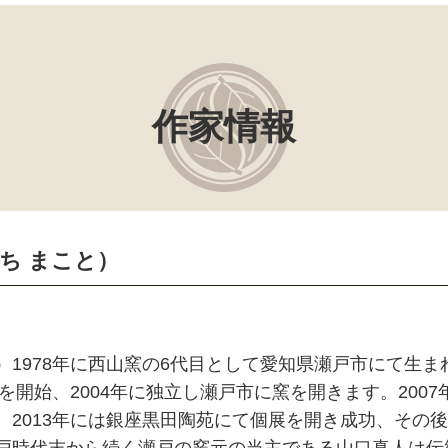
作家情報
ち まこと）
1978年に西山窯の6代目として愛知県瀬戸市にて生ま
業を開始、2004年に独立し瀬戸市に窯を開きます。200
。2013年には銀座黒田陶苑にて個展を開き成功、その