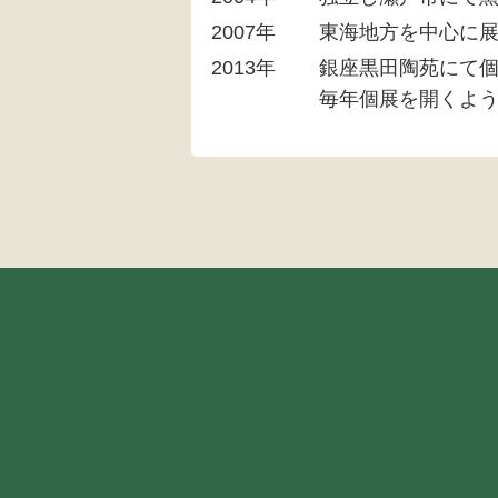
2007年
東海地方を中心に
2013年
銀座黒田陶苑にて
毎年個展を開くよ