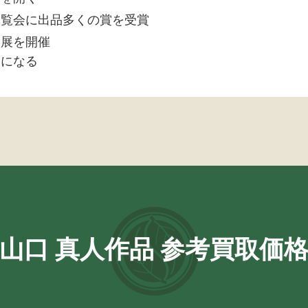
展覧会に出品多くの賞を受賞
個展を開催
うになる
山口 真人作品 参考買取価