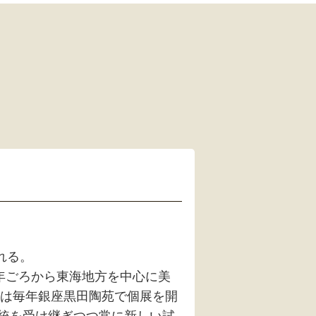
れる。
7年ごろから東海地方を中心に美
後は毎年銀座黒田陶苑で個展を開