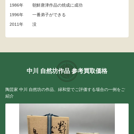
1986年
朝鮮唐津作品の焼成に成功
1996年
一番弟子ができる
2011年
没
中川 自然坊作品 参考買取価格
陶芸家 中川 自然坊の作品、緑和堂でご評価する場合の一例をご
紹介