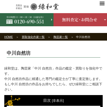
HOME
買取強化作家一覧
陶芸家一覧
中川自然坊
中川自然坊
緑和堂は、陶芸家「中川 自然坊」作品の鑑定・買取りを強化中で
す。
中川 自然坊作品に精通した専門の鑑定士が丁寧に査定致します。
もし中川 自然坊の作品をお持ちでしたら、ぜひ緑和堂にご相談下
さい。
目次
[
非表示
]