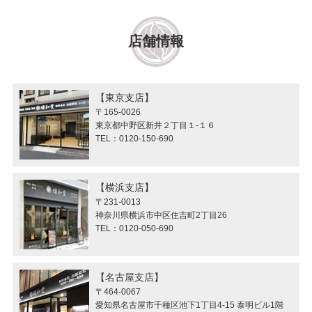
店舗情報
東京支店
〒165-0026
東京都中野区新井２丁目１-１６
TEL：0120-150-690
横浜支店
〒231-0013
神奈川県横浜市中区住吉町2丁目26
TEL：0120-050-690
名古屋支店
〒464-0067
愛知県名古屋市千種区池下1丁目4-15 泰明ビル1階