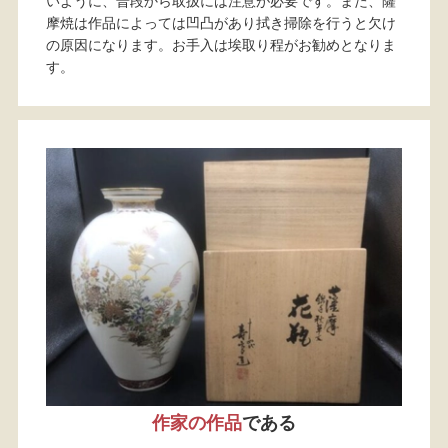
いように、普段から取扱には注意が必要です。また、薩
摩焼は作品によっては凹凸があり拭き掃除を行うと欠け
の原因になります。お手入は埃取り程がお勧めとなりま
す。
作家の作品
である