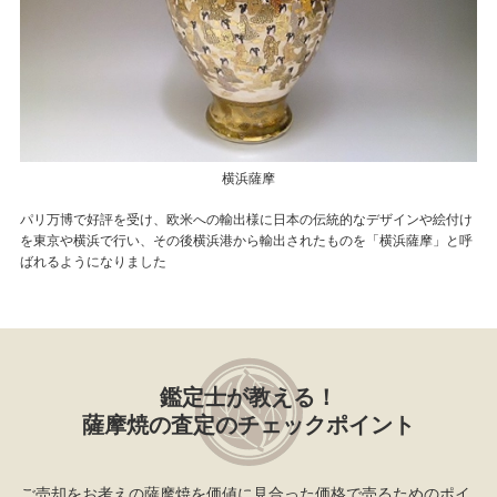
横浜薩摩
パリ万博で好評を受け、欧米への輸出様に日本の伝統的なデザインや絵付け
を東京や横浜で行い、その後横浜港から輸出されたものを「横浜薩摩」と呼
ばれるようになりました
鑑定士が教える！
薩摩焼の査定のチェックポイント
ご売却をお考えの薩摩焼を価値に見合った価格で売るためのポイ