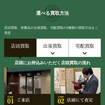
選べる買取方法
店頭買取、骨董品の出張買取、宅配買取の3種類の買取方法をご
用意
店頭買取
出張買取
宅配買取
店頭にお持込みいただく店頭買取の流れ