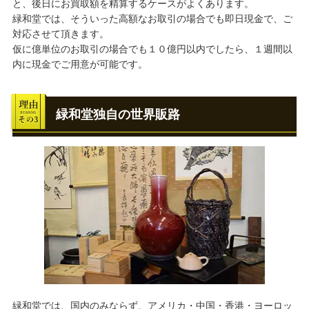
と、後日にお買取額を精算するケースがよくあります。
緑和堂では、そういった高額なお取引の場合でも即日現金で、ご
対応させて頂きます。
仮に億単位のお取引の場合でも１０億円以内でしたら、１週間以
内に現金でご用意が可能です。
緑和堂独自の世界販路
緑和堂では、国内のみならず、アメリカ・中国・香港・ヨーロッ