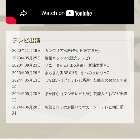
テレビ出演
2020年11月19日 カンブリア宮殿(テレビ東京系列)
2023年05月25日 情報ネットten(読売テレビ)
2023年09月23日 サニータイム(KBS京都) 杉浦太陽MC
2023年09月29日 きらきん(KBS京都) かつみさゆりMC
2024年05月13日 ぽかぽか（フジテレビ系列）芸能人のお宝ガチ鑑
定
2024年05月20日 ぽかぽか（フジテレビ系列）芸能人のお宝ガチ鑑
定
2024年06月28日 相葉ヒロミのお困りですカー？（テレビ朝日系
列）