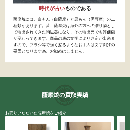
時代が古い
ものである
薩摩焼には、白もん（白薩摩）と黒もん（黒薩摩）の二
種類があります。昔、薩摩焼は海外の方への贈り物とし
て輸出されてきた陶磁器になり、その輸出元でも評価額
が変わってきます。商品の底の文字により判定が出来ま
すので、ブラシ等で強く擦るようなお手入は文字剥げの
要因となります為、お勧めはしません。
薩摩焼の買取実績
お売りいただいた薩摩焼をご紹介