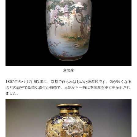
京薩摩
1867年のパリ万博以降に、京都で作られはじめた薩摩焼です。気が遠くなる
ほどの緻密で豪華な絵付が特徴で、人気から一時は本薩摩を凌ぐ生産もされ
ました。