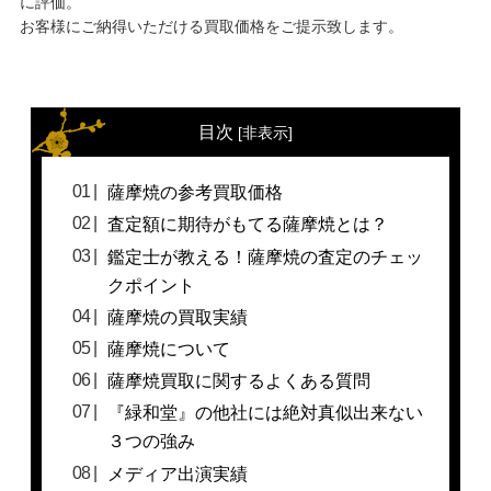
に評価。
お客様にご納得いただける買取価格をご提示致します。
目次
[
非表示
]
薩摩焼の参考買取価格
査定額に期待がもてる薩摩焼とは？
鑑定士が教える！薩摩焼の査定のチェッ
クポイント
薩摩焼の買取実績
薩摩焼について
薩摩焼買取に関するよくある質問
『緑和堂』の他社には絶対真似出来ない
３つの強み
メディア出演実績