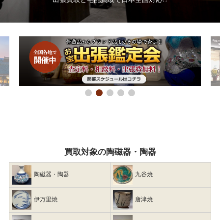
買取対象の陶磁器・陶器
陶磁器・陶器
九谷焼
伊万里焼
唐津焼