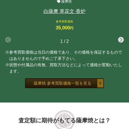
薩摩焼
白薩摩 草花文 香炉
参考買取価格
35,000
円
1
/
2
※参考買取価格は当日の価格であり、その価格を保証するもので
はありませんので予めご了承下さい。
※状態や付属品の有無、買取方法などによって価格が変動いたし
ます。
薩摩焼 参考買取価格一覧を見る
査定額に期待がもてる薩摩焼とは？