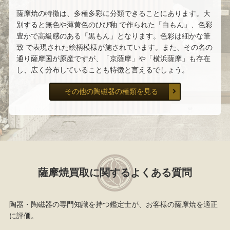
薩摩焼の特徴は、多種多彩に分類できることにあります。大
別すると無色や薄黄色のひび釉 で作られた「白もん」、色彩
豊かで高級感のある「黒もん」となります。色彩は細かな筆
致 で表現された絵柄模様が施されています。また、その名の
通り薩摩国が原産ですが、「京薩摩」や「横浜薩摩」も存在
し、広く分布していることも特徴と言えるでしょう。
その他の陶磁器の種類を見る
薩摩焼買取に関するよくある質問
陶器・陶磁器の専門知識を持つ鑑定士が、お客様の薩摩焼を適正
に評価。