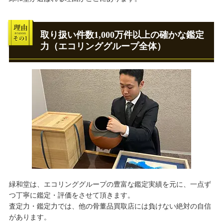
取り扱い件数1,000万件以上の確かな鑑定
力（エコリンググループ全体）
緑和堂は、エコリンググループの豊富な鑑定実績を元に、一点ず
つ丁寧に鑑定・評価をさせて頂きます。
査定力・鑑定力では、他の骨董品買取店には負けない絶対の自信
があります。