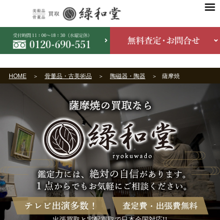
HOME
骨董品・古美術品
陶磁器・陶器
薩摩焼
出張買取と宅配買取で日本全国対応!!