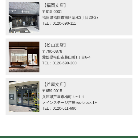
福岡支店
〒815-0031
福岡県福岡市南区清水3丁目20-27
TEL：0120-690-111
松山支店
〒790-0878
愛媛県松山市勝山町1丁目6-4
TEL：0120-690-200
芦屋支店
〒659-0015
兵庫県芦屋市楠町４−１１
メインステージ芦屋two-block 1F
TEL：0120-511-690