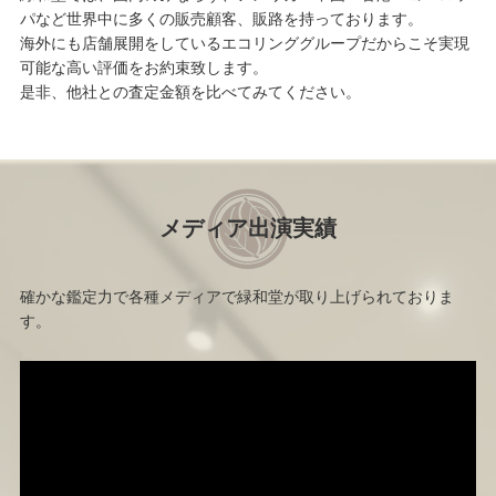
パなど世界中に多くの販売顧客、販路を持っております。
海外にも店舗展開をしているエコリンググループだからこそ実現
可能な高い評価をお約束致します。
是非、他社との査定金額を比べてみてください。
メディア出演実績
確かな鑑定力で各種メディアで緑和堂が取り上げられておりま
す。