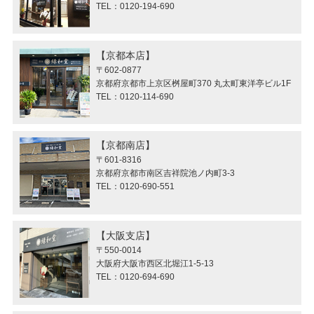
TEL：0120-194-690
京都本店
〒602-0877
京都府京都市上京区桝屋町370 丸太町東洋亭ビル1F
TEL：0120-114-690
京都南店
〒601-8316
京都府京都市南区吉祥院池ノ内町3-3
TEL：0120-690-551
大阪支店
〒550-0014
大阪府大阪市西区北堀江1-5-13
TEL：0120-694-690