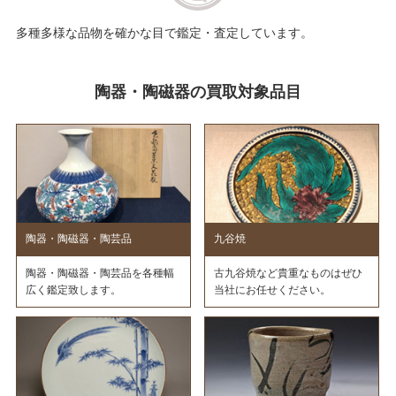
多種多様な品物を確かな目で鑑定・査定しています。
陶器・陶磁器の買取対象品目
陶器・陶磁器・陶芸品
九谷焼
陶器・陶磁器・陶芸品を各種幅
古九谷焼など貴重なものはぜひ
広く鑑定致します。
当社にお任せください。