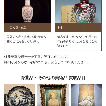
中国陶器・磁器
七宝
国外の作品も当社の経験豊富な
遺品整理・処分などでお困りの
鑑定士にお任せください。
作品等ありましたら当社にご相
談ください。
経験豊富な鑑定士が丁寧に評価いたします。
詳細が分からないお品物でも、安心してご相談ください。
骨董品・その他の美術品 買取品目