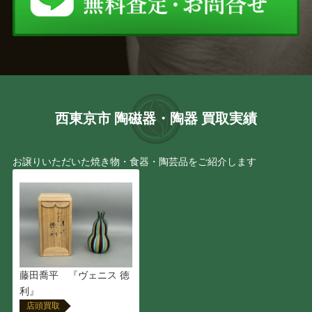
西東京市 陶磁器・陶器 買取実績
お譲りいただいた焼き物・食器・陶芸品をご紹介します
藤田喬平 『ヴェニス 徳
利』
店頭買取