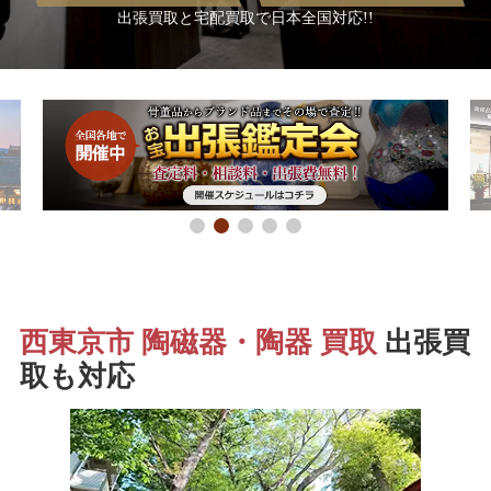
出張買取と宅配買取で日本全国対応!!
西東京市 陶磁器・陶器 買取
出張買
取も対応