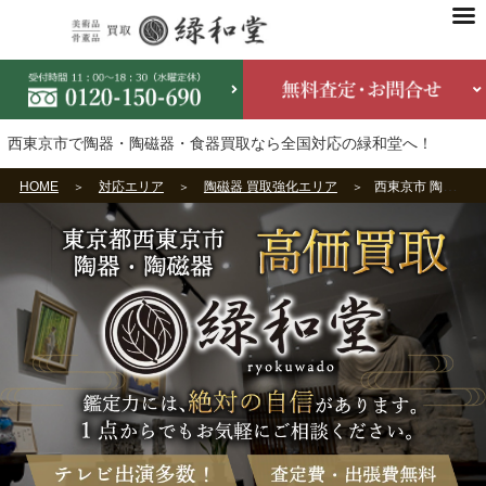
西東京市で陶器・陶磁器・食器買取なら全国対応の緑和堂へ！
HOME
対応エリア
陶磁器 買取強化エリア
西東京市 陶磁器買取