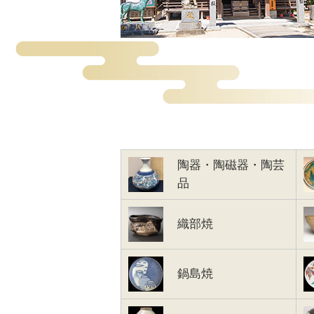
陶器・陶磁器・陶芸
品
織部焼
鍋島焼