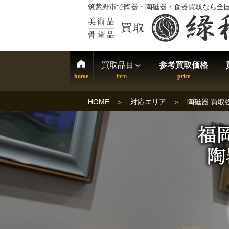
筑紫野市で陶器・陶磁器・食器買取なら全
買取品目
参考買取価格
HOME
対応エリア
陶磁器 買取