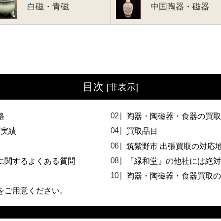
白磁・青磁
中国陶器・磁器
目次
[
非表示
]
格
陶器・陶磁器・食器の買取
取実績
買取品目
筑紫野市 出張買取の対応
に関するよくある質問
『緑和堂』の他社には絶対
陶器・陶磁器・食器買取の
をご用意ください。