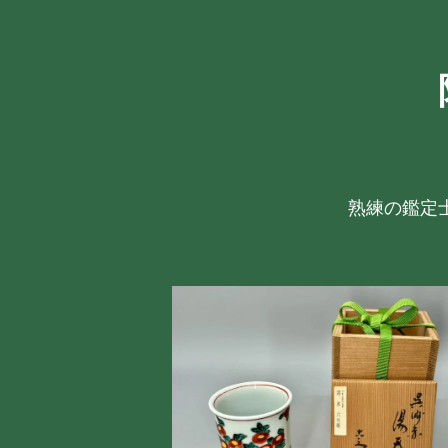
熟練の鑑定