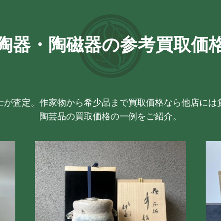
陶器・陶磁器の参考買取価
士が査定。作家物から希少品まで買取価格なら他店には
陶芸品の買取価格の一例をご紹介。