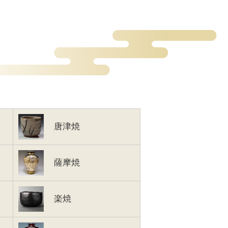
唐津焼
薩摩焼
楽焼