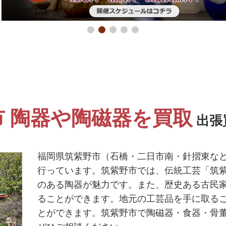
市 陶器や陶磁器を買取
出張
福岡県筑紫野市（石橋・二日市南・針摺東な
行っています。筑紫野市では、伝統工芸「筑
のある陶器が魅力です。また、歴史ある古民
ることができます。地元の工芸品を手に取る
とができます。筑紫野市で
陶磁器・食器・骨