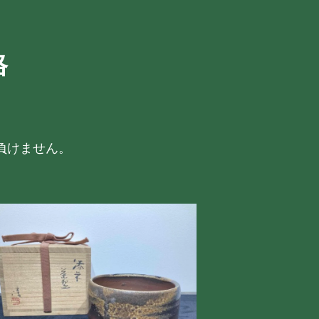
格
負けません。