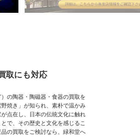
買取にも対応
ど）の陶器・陶磁器・食器の買取を
紫野焼き」が知られ、素朴で温かみ
家が点在し、日本の伝統文化に触れ
ことで、その歴史と文化を感じるこ
董品の買取
をご検討なら、緑和堂へ