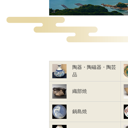
陶器・陶磁器・陶芸
品
織部焼
鍋島焼