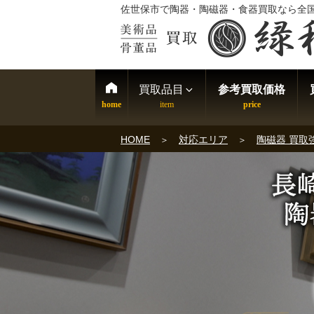
佐世保市で陶器・陶磁器・食器買取なら全
買取品目
参考買取価格
HOME
対応エリア
陶磁器 買取