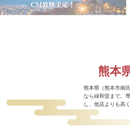
熊本
熊本県（熊本市南
なら緑和堂まで。
し、他店よりも高