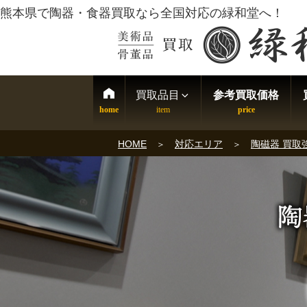
熊本県で陶器・食器買取なら全国対応の緑和堂へ！
買取品目
参考買取価格
HOME
対応エリア
陶磁器 買取