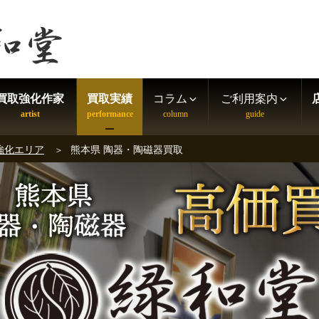
買取強化作家
買取実績
コラム
ご利用案内
強化エリア
熊本県 陶器・陶磁器買取