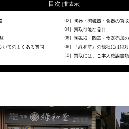
目次
[
非表示
]
格
陶器・陶磁器・食器の買取
買取可能な品目
覧
陶磁器・陶器・食器売却の
ついてのよくある質問
『緑和堂』の他社には絶対
買取には、ご本人確認書類