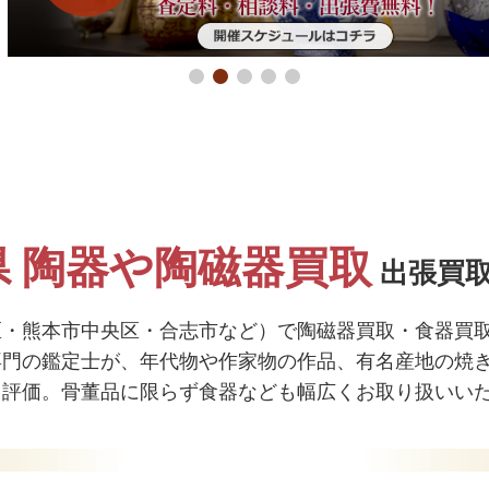
県 陶器や陶磁器買取
出張買
区・熊本市中央区・合志市など）で陶磁器買取・食器買
専門の鑑定士が、年代物や作家物の作品、有名産地の焼
く評価。骨董品に限らず食器なども幅広くお取り扱いい