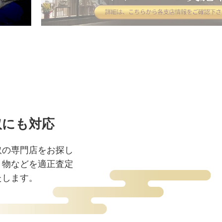
取にも対応
取の専門店をお探し
き物などを適正査定
たします。