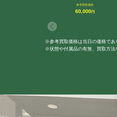
参考買取価格
60,000
円
※参考買取価格は当日の価格であ
※状態や付属品の有無、買取方法