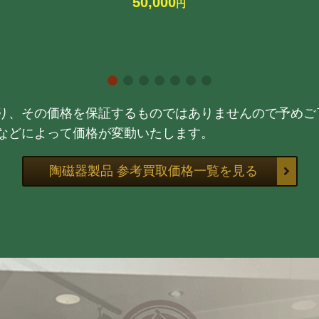
50,000
円
り、その価格を保証するものではありませんので予めご
などによって価格が変動いたします。
陶磁器製品 参考買取価格一覧を見る