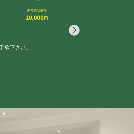
参
50
参考買取価格
10,000
円
了承下さい。