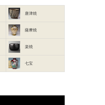
唐津焼
薩摩焼
楽焼
七宝