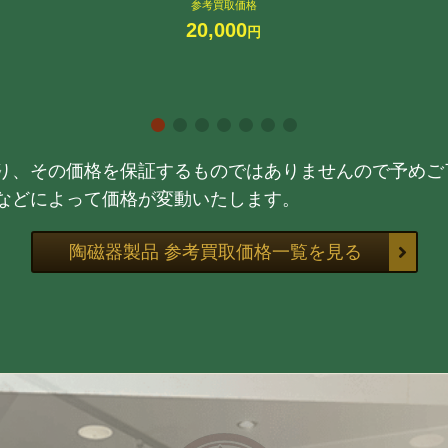
参考買取価格
20,000
円
り、その価格を保証するものではありませんので予めご
などによって価格が変動いたします。
陶磁器製品 参考買取価格一覧を見る