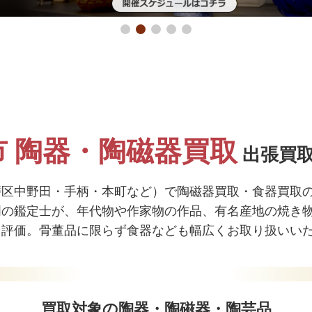
市 陶器・陶磁器買取
出張買
磨区中野田・手柄・本町など）で陶磁器買取・食器買取
門の鑑定士が、年代物や作家物の作品、有名産地の焼き
く評価。骨董品に限らず食器なども幅広くお取り扱いい
買取対象の陶器・陶磁器・陶芸品