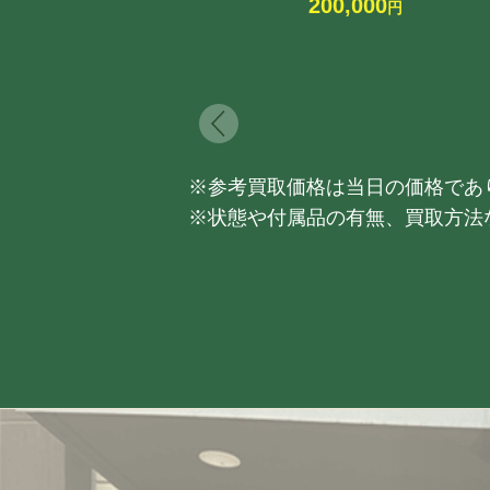
200,000
円
※参考買取価格は当日の価格であ
※状態や付属品の有無、買取方法