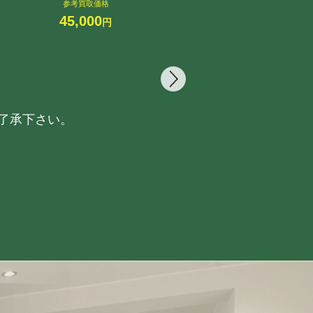
参考買取価格
参
45,000
5
円
了承下さい。