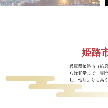
姫路
兵庫県姫路市（飾
ら緑和堂まで。専
し、他店よりも高