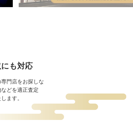
取にも対応
の専門店をお探しな
物などを適正査定
たします。