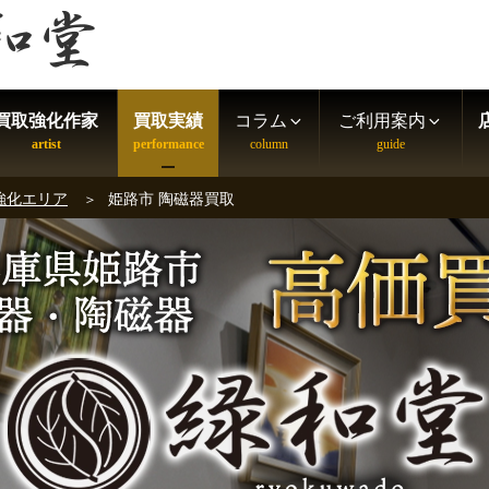
買取強化作家
買取実績
コラム
ご利用案内
強化エリア
姫路市 陶磁器買取