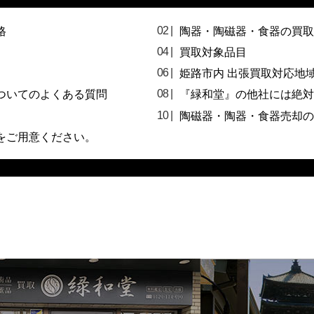
格
陶器・陶磁器・食器の買取
買取対象品目
姫路市内 出張買取対応地
ついてのよくある質問
『緑和堂』の他社には絶対
陶磁器・陶器・食器売却の
をご用意ください。