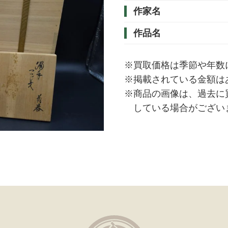
作家名
作品名
※買取価格は季節や年数
※掲載されている金額は
※商品の画像は、過去に
している場合がござい