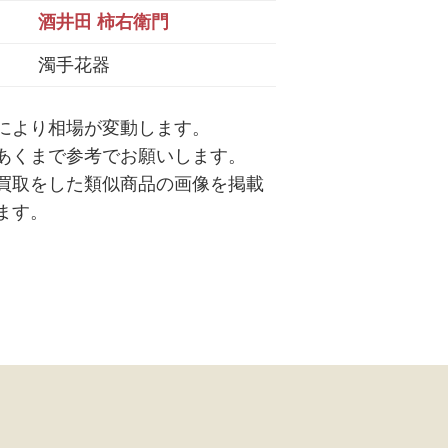
酒井田 柿右衛門
濁手花器
により相場が変動します。
あくまで参考でお願いします。
買取をした類似商品の画像を掲載
ます。