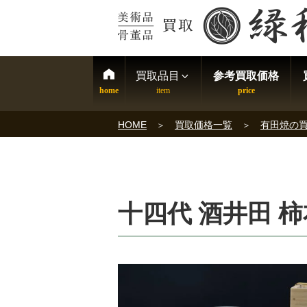
買取品目
参考買取価格
HOME
買取価格一覧
有田焼の
十四代 酒井田 