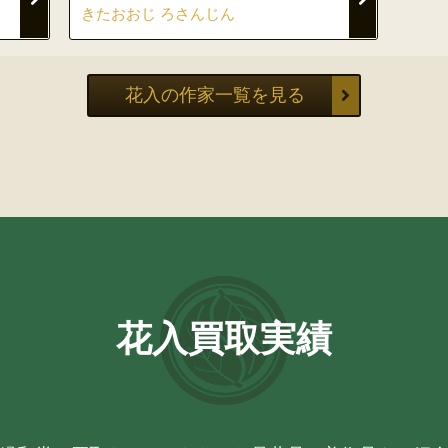
きたおおじ ろさんじん
花入の作家一覧を見る
花入買取実績