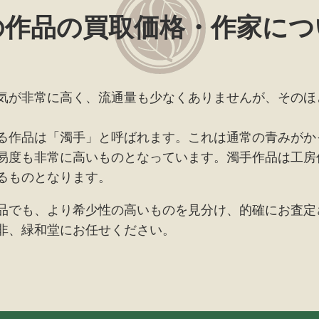
の作品の買取価格・作家につ
気が非常に高く、流通量も少なくありませんが、そのほ
る作品は「濁手」と呼ばれます。これは通常の青みがか
易度も非常に高いものとなっています。濁手作品は工房
るものとなります。
品でも、より希少性の高いものを見分け、的確にお査定
非、緑和堂にお任せください。