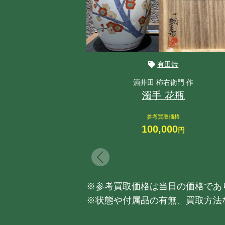
有田焼
酒井田 柿右衛門 作
濁手 花瓶
参考買取価格
100,000
円
※参考買取価格は当日の価格であ
※状態や付属品の有無、買取方法