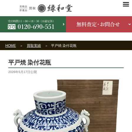
HOME
買取実績
平戸焼 染付花瓶
平戸焼 染付花瓶
2026年5月17日
公開