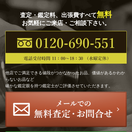
無料
査定・鑑定料、出張費すべて
お気軽にご来店・ご相談下さい。
他店でご満足できる値段がつかなかったお品、価値があるかわか
らないお品など
確かな鑑定眼を持つ鑑定士がご評価させていただきます。