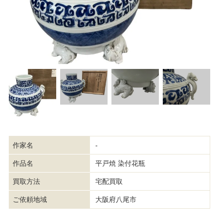
作家名
-
作品名
平戸焼 染付花瓶
買取方法
宅配買取
ご依頼地域
大阪府八尾市