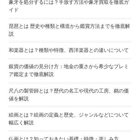
象牙を処分するには？手放す方法や象牙買取を徹底ガ
イド
琵琶とは 歴史や種類と構造から鑑賞方法までを徹底解
説
和楽器とは？種類や特徴、西洋楽器との違いについて
銀貨の価値の見分け方：地金の重さから希少なプレミ
ア鑑定まで徹底解説
尺八の製管師とは？歴代の名工や現代の工房、銘の価
値を解説
絵画とは？絵画の定義と歴史、ジャンルなどについて
幅広く解説
仏画とは？知っておきたい基礎・特徴・楽しみ方