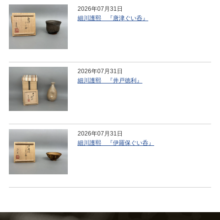
2026年07月31日
細川護熙 『唐津ぐい呑』
2026年07月31日
細川護熙 『井戸徳利』
2026年07月31日
細川護熙 『伊羅保ぐい呑』