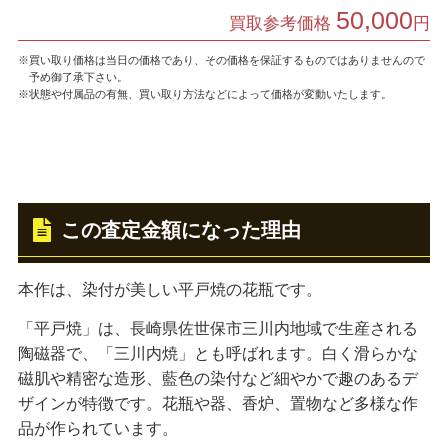
50,000
買取参考価格
円
※買い取り価格は当日の価格であり、その価格を保証するものではありませんので
予め御了承下さい。
※状態や付属品の有無、買い取り方法などによって価格が変動いたします。
この査定金額になった理由
本作は、染付が美しい平戸焼の花瓶です。
「平戸焼」は、長崎県佐世保市三川内地域で生産される
陶磁器で、「三川内焼」とも呼ばれます。白く滑らかな
磁肌や精密な造形、藍色の染付など細やかで趣のあるデ
ザインが特徴です。花瓶や器、香炉、置物など多様な作
品が作られています。