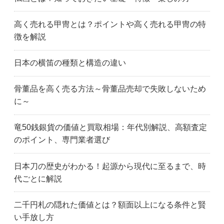
高く売れる甲冑とは？ポイントや高く売れる甲冑の特
徴を解説
日本の横笛の種類と構造の違い
骨董品を高く売る方法～骨董品売却で失敗しないため
に～
竜50銭銀貨の価値と買取相場：年代別解説、高額査定
のポイント、専門業者選び
日本刀の歴史がわかる！起源から現代に至るまで、時
代ごとに解説
二千円札の隠れた価値とは？額面以上になる条件と賢
い手放し方