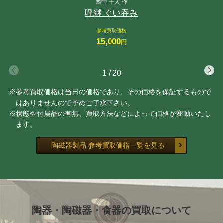
西中 千人 作
呼継 ぐい吞み
参考買取価格
15,000
円
1
/
20
※参考買取価格は当日の価格であり、その価格を保証するもので
はありませんので予めご了承下さい。
※状態や付属品の有無、買取方法などによって価格が変動いたし
ます。
陶磁器製品 参考買取価格一覧を見る
陶器・陶磁器・食器の買取について