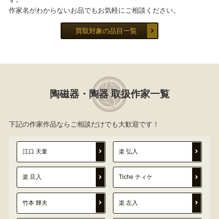
作家名がわからないお品でもお気軽にご相談ください。
買取対象の品目一覧
陶磁器・陶器 取扱作家一覧
下記の作家作品ならご相談だけでも大歓迎です！
江口 天童
楽 弘入
楽 旦入
Tiche ティケ
竹本 輝夫
楽 左入