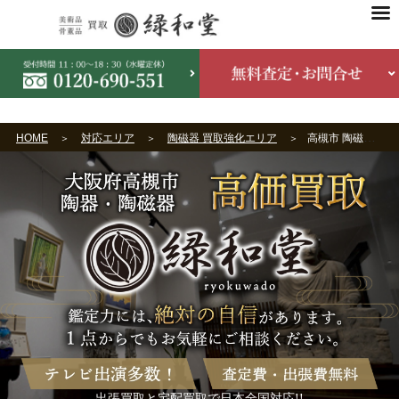
HOME
対応エリア
陶磁器 買取強化エリア
高槻市 陶磁器買取
出張買取と宅配買取で日本全国対応!!