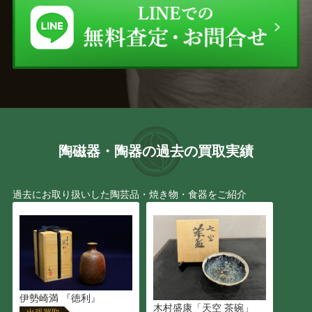
陶磁器・陶器の過去の買取実績
過去にお取り扱いした陶芸品・焼き物・食器をご紹介
伊勢崎満 『徳利』
木村盛康「天空 茶碗」