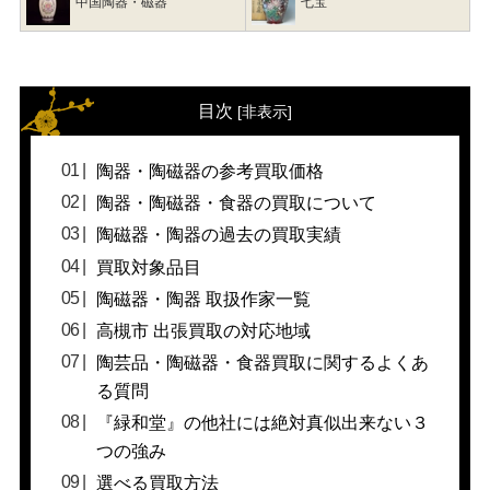
中国陶器・磁器
七宝
目次
[
非表示
]
陶器・陶磁器の参考買取価格
陶器・陶磁器・食器の買取について
陶磁器・陶器の過去の買取実績
買取対象品目
陶磁器・陶器 取扱作家一覧
高槻市 出張買取の対応地域
陶芸品・陶磁器・食器買取に関するよくあ
る質問
『緑和堂』の他社には絶対真似出来ない３
つの強み
選べる買取方法