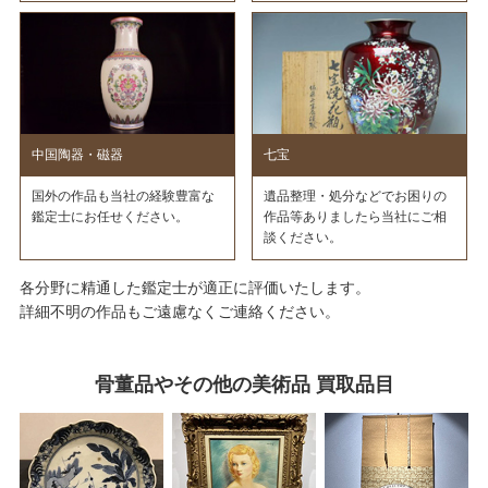
中国陶器・磁器
七宝
国外の作品も当社の経験豊富な
遺品整理・処分などでお困りの
鑑定士にお任せください。
作品等ありましたら当社にご相
談ください。
各分野に精通した鑑定士が適正に評価いたします。
詳細不明の作品もご遠慮なくご連絡ください。
骨董品やその他の美術品 買取品目