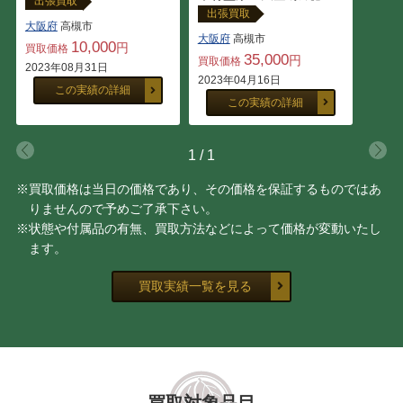
出張買取
出張買取
大阪府
高槻市
大阪府
高槻市
10,000
円
買取価格
35,000
円
買取価格
2023年08月31日
2023年04月16日
この実績の詳細
この実績の詳細
1
/
1
※買取価格は当日の価格であり、その価格を保証するものではあ
りませんので予めご了承下さい。
※状態や付属品の有無、買取方法などによって価格が変動いたし
ます。
買取実績一覧を見る
買取対象品目