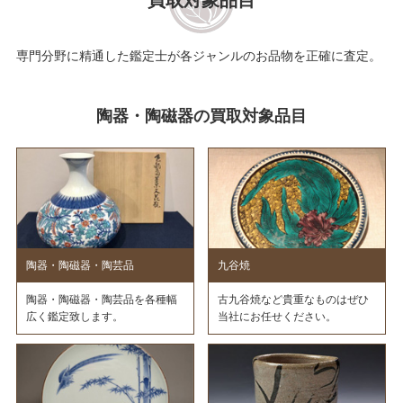
専門分野に精通した鑑定士が各ジャンルのお品物を正確に査定。
陶器・陶磁器の買取対象品目
陶器・陶磁器・陶芸品
九谷焼
陶器・陶磁器・陶芸品を各種幅
古九谷焼など貴重なものはぜひ
広く鑑定致します。
当社にお任せください。