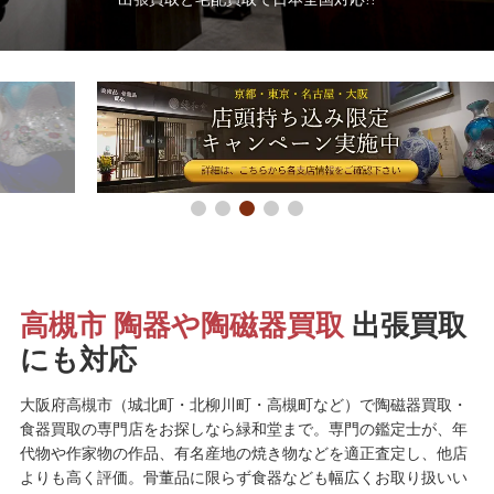
高槻市 陶器や陶磁器買取
出張買取
にも対応
大阪府高槻市（城北町・北柳川町・高槻町など）で陶磁器買取・
食器買取の専門店をお探しなら緑和堂まで。専門の鑑定士が、年
代物や作家物の作品、有名産地の焼き物などを適正査定し、他店
よりも高く評価。骨董品に限らず食器なども幅広くお取り扱いい