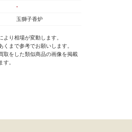
-
玉獅子香炉
により相場が変動します。
あくまで参考でお願いします。
買取をした類似商品の画像を掲載
ます。