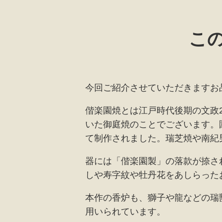
こ
今回ご紹介させていただきますお
偕楽園焼とは江戸時代後期の文政2
いた御庭焼のことでございます。
て制作されました。
瑞芝焼や南紀
器には「偕楽園製」の落款が捺さ
しや寿字紋や牡丹花をあしらった
本作の香炉も、獅子や龍などの瑞
用いられています。