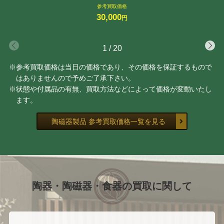
参考買取価格
30,000
円
1
/
20
※参考買取価格は当日の価格であり、その価格を保証するもので
はありませんので予めご了承下さい。
※状態や付属品の有無、買取方法などによって価格が変動いたし
ます。
陶磁器製品 参考買取価格一覧を見る
陶器・陶磁器・食器の買取に関して