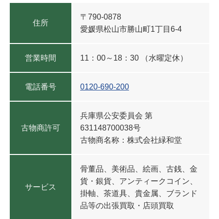
〒790-0878
住所
愛媛県松山市勝山町1丁目6-4
営業時間
11：00～18：30 （水曜定休）
電話番号
0120-690-200
兵庫県公安委員会
第
古物商許可
631148700038号
古物商名称：株式会社緑和堂
骨董品、美術品、絵画、古銭、金
貨・銀貨、アンティークコイン、
サービス
掛軸、茶道具、貴金属、ブランド
品等の出張買取・店頭買取