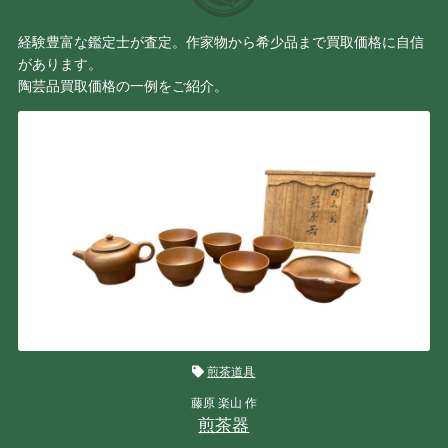
経験豊富な鑑定士が査定。作家物から希少品まで買取価格に自信
があります。
陶芸品買取価格の一例をご紹介。
煎茶道具
藤原 楽山 作
煎茶器