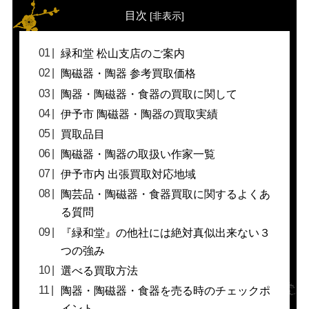
目次
[
非表示
]
緑和堂 松山支店のご案内
陶磁器・陶器 参考買取価格
陶器・陶磁器・食器の買取に関して
伊予市 陶磁器・陶器の買取実績
買取品目
陶磁器・陶器の取扱い作家一覧
伊予市内 出張買取対応地域
陶芸品・陶磁器・食器買取に関するよくあ
る質問
『緑和堂』の他社には絶対真似出来ない３
つの強み
選べる買取方法
陶器・陶磁器・食器を売る時のチェックポ
イント