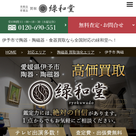
伊予市で陶器・陶磁器・食器買取なら全国対応の緑和堂へ！
HOME
対応エリア
陶磁器 買取強化エリア
伊予市 陶磁器買取