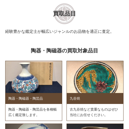
買取品目
経験豊かな鑑定士が幅広いジャンルのお品物を適正に査定。
陶器・陶磁器の買取対象品目
陶器・陶磁器・陶芸品
九谷焼
陶器・陶磁器・陶芸品を各種幅
古九谷焼など貴重なものはぜひ
広く鑑定致します。
当社にお任せください。