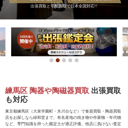
出張買取と宅配買取で日本全国対応!!
練馬区 陶器や陶磁器買取
出張買取
も対応
東京都練馬区（大泉学園町・氷川台など）で食器買取・陶器買取
店をお探しなら緑和堂まで。有名産地の焼き物や作家物・年代物
など、専門知識を持った鑑定士が適正評価。他店に負けない査定