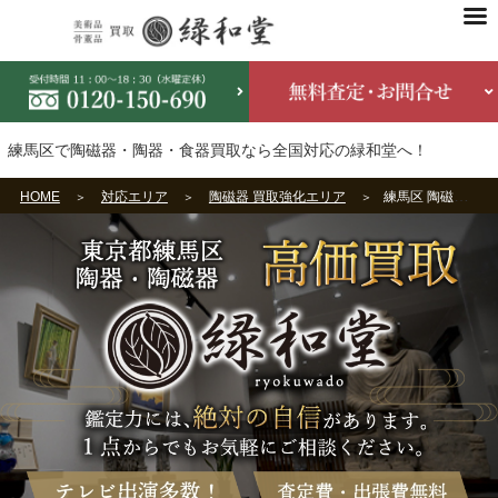
練馬区で陶磁器・陶器・食器買取なら全国対応の緑和堂へ！
HOME
対応エリア
陶磁器 買取強化エリア
練馬区 陶磁器・食器買取