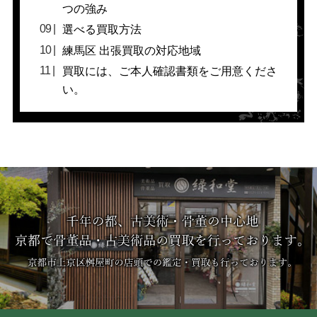
つの強み
選べる買取方法
練馬区 出張買取の対応地域
買取には、ご本人確認書類をご用意くださ
い。