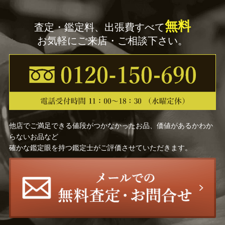
無料
査定・鑑定料、出張費すべて
お気軽にご来店・ご相談下さい。
他店でご満足できる値段がつかなかったお品、価値があるかわか
らないお品など
確かな鑑定眼を持つ鑑定士がご評価させていただきます。