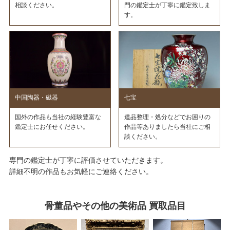
相談ください。
門の鑑定士が丁寧に鑑定致しま
す。
中国陶器・磁器
七宝
国外の作品も当社の経験豊富な
遺品整理・処分などでお困りの
鑑定士にお任せください。
作品等ありましたら当社にご相
談ください。
専門の鑑定士が丁寧に評価させていただきます。
詳細不明の作品もお気軽にご連絡ください。
骨董品やその他の美術品 買取品目