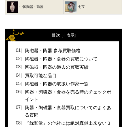
中国陶器・磁器
七宝
目次
[
非表示
]
陶磁器・陶器 参考買取価格
陶磁器・陶器・食器の買取について
陶磁器・陶器の過去の買取実績
買取可能な品目
陶磁器・陶器の取扱い作家一覧
陶器・陶磁器・食器を売る時のチェックポ
イント
陶器・陶磁器・食器買取についてのよくあ
る質問
『緑和堂』の他社には絶対真似出来ない３