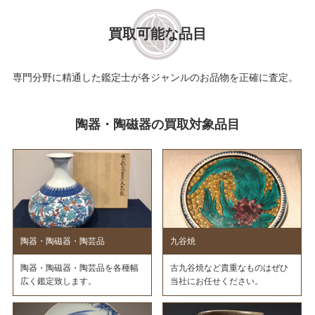
買取可能な品目
専門分野に精通した鑑定士が各ジャンルのお品物を正確に査定。
陶器・陶磁器の買取対象品目
陶器・陶磁器・陶芸品
九谷焼
陶器・陶磁器・陶芸品を各種幅
古九谷焼など貴重なものはぜひ
広く鑑定致します。
当社にお任せください。