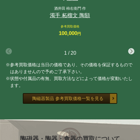
酒井田 柿右衛門 作
濁手 柘榴文 陶額
参考買取価格
100,000
円
1
/
20
※参考買取価格は当日の価格であり、その価格を保証するもので
はありませんので予めご了承下さい。
※状態や付属品の有無、買取方法などによって価格が変動いたし
ます。
陶磁器製品 参考買取価格一覧を見る
陶磁器・陶器・食器の買取について