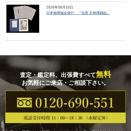
2026年08月10日
日本相撲協会発行 『当世 大相撲錦絵』
無料
査定・鑑定料、出張費すべて
お気軽にご来店・ご相談下さい。