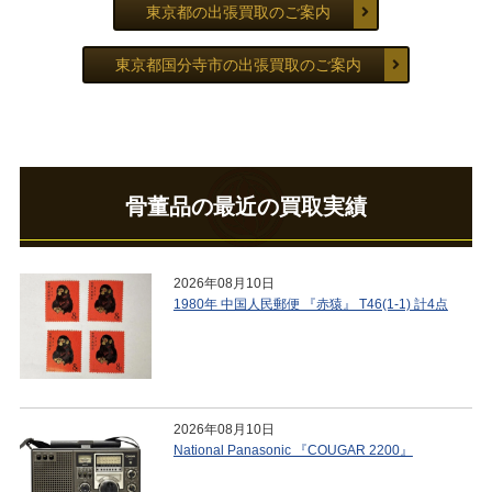
東京都の出張買取のご案内
東京都国分寺市の出張買取のご案内
骨董品の最近の買取実績
2026年08月10日
1980年 中国人民郵便 『赤猿』 T46(1-1) 計4点
2026年08月10日
National Panasonic 『COUGAR 2200』