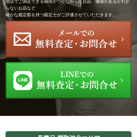
他店でご満足できる値段がつかなかったお品、価値があるかわか
らないお品など
確かな鑑定眼を持つ鑑定士がご評価させていただきます。