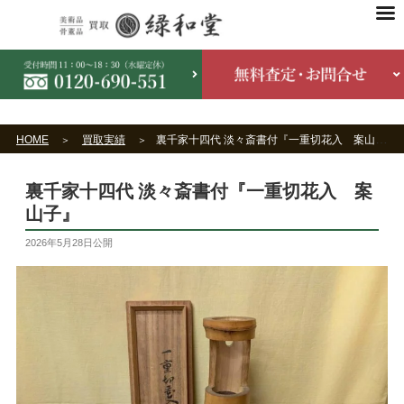
HOME
買取実績
裏千家十四代 淡々斎書付『一重切花入 案山子』
裏千家十四代 淡々斎書付『一重切花入 案
山子』
2026年5月28日
公開