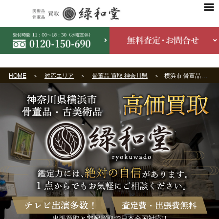
HOME
対応エリア
骨董品 買取 神奈川県
横浜市 骨董品買取
出張買取と宅配買取で日本全国対応!!