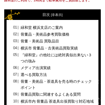
緑和堂のご利用で、2時間まで駐車費用をご負担致します。
目次
[
非表示
]
緑和堂 横浜支店のご案内
骨董品・美術品参考買取価格
骨董・美術品 買取品目
横浜市 骨董品・古美術品買取実績
『緑和堂』の他社には絶対真似出来ない３
つの強み
メディア出演実績
選べる買取方法
骨董・美術品・茶道具を売る時のチェック
ポイント
骨董品買取に関連するよくある質問
横浜市内 骨董品 茶道具出張買取り対応地域