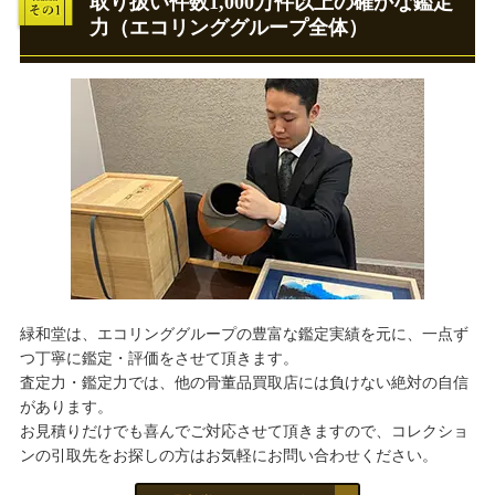
取り扱い件数1,000万件以上の確かな鑑定
力（エコリンググループ全体）
緑和堂は、エコリンググループの豊富な鑑定実績を元に、一点ず
つ丁寧に鑑定・評価をさせて頂きます。
査定力・鑑定力では、他の骨董品買取店には負けない絶対の自信
があります。
お見積りだけでも喜んでご対応させて頂きますので、コレクショ
ンの引取先をお探しの方はお気軽にお問い合わせください。