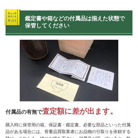
鑑定書や箱などの付属品は揃えた状態で
保管してください
査定額に差が出ます。
付属品の有無で
購入時に保管用の箱、保証書・鑑定書、必要な部品といった付属
品がある場合には、骨董品買取業者にお品物の引取りを依頼する