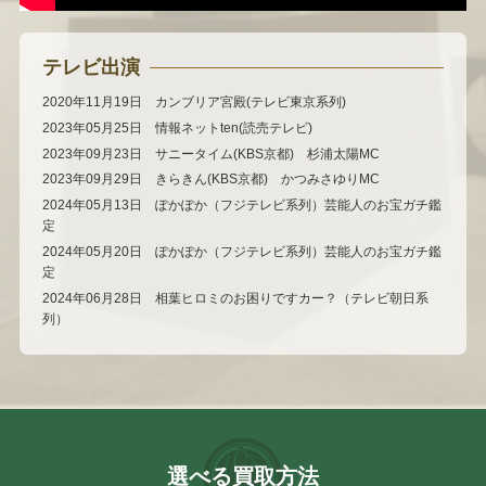
テレビ出演
2020年11月19日 カンブリア宮殿(テレビ東京系列)
2023年05月25日 情報ネットten(読売テレビ)
2023年09月23日 サニータイム(KBS京都) 杉浦太陽MC
2023年09月29日 きらきん(KBS京都) かつみさゆりMC
2024年05月13日 ぽかぽか（フジテレビ系列）芸能人のお宝ガチ鑑
定
2024年05月20日 ぽかぽか（フジテレビ系列）芸能人のお宝ガチ鑑
定
2024年06月28日 相葉ヒロミのお困りですカー？（テレビ朝日系
列）
選べる買取方法