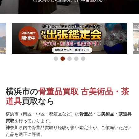
横浜市の
骨董品買取 古美術品・茶
道具
買取なら
横浜市（南区・中区・都筑区など）の
骨董品・古美術品・茶道具
買取
を行っております。
神奈川県内で骨董品買取り経験が多い鑑定士が、ご依頼いただい
た品を適正に評価。