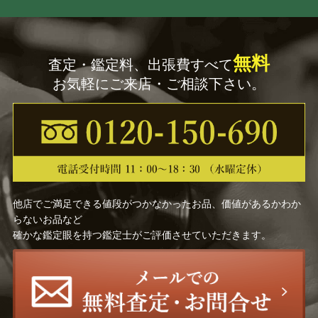
無料
査定・鑑定料、出張費すべて
お気軽にご来店・ご相談下さい。
他店でご満足できる値段がつかなかったお品、価値があるかわか
らないお品など
確かな鑑定眼を持つ鑑定士がご評価させていただきます。