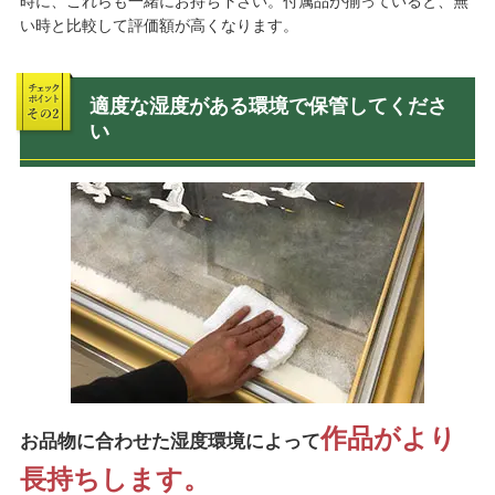
時に、これらも一緒にお持ち下さい。付属品が揃っていると、無
い時と比較して評価額が高くなります。
適度な湿度がある環境で保管してくださ
い
作品がより
お品物に合わせた湿度環境によって
長持ちします。