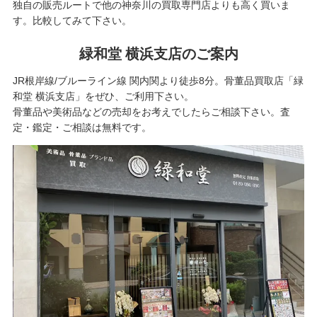
独自の販売ルートで他の神奈川の買取専門店よりも高く買いま
す。比較してみて下さい。
緑和堂 横浜支店のご案内
JR根岸線/ブルーライン線 関内関より徒歩8分。骨董品買取店「緑
和堂 横浜支店」をぜひ、ご利用下さい。
骨董品や美術品などの売却をお考えでしたらご相談下さい。査
定・鑑定・ご相談は無料です。