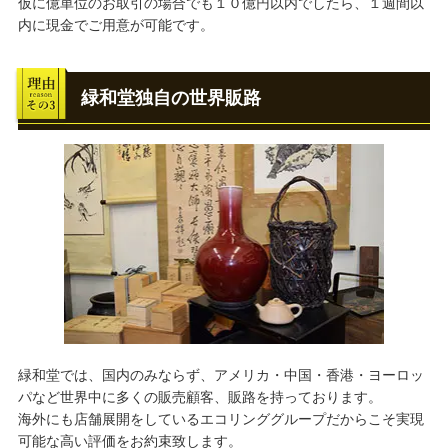
仮に億単位のお取引の場合でも１０億円以内でしたら、１週間以
内に現金でご用意が可能です。
緑和堂独自の世界販路
緑和堂では、国内のみならず、アメリカ・中国・香港・ヨーロッ
パなど世界中に多くの販売顧客、販路を持っております。
海外にも店舗展開をしているエコリンググループだからこそ実現
可能な高い評価をお約束致します。