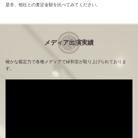
是非、他社との査定金額を比べてみてください。
メディア出演実績
確かな鑑定力で各種メディアで緑和堂が取り上げられておりま
す。