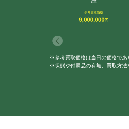
海
参考買取価格
9,000,000
円
※参考買取価格は当日の価格であ
※状態や付属品の有無、買取方法