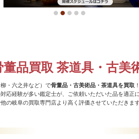
骨董品買取 茶道具・古美
青柳・六之井など）で
骨董品・古美術品・茶道具を買取
の対応経験が多い鑑定士が、ご依頼いただいた品を適正
で他の岐阜の買取専門店より高く評価させていただきま