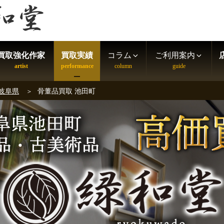
買取強化作家
買取実績
コラム
ご利用案内
 岐阜県
骨董品買取 池田町