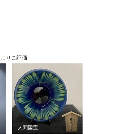
によりご評価。
人間国宝