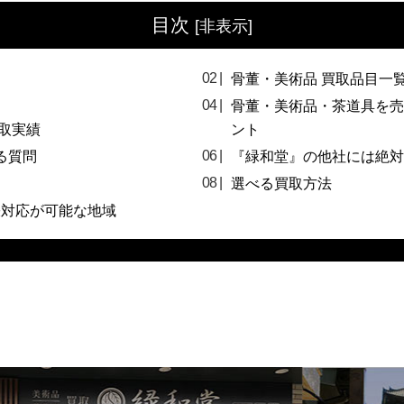
目次
[
非表示
]
骨董・美術品 買取品目一
骨董・美術品・茶道具を売
取実績
ント
る質問
『緑和堂』の他社には絶対
選べる買取方法
張対応が可能な地域