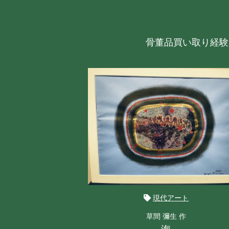
骨董品買い取り経験
現代アート
草間 彌生 作