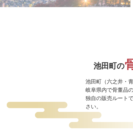
池田町の
池田町（六之井・
岐阜県内で骨董品
独自の販売ルート
さい。