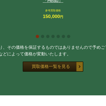
『Head』
参考買取価格
150,000
円
り、その価格を保証するものではありませんので予めご
などによって価格が変動いたします。
買取価格一覧を見る