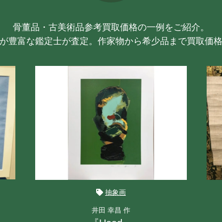
骨董品・古美術品参考買取価格の一例をご紹介。
が豊富な鑑定士が査定。作家物から希少品まで買取価
抽象画
井田 幸昌 作