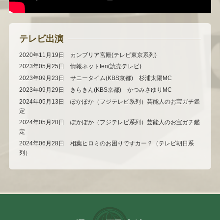
テレビ出演
2020年11月19日 カンブリア宮殿(テレビ東京系列)
2023年05月25日 情報ネットten(読売テレビ)
2023年09月23日 サニータイム(KBS京都) 杉浦太陽MC
2023年09月29日 きらきん(KBS京都) かつみさゆりMC
2024年05月13日 ぽかぽか（フジテレビ系列）芸能人のお宝ガチ鑑
定
2024年05月20日 ぽかぽか（フジテレビ系列）芸能人のお宝ガチ鑑
定
2024年06月28日 相葉ヒロミのお困りですカー？（テレビ朝日系
列）