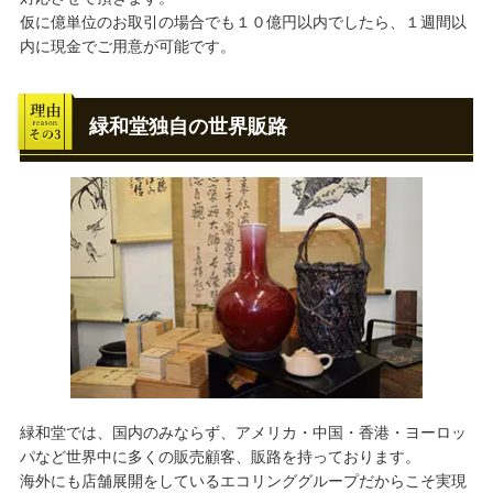
仮に億単位のお取引の場合でも１０億円以内でしたら、１週間以
内に現金でご用意が可能です。
緑和堂独自の世界販路
緑和堂では、国内のみならず、アメリカ・中国・香港・ヨーロッ
パなど世界中に多くの販売顧客、販路を持っております。
海外にも店舗展開をしているエコリンググループだからこそ実現