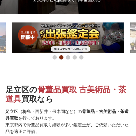
足立区の
骨董品買取 古美術品・茶
道具
買取なら
足立区（梅島・西新井・保木間など）の
骨董品・古美術品・茶道
具買取
を行っております。
東京都内で骨董品買取り経験が多い鑑定士が、ご依頼いただいた
品を適正に評価。