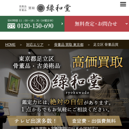
HOME
対応エリア
骨董品 買取 東京都
足立区 骨董品買取
出張買取と宅配買取で日本全国対応!!