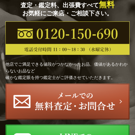
無料
査定・鑑定料、出張費すべて
お気軽にご来店・ご相談下さい。
他店でご満足できる値段がつかなかったお品、価値があるかわか
らないお品など
確かな鑑定眼を持つ鑑定士がご評価させていただきます。