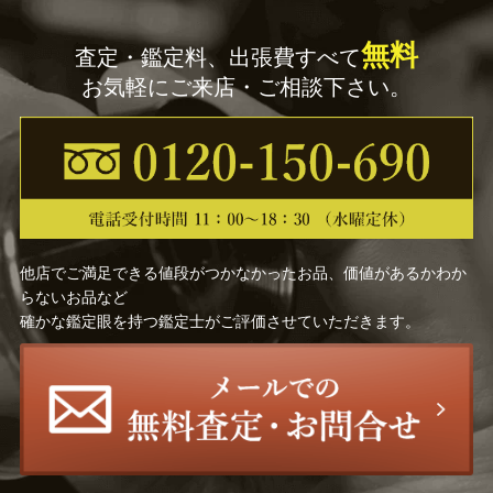
無料
査定・鑑定料、出張費すべて
お気軽にご来店・ご相談下さい。
他店でご満足できる値段がつかなかったお品、価値があるかわか
らないお品など
確かな鑑定眼を持つ鑑定士がご評価させていただきます。