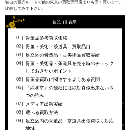
独自の販売ルートで他の東京の買取専門店よりも高く買います。
比較してみて下さい。
目次
[
非表示
]
骨董品参考買取価格
骨董・美術・茶道具 買取品目
足立区の骨董品・古美術品買取実績
骨董・美術品・茶道具を売る時のチェック
しておきたいポイント
骨董品買取に関連するよくある質問
『緑和堂』の他社には絶対真似出来ない３
つの強み
メディア出演実績
選べる買取方法
足立区内の骨董品・茶道具出張買取り対応
地域