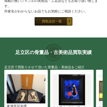
掲載の無いジャンルの美術品・工芸品などもお取り扱い致しま
す。
作家名がわからないお品でもお気軽にご相談ください。
買取品目一覧
足立区の骨董品・古美術品買取実績
足立区で買取りさせて頂いた骨董品・美術品をご紹介
東洲斎写楽撰