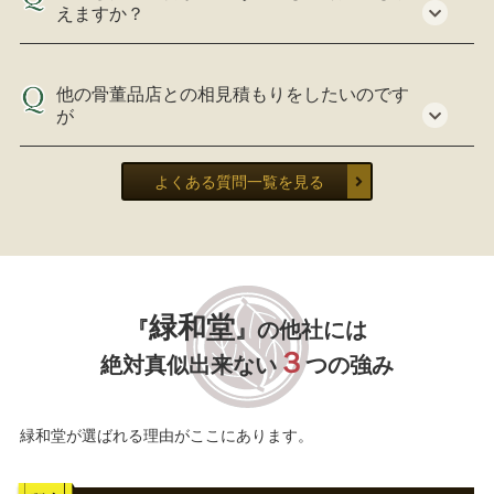
えますか？
他の骨董品店との相見積もりをしたいのです
が
よくある質問一覧を見る
緑和堂
『
』の他社には
３
絶対真似出来ない
つの強み
緑和堂が選ばれる理由がここにあります。