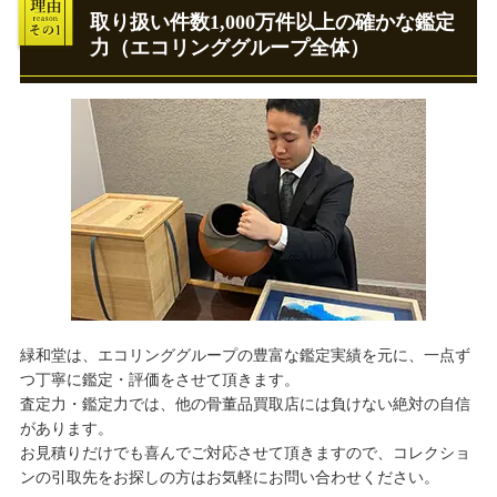
取り扱い件数1,000万件以上の確かな鑑定
力（エコリンググループ全体）
緑和堂は、エコリンググループの豊富な鑑定実績を元に、一点ず
つ丁寧に鑑定・評価をさせて頂きます。
査定力・鑑定力では、他の骨董品買取店には負けない絶対の自信
があります。
お見積りだけでも喜んでご対応させて頂きますので、コレクショ
ンの引取先をお探しの方はお気軽にお問い合わせください。