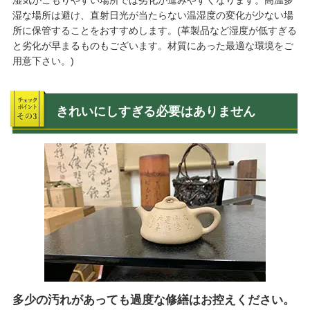
湿な場所は避け、直射日光が当たらない温湿度の変化が少ない場
所に保管することをおすすめします。(革製品など湿度が低すぎる
と劣化が早まるものもございます。材質にあった最適な環境をご
用意下さい。)
きれいにしすぎる必要はありません
多少の汚れがあっても過度な修繕はお控えください。