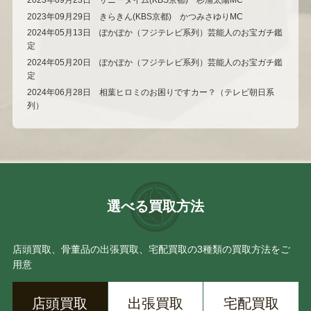
2023年09月29日 きらきん(KBS京都) かつみさゆりMC
2024年05月13日 ぽかぽか（フジテレビ系列）芸能人のお宝ガチ鑑
定
2024年05月20日 ぽかぽか（フジテレビ系列）芸能人のお宝ガチ鑑
定
2024年06月28日 相葉ヒロミのお困りですカー？（テレビ朝日系
列）
選べる買取方法
店頭買取、骨董品の出張買取、宅配買取の3種類の買取方法をご
用意
店頭買取
出張買取
宅配買取