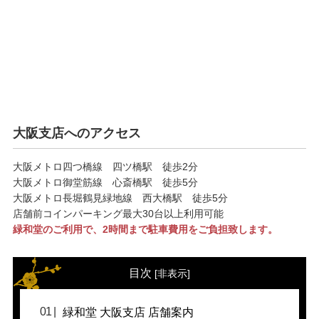
大阪支店へのアクセス
大阪メトロ四つ橋線 四ツ橋駅 徒歩2分
大阪メトロ御堂筋線 心斎橋駅 徒歩5分
大阪メトロ長堀鶴見緑地線 西大橋駅 徒歩5分
店舗前コインパーキング最大30台以上利用可能
緑和堂のご利用で、2時間まで駐車費用をご負担致します。
目次
[
非表示
]
緑和堂 大阪支店 店舗案内