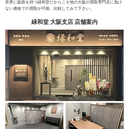
世界に販路を持つ緑和堂だからこそ他の大阪の買取専門店に負け
ない価格での買取が可能。比較してみて下さい。
緑和堂 大阪支店 店舗案内