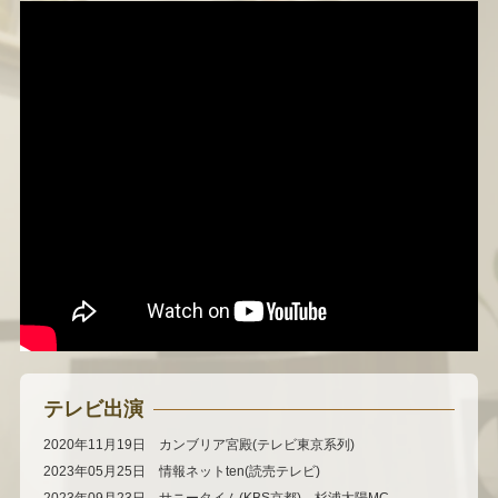
テレビ出演
2020年11月19日 カンブリア宮殿(テレビ東京系列)
2023年05月25日 情報ネットten(読売テレビ)
2023年09月23日 サニータイム(KBS京都) 杉浦太陽MC