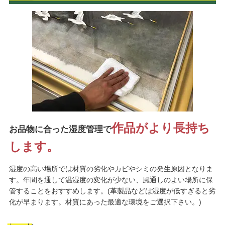
作品がより長持ち
お品物に合った湿度管理で
します。
湿度の高い場所では材質の劣化やカビやシミの発生原因となりま
す。年間を通して温湿度の変化が少ない、風通しのよい場所に保
管することをおすすめします。(革製品などは湿度が低すぎると劣
化が早まります。材質にあった最適な環境をご選択下さい。)