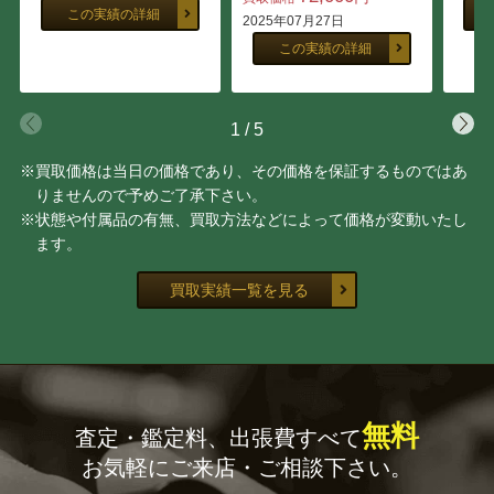
この実績の詳細
2025年07月27日
この実績の詳細
1
/
5
※買取価格は当日の価格であり、その価格を保証するものではあ
りませんので予めご了承下さい。
※状態や付属品の有無、買取方法などによって価格が変動いたし
ます。
買取実績一覧を見る
無料
査定・鑑定料、出張費すべて
お気軽にご来店・ご相談下さい。