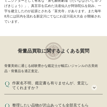
ミニシアターとして有名な「第七藝術劇場（だいななげいじゅつ
げきじょう）」、真言宗を広めた法道仙人が阿弥陀仏を刻み、一
宇を建立したのが起源とされる「富光寺」があります。また毎年
8月には区内を流れる新淀川にてなにわ淀川花火大会 が開催され
ています。
骨董品買取に関するよくある質問
骨董美術に通じる経験豊かな鑑定士が幅広いジャンルの古美術
品・骨董品を適正査定。
作家名不明、鑑定書も有りませんが、査定し
てくれますか？
整理したい品物が沢山あっても全部見てもら