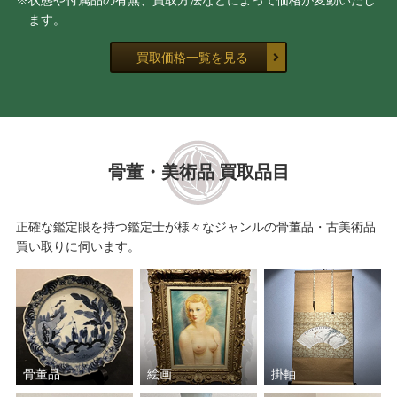
※状態や付属品の有無、買取方法などによって価格が変動いたし
ます。
買取価格一覧を見る
骨董・美術品 買取品目
正確な鑑定眼を持つ鑑定士が様々なジャンルの骨董品・古美術品
買い取りに伺います。
骨董品
絵画
掛軸