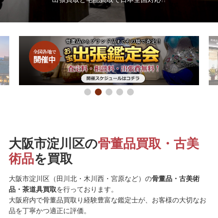
大阪市淀川区の
骨董品買取・古美
術品
を買取
大阪市淀川区（田川北・木川西・宮原など）の
骨董品・古美術
品・茶道具買取
を行っております。
大阪府内で骨董品買取り経験豊富な鑑定士が、お客様の大切なお
品を丁寧かつ適正に評価。