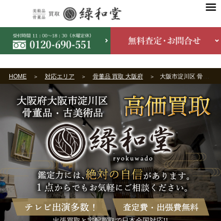
HOME
対応エリア
骨董品 買取 大阪府
大阪市淀川区 骨董品買取
出張買取と宅配買取で日本全国対応!!