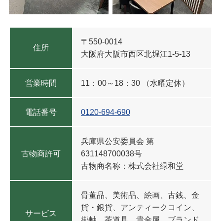
〒550-0014
住所
大阪府大阪市西区北堀江1-5-13
営業時間
11：00～18：30 （水曜定休）
電話番号
0120-694-690
兵庫県公安委員会
第
古物商許可
631148700038号
古物商名称：株式会社緑和堂
骨董品、美術品、絵画、古銭、金
貨・銀貨、アンティークコイン、
サービス
掛軸、茶道具、貴金属、ブランド