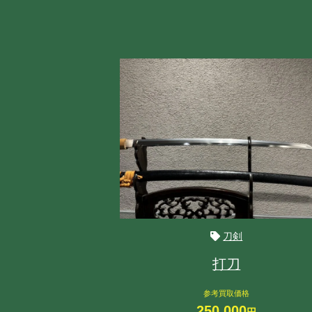
刀剣
打刀
参考買取価格
250,000
円