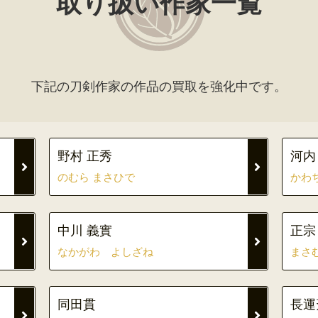
取り扱い作家一覧
下記の刀剣作家の作品の買取を強化中です。
野村 正秀
河内
のむら まさひで
かわ
中川 義實
正宗
なかがわ よしざね
まさ
同田貫
長運