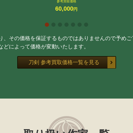
参考買取価格
60,000
円
り、その価格を保証するものではありませんので予めご
などによって価格が変動いたします。
刀剣 参考買取価格一覧を見る