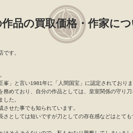
の作品の買取価格・作家につ
店です。
。
正峯」と言い1981年に「人間国宝」に認定されており
を務めており、自分の作品としては、皇室関係の守り刀
ました。
成させた事でも知られています。
長さとしては短いですが刀としての存在感などはとても
とはそうそうないので、私もかなり興奮してしまいまし