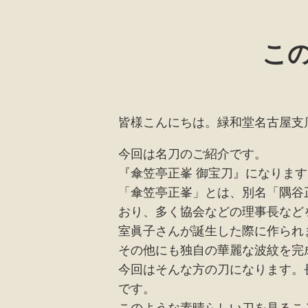
こ
皆様こんにちは。緑和堂名古屋支
今回は名刀のご紹介です。
『傘笠亭正峯 御宝刀』になります
「傘笠亭正峯」とは、別名「隅谷
おり、多く協会などの理事長など
室眞子さんが誕生した際に作られ
その他にも独自の華麗な波紋を完
今回はそんな方の刀になります。
です。
このような素晴らしい刀を見るこ