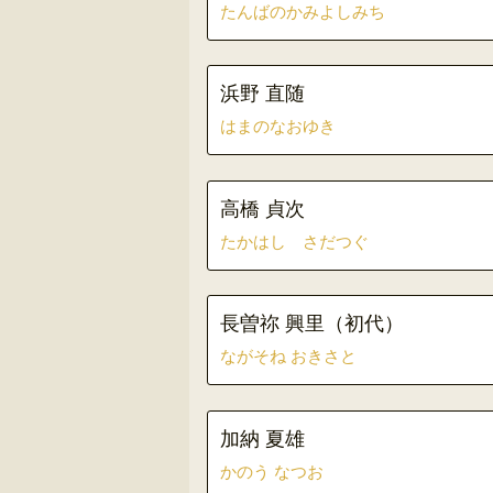
たんばのかみよしみち
浜野 直随
はまのなおゆき
高橋 貞次
たかはし さだつぐ
長曽祢 興里（初代）
ながそね おきさと
加納 夏雄
かのう なつお