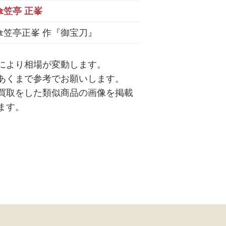
傘笠亭 正峯
傘笠亭正峯 作『御宝刀』
により相場が変動します。
あくまで参考でお願いします。
買取をした類似商品の画像を掲載
ます。