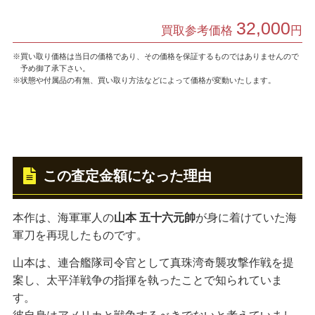
32,000
買取参考価格
円
※買い取り価格は当日の価格であり、その価格を保証するものではありませんので
予め御了承下さい。
※状態や付属品の有無、買い取り方法などによって価格が変動いたします。
この査定金額になった理由
本作は、海軍軍人の
山本 五十六元帥
が身に着けていた海
軍刀を再現したものです。
山本は、連合艦隊司令官として真珠湾奇襲攻撃作戦を提
案し、太平洋戦争の指揮を執ったことで知られていま
す。