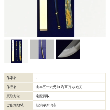
作家名
-
作品名
山本五十六元帥 海軍刀 模造刀
買取方法
宅配買取
ご依頼地域
新潟県新潟市