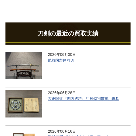
刀剣の最近の買取実績
2026年06月30日
肥前国吉包 打刀
2026年06月28日
古正阿弥 『四方透鍔』 甲種特別貴重小道具
2026年06月16日