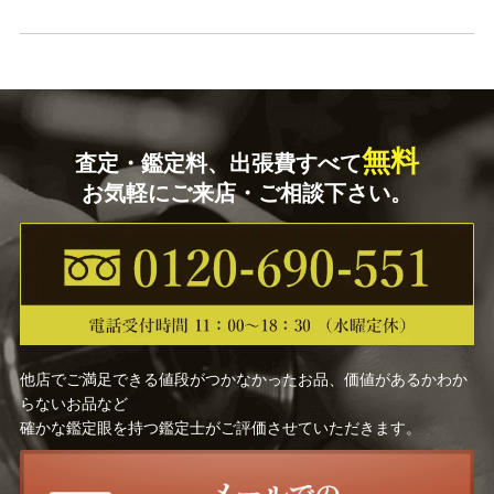
無料
査定・鑑定料、出張費すべて
お気軽にご来店・ご相談下さい。
他店でご満足できる値段がつかなかったお品、価値があるかわか
らないお品など
確かな鑑定眼を持つ鑑定士がご評価させていただきます。