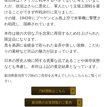
彼自身はアメリカと戦争するべきでないと考えていまし
たが、状況はさらに悪化し、軍人という立場上開戦を避
けることができず作戦決行に至りました。
その後、1943年にブーゲンビル島上空で米軍機に撃墜さ
れ戦死し、国葬されています。
本作は彼の大切な刀を忠実に再現するため仕上げられた
限定品になります。
黒を基調に金鍍金で彩られた金具や美しい装飾、こだわ
りの素材など沢山の魅力が詰まっています。
日本の歴史人物に関する貴重な品であることや保存状態
なども考慮し、本作は上記の査定結果となっています。
新潟県新潟市で刀剣のご売却をお考えでしたらこちらもご覧くだ
さい。
刀剣買取はこちら
新潟県の出張買取のご案内