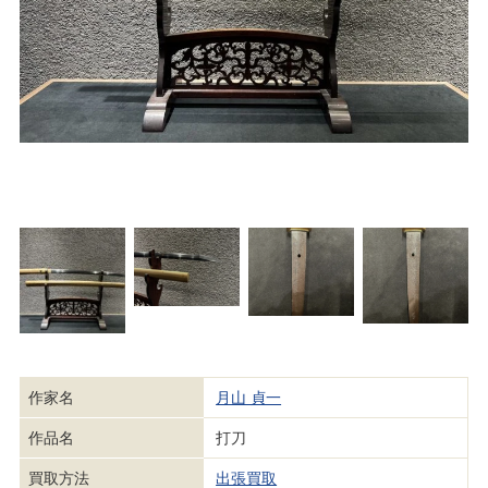
作家名
月山 貞一
作品名
打刀
買取方法
出張買取