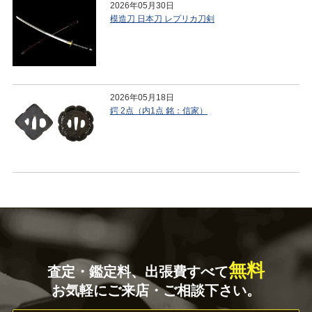
2026年05月30日
模造刀 日本刀 レプリカ刀剣
2026年05月18日
鍔 2点（内1点 銘：信家）
無料
査定・鑑定料、出張費すべて
お気軽にご来店・ご相談下さい。