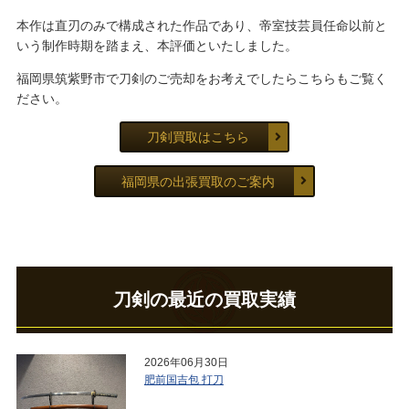
本作は直刃のみで構成された作品であり、帝室技芸員任命以前と
いう制作時期を踏まえ、本評価といたしました。
福岡県筑紫野市で刀剣のご売却をお考えでしたらこちらもご覧く
ださい。
刀剣買取はこちら
福岡県の出張買取のご案内
刀剣の最近の買取実績
2026年06月30日
肥前国吉包 打刀