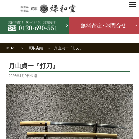
HOME
買取実績
月山貞一『打刀』
月山貞一『打刀』
2026年1月9日
公開