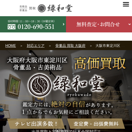
HOME
対応エリア
骨董品 買取 大阪府
大阪市東淀川区 骨董品買取
出張買取と宅配買取で日本全国対応!!