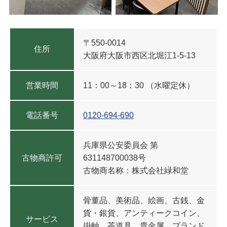
〒550-0014
住所
大阪府大阪市西区北堀江1-5-13
営業時間
11：00～18：30 （水曜定休）
電話番号
0120-694-690
兵庫県公安委員会
第
古物商許可
631148700038号
古物商名称：株式会社緑和堂
骨董品、美術品、絵画、古銭、金
貨・銀貨、アンティークコイン、
サービス
掛軸、茶道具、貴金属、ブランド