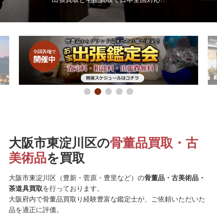
大阪市東淀川区の
骨董品買取・古
美術品
を買取
大阪市東淀川区（豊新・菅原・豊里など）の
骨董品・古美術品・
茶道具買取
を行っております。
大阪府内で骨董品買取り経験豊富な鑑定士が、ご依頼いただいた
品を適正に評価。