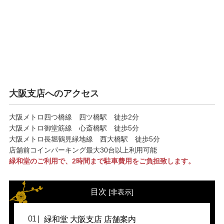
大阪支店へのアクセス
大阪メトロ四つ橋線 四ツ橋駅 徒歩2分
大阪メトロ御堂筋線 心斎橋駅 徒歩5分
大阪メトロ長堀鶴見緑地線 西大橋駅 徒歩5分
店舗前コインパーキング最大30台以上利用可能
緑和堂のご利用で、2時間まで駐車費用をご負担致します。
目次
[
非表示
]
緑和堂 大阪支店 店舗案内