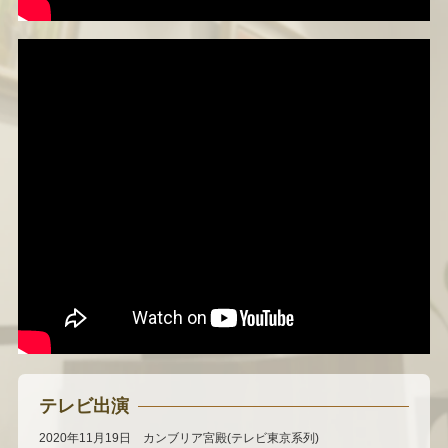
テレビ出演
2020年11月19日 カンブリア宮殿(テレビ東京系列)