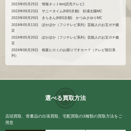
2023年05月25日 情報ネットten(読売テレビ)
2023年09月23日 サニータイム(KBS京都) 杉浦太陽MC
2023年09月29日 きらきん(KBS京都) かつみさゆりMC
2024年05月13日 ぽかぽか（フジテレビ系列）芸能人のお宝ガチ鑑
定
2024年05月20日 ぽかぽか（フジテレビ系列）芸能人のお宝ガチ鑑
定
2024年06月28日 相葉ヒロミのお困りですカー？（テレビ朝日系
列）
選べる買取方法
店頭買取、骨董品の出張買取、宅配買取の3種類の買取方法をご
用意