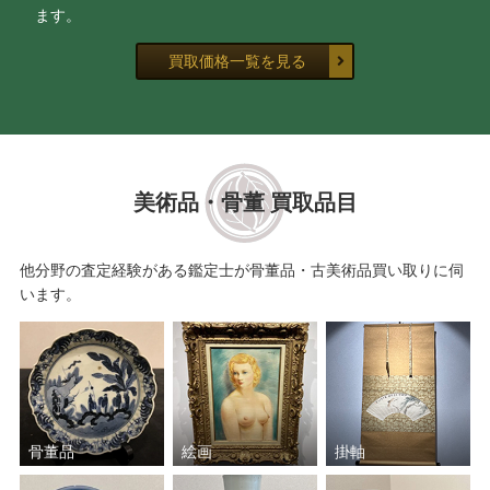
ます。
買取価格一覧を見る
美術品・骨董 買取品目
他分野の査定経験がある鑑定士が骨董品・古美術品買い取りに伺
います。
骨董品
絵画
掛軸