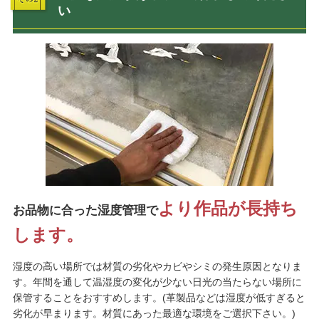
い
より作品が長持ち
お品物に合った湿度管理で
します。
湿度の高い場所では材質の劣化やカビやシミの発生原因となりま
す。年間を通して温湿度の変化が少ない日光の当たらない場所に
保管することをおすすめします。(革製品などは湿度が低すぎると
劣化が早まります。材質にあった最適な環境をご選択下さい。)