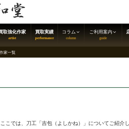
買取強化作家
買取実績
コラム
ご利用案内
作家一覧
ここでは、刀工「吉包（よしかね）」についてご紹介