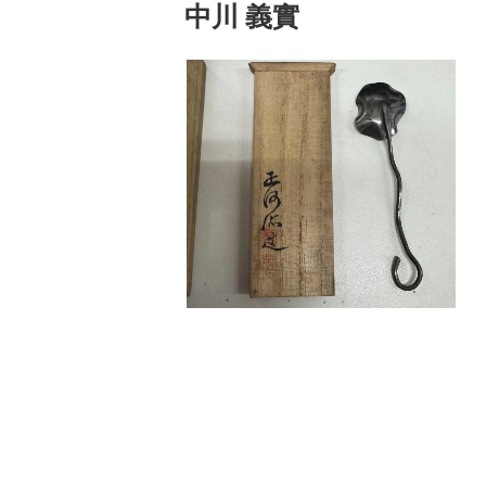
中川 義實