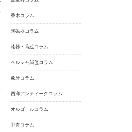
好
人
香木コラム
陶磁器コラム
、
漆器・蒔絵コラム
ペルシャ絨毯コラム
象牙コラム
西洋アンティークコラム
オルゴールコラム
甲冑コラム