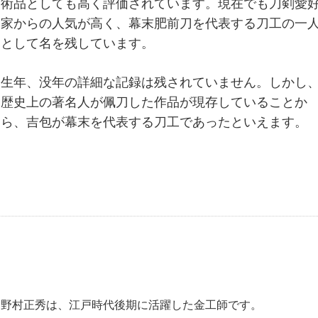
術品としても高く評価されています。現在でも刀剣愛
家からの人気が高く、幕末肥前刀を代表する刀工の一
として名を残しています。
生年、没年の詳細な記録は残されていません。しかし
歴史上の著名人が佩刀した作品が現存していることか
ら、吉包が幕末を代表する刀工であったといえます。
野村正秀は、江戸時代後期に活躍した金工師です。