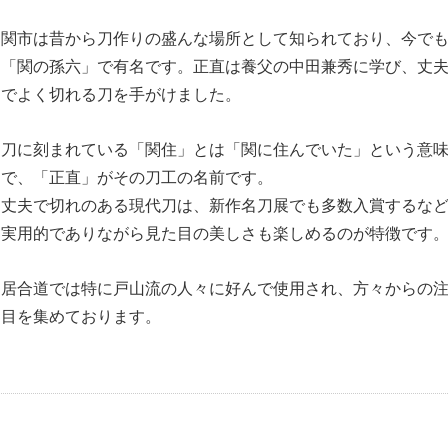
関市は昔から刀作りの盛んな場所として知られており、今で
「関の孫六」で有名です。正直は養父の中田兼秀に学び、丈
でよく切れる刀を手がけました。
刀に刻まれている「関住」とは「関に住んでいた」という意
で、「正直」がその刀工の名前です。
丈夫で切れのある現代刀は、新作名刀展でも多数入賞するな
実用的でありながら見た目の美しさも楽しめるのが特徴です
居合道では特に戸山流の人々に好んで使用され、方々からの
目を集めております。