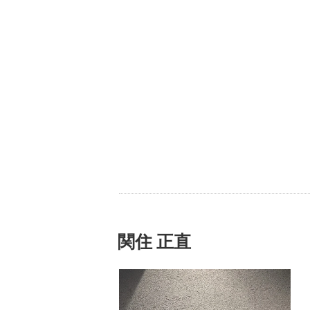
関住 正直