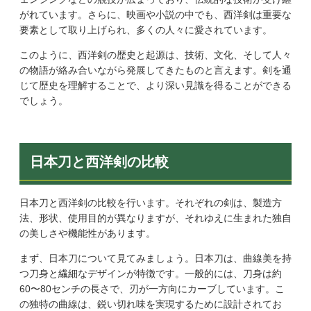
がれています。さらに、映画や小説の中でも、西洋剣は重要な
要素として取り上げられ、多くの人々に愛されています。
このように、西洋剣の歴史と起源は、技術、文化、そして人々
の物語が絡み合いながら発展してきたものと言えます。剣を通
じて歴史を理解することで、より深い見識を得ることができる
でしょう。
日本刀と西洋剣の比較
日本刀と西洋剣の比較を行います。それぞれの剣は、製造方
法、形状、使用目的が異なりますが、それゆえに生まれた独自
の美しさや機能性があります。
まず、日本刀について見てみましょう。日本刀は、曲線美を持
つ刀身と繊細なデザインが特徴です。一般的には、刀身は約
60〜80センチの長さで、刃が一方向にカーブしています。こ
の独特の曲線は、鋭い切れ味を実現するために設計されてお