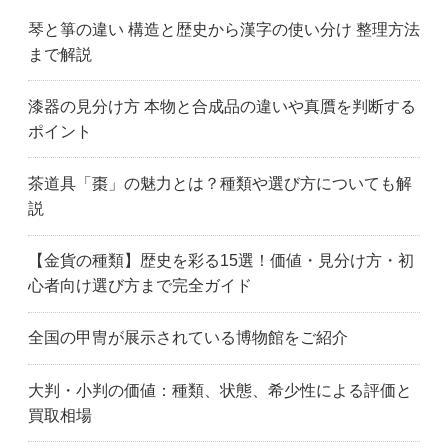
琴と箏の違い 構造と歴史から漢字の使い分け 整理方法
まで解説
漆器の見分け方 本物と合成品の違いや真贋を判断する
ポイント
茶道具「棗」の魅力とは？種類や選び方についても解
説
【金貨の種類】歴史を彩る15選！価値・見分け方・初
心者向け選び方まで完全ガイド
全国の甲冑が展示されている博物館をご紹介
大判・小判の価値：種類、状態、希少性による評価と
買取相場