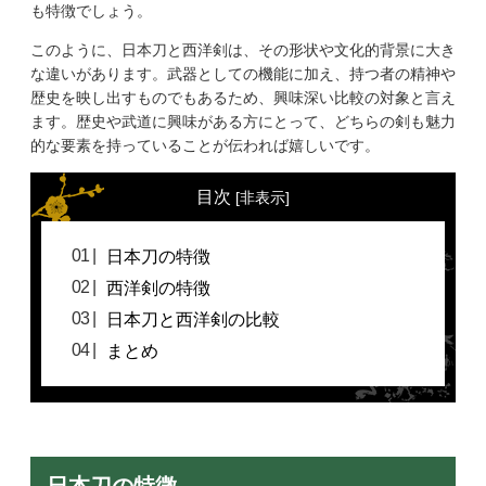
も特徴でしょう。
このように、日本刀と西洋剣は、その形状や文化的背景に大き
な違いがあります。武器としての機能に加え、持つ者の精神や
歴史を映し出すものでもあるため、興味深い比較の対象と言え
ます。歴史や武道に興味がある方にとって、どちらの剣も魅力
的な要素を持っていることが伝われば嬉しいです。
目次
[
非表示
]
日本刀の特徴
西洋剣の特徴
日本刀と西洋剣の比較
まとめ
日本刀の特徴