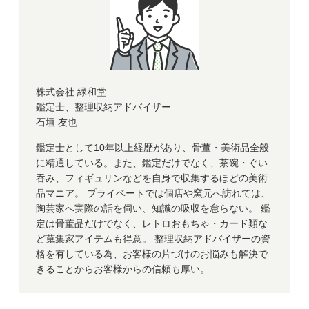
株式会社 緑和堂
鑑定士、整理収納アドバイザー
石垣 友也
鑑定士として10年以上経歴があり、骨董・美術品全般
に精通している。また、鑑定だけでなく、茶碗・ぐい
吞み、フィギュリンなどを自身で収集するほどの美術
品マニア。 プライベートでは個店や窯元へ訪れては、
陶芸家へ実際の話を伺い、知識の吸収を怠らない。 鑑
定は骨董品だけでなく、レトロおもちゃ・カード類な
ど蒐集家アイテムも得意。 整理収納アドバイザーの資
格を有している為、お客様の片づけのお悩みも解決で
きることからお客様からの信頼も厚い。