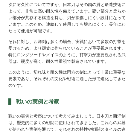
次に耐久性についてですが、日本刀はその鋼の質と鍛造技術に
よって、非常に高い耐久性を備えています。硬い部分と柔らか
い部分が共存する構造を持ち、刃が損傷しにくい設計になって
います。このため、連続して使用しても壊れにくく、長年にわ
たって使用が可能です。
それに対し、西洋剣は多くの場合、実戦において多数の打撃を
受けるため、より頑丈に作られていることが重要視されます。
特にロングソードやメイスのように、打撃力が重要視される武
器は、硬度が高く、耐久性重視で製造されています。
このように、切れ味と耐久性は両方の剣にとって非常に重要な
要素であり、それぞれの文化や戦術に適した形で進化してきた
のです。
戦いの実例と考察
戦いの実例と考察について考えてみましょう。日本刀と西洋剣
は、歴史的に多くの戦闘に使用されてきました。これらの武器
が使われた実例を通じて、それぞれの特性や戦闘スタイルの違