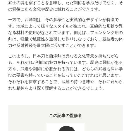
武士の魂を宿すことを意味し、ただ剣術を学ぶだけでなく、そ
の背後にある文化や歴史に触れることができます。
一方で、西洋剣は、その多様性と実戦的なデザインが特徴で
す。地域によって様々なスタイルが生まれ、直線的な形状や異
なる材料の使用がなされています。例えば、フェンシング用の
剣は、軽量で敏捷性を重視した作りになっており、競技者の体
力や反射神経を最大限に活かすことができます。
このように、日本刀と西洋剣は異なる文化背景を持ちながら
も、それぞれが独自の魅力を持っています。歴史に興味がある
方や、武道や剣術に心惹かれる方には、どちらの武器も深い学
びの要素を持っていることを知っていただければと思います。
それぞれを探求することで、武器の持つ意味や、それに込めら
れた精神をより深く理解することができるでしょう。
この記事の監修者