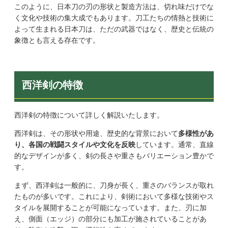
このように、日本刀の刃の形状と製造方法は、切れ味だけでな
く文化や技術の集大成でもあります。刀工たちの情熱と技術に
よって生まれる日本刀は、ただの武器ではなく、歴史と伝統の
象徴とも言える存在です。
西洋剣の特徴
西洋剣の特徴について詳しく解説いたします。
西洋剣は、その形状や用途、歴史的な背景において
多様性があ
り、各国の戦闘スタイルや文化を反映
しています。通常、直線
的なデザインが多く、剣の長さや重さもバリエーション豊かで
す。
まず、西洋剣は一般的に、刀身が長く、重さのバランスが取れ
たものが多いです。これにより、剣術において多様な技術やス
タイルを展開することが可能になっています。また、刃に加
え、側面（エッジ）の部分にも加工が施されていることがあ