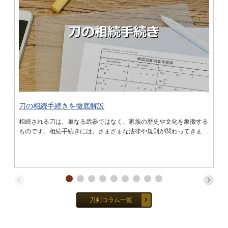
刀の相続手続きを徹底解説
相続される刀は、単なる武器ではなく、家族の歴史や文化を象徴する
ものです。相続手続きには、さまざまな法律や規則が関わってきます
ので、正しい知識が必要です。 まず、刀の相続に際しては、相続人
を特定し、相続財産を明確にします。 …
刀剣コラム一覧