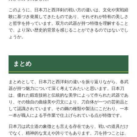
このように、日本刀と西洋剣の戦い方の違いは、文化や実戦経
験に基づき発展してきたものであり、それぞれが特有の美しさ
と哲学を持っています。双方の武器が持つ特徴を理解すること
で、より深い歴史的背景を感じることができるのではないでし
ょうか。
まとめ
まとめとして、日本刀と西洋剣の違いを振り返りながら、各武
器が持つ魅力について深く考えてみたいと思います。日本刀
は、優れた鍛造技術と伝統的な美学によって作られた武器であ
り、その独自の曲線美や刃文により、刀自体が一つの芸術品と
して認識されています。その鋼の種類や製法にこだわり、一本
一本が職人による手作業で仕上げられている点が特徴です。
日本刀は武士道の象徴とも言える存在であり、戦いの道具だけ
でなく、精神的な支えや誇りでもあります。刀を持つことは、