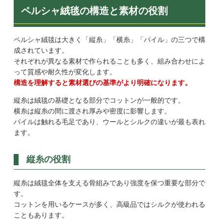
ペルシャ絨毯の構造と素材の役割
ペルシャ絨毯は大きく「縦糸」「横糸」「パイル」の三つで構
成されています。
それぞれが異なる素材で作られることも多く、組み合わせによ
って質感や耐久性が変化します。
構造を理解すると素材選びの基準がより明確になります。
縦糸は絨毯の基礎となる部分でコットンが一般的です。
横糸は縦糸の間に渡され厚みや密度に影響します。
パイルは触れる毛足であり、ウールとシルクの違いが最も表れ
ます。
縦糸の役割
縦糸は絨毯全体を支える骨組みであり強度を保つ重要な部分で
す。
コットンを用いるケースが多く、高級品ではシルクが使われる
こともあります。