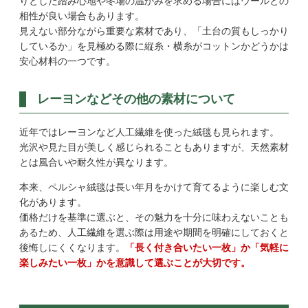
りとした踏み心地や冬場の温かみを求める場合にはウールとの
相性が良い場合もあります。
見えない部分ながら重要な素材であり、「土台の質もしっかり
しているか」を見極める際に縦糸・横糸がコットンかどうかは
安心材料の一つです。
レーヨンなどその他の素材について
近年ではレーヨンなど人工繊維を使った絨毯も見られます。
光沢や見た目が美しく感じられることもありますが、天然素材
とは風合いや耐久性が異なります。
本来、ペルシャ絨毯は長い年月をかけて育てるように楽しむ文
化があります。
価格だけを基準に選ぶと、その魅力を十分に味わえないことも
あるため、人工繊維を選ぶ際は用途や期間を明確にしておくと
後悔しにくくなります。
「長く付き合いたい一枚」か「気軽に
楽しみたい一枚」かを意識して選ぶことが大切です。