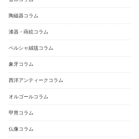
陶磁器コラム
漆器・蒔絵コラム
ペルシャ絨毯コラム
象牙コラム
西洋アンティークコラム
オルゴールコラム
甲冑コラム
仏像コラム