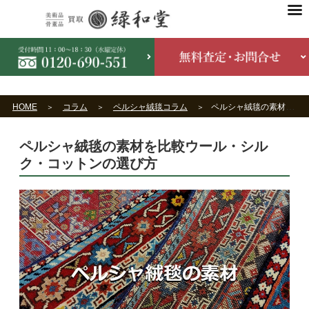
HOME
コラム
ペルシャ絨毯コラム
ペルシャ絨毯の素材を比較ウール・シルク・コットンの選び方
ペルシャ絨毯の素材を比較ウール・シル
ク・コットンの選び方