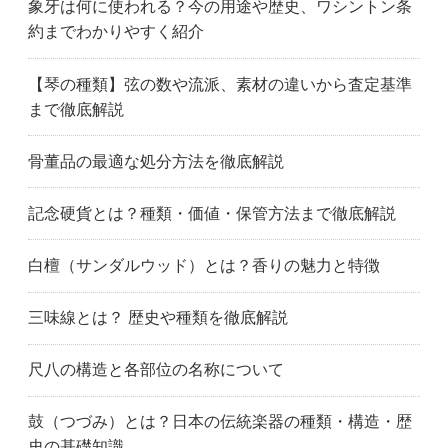
象牙は何に使われる？今の用途や歴史、ワシントン条
約までわかりやすく紹介
【琴の種類】弦の数や流派、素材の違いから査定基準
まで徹底解説
骨董品の最適な処分方法を徹底解説
記念硬貨とは？種類・価値・保管方法まで徹底解説
白檀（サンダルウッド）とは？香りの魅力と特徴
三味線とは？ 歴史や種類を徹底解説
尺八の構造と各部位の名称について
鼓（つづみ）とは？日本の伝統楽器の種類・構造・歴
史の基礎知識