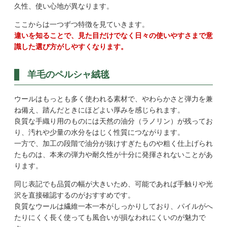
久性、使い心地が異なります。
ここからは一つずつ特徴を見ていきます。
違いを知ることで、見た目だけでなく日々の使いやすさまで意
識した選び方がしやすくなります。
羊毛のペルシャ絨毯
ウールはもっとも多く使われる素材で、やわらかさと弾力を兼
ね備え、踏んだときにほどよい厚みを感じられます。
良質な手織り用のものには天然の油分（ラノリン）が残ってお
り、汚れや少量の水分をはじく性質につながります。
一方で、加工の段階で油分が抜けすぎたものや粗く仕上げられ
たものは、本来の弾力や耐久性が十分に発揮されないことがあ
ります。
同じ表記でも品質の幅が大きいため、可能であれば手触りや光
沢を直接確認するのがおすすめです。
良質なウールは繊維一本一本がしっかりしており、パイルがへ
たりにくく長く使っても風合いが損なわれにくいのが魅力で