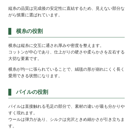
縦糸の品質は完成後の安定性に直結するため、見えない部分な
がら慎重に選ばれています。
横糸の役割
横糸は縦糸に交互に通され厚みや密度を整えます。
コットンが中心であり、仕上がりの硬さや柔らかさを左右する
大切な要素です。
横糸が均一に張られていることで、絨毯の形が崩れにくく長く
愛用できる状態になります。
パイルの役割
パイルは直接触れる毛足の部分で、素材の違いが最も分かりや
すく現れます。
ウールは弾力があり、シルクは光沢ときめ細かさが引き立ちま
す。