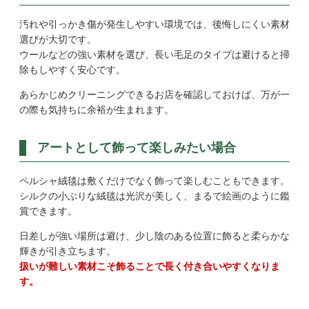
汚れや引っかき傷が発生しやすい環境では、後悔しにくい素材
選びが大切です。
ウールなどの強い素材を選び、長い毛足のタイプは避けると掃
除もしやすく安心です。
あらかじめクリーニングできるお店を確認しておけば、万が一
の際も気持ちに余裕が生まれます。
アートとして飾って楽しみたい場合
ペルシャ絨毯は敷くだけでなく飾って楽しむこともできます。
シルクの小ぶりな絨毯は光沢が美しく、まるで絵画のように鑑
賞できます。
日差しが強い場所は避け、少し陰のある位置に飾ると柔らかな
輝きが引き立ちます。
扱いが難しい素材こそ飾ることで長く付き合いやすくなりま
す。