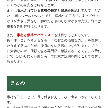
いくつかの目安をご紹介します。
まずは
表示されている素材の種類と質感
を確認してみてくださ
い。 同じウールやシルクでも、産地や加工方法によって仕上
がりが大きく異なり、触れたときのしなやかさや光沢、弾力は
重要な判断材料になります。
また、
素材と価格のバランス
にも注目すると安心です。
長く使うことを考えるなら、「なぜこの価格なのか」を理解し
たうえで選ぶことが、後悔のない選択につながります。 さら
に大切なのが、信頼できる専門店に相談することです。表示だ
けでは分かりにくい部分も、専門家の説明を聞くことで理解が
深まります。
まとめ
素材を知ることで、長く付き合える一枚に出会いやすくなりま
す。
ペルシャ絨毯は見た目の華やかさだけでなく、素材ごとの性質