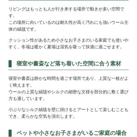
リビングはもっとも人が行き来する場所で動きが多い空間で
す。
この場所に向いているのは耐久性が高く汚れにも強いウール主
体の絨毯です。
クッション性があるため小さなお子さまのいる家庭でも使いや
すく、冬場は暖かく夏場は湿気を吸って快適に過ごせます。
寝室や書斎など落ち着いた空間に合う素材
寝室や書斎は静かな時間を過ごす場所であり、上質な一枚がよ
く映えます。
ウールの上質な絨毯やシルクの細密な文様を部分的に敷く選び
方も適しています。
小ぶりなシルク絨毯を壁に掛けるとアートとして楽しむことも
でき、柔らかな空気を演出します。
ペットや小さなお子さまがいるご家庭の場合