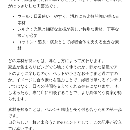
がはっきりした工芸品です。
ウール：日常使いしやすく、汚れにも比較的強い頼れる
素材
シルク：光沢と細密な文様が美しい特別な素材。丁寧な
扱いが必要
コットン：縦糸・横糸として絨毯全体を支える重要な素
材
どの素材が良いかは、暮らし方によって変わります。
家族が集まるリビングで心地よく使うのか、静かな部屋でアー
トのように楽しむのか、ペットや小さなお子さまと過ごすの
か。イメージに合う素材を選ぶことで、絨毯は単なるインテリ
アではなく、日々の時間を支えてくれる存在になります。 も
し迷ったら、専門店に相談することで、より具体的な提案が得
られます。
素材を知ることは、ペルシャ絨毯と長く付き合うための第一歩
です。
自分らしい一枚と出会うためのヒントとして、この記事が役立
てば幸いです。