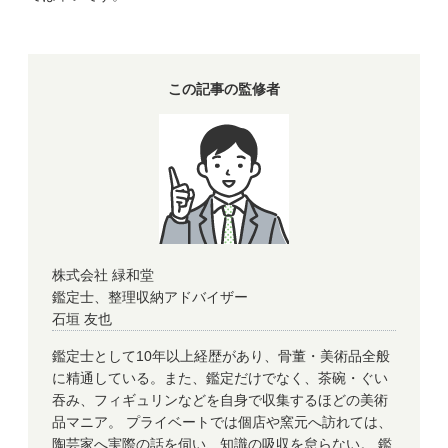
この記事の監修者
株式会社 緑和堂
鑑定士、整理収納アドバイザー
石垣 友也
鑑定士として10年以上経歴があり、骨董・美術品全般
に精通している。また、鑑定だけでなく、茶碗・ぐい
吞み、フィギュリンなどを自身で収集するほどの美術
品マニア。 プライベートでは個店や窯元へ訪れては、
陶芸家へ実際の話を伺い、知識の吸収を怠らない。 鑑