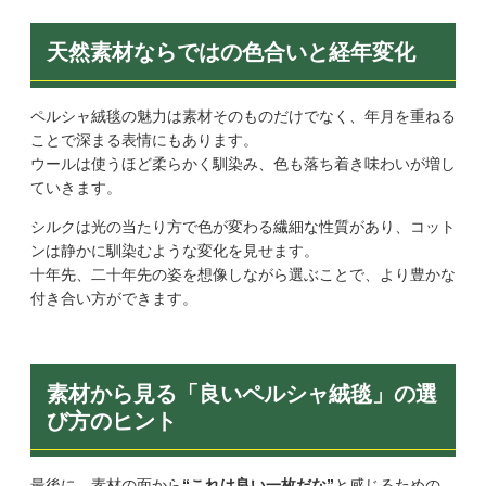
天然素材ならではの色合いと経年変化
ペルシャ絨毯の魅力は素材そのものだけでなく、年月を重ねる
ことで深まる表情にもあります。
ウールは使うほど柔らかく馴染み、色も落ち着き味わいが増し
ていきます。
シルクは光の当たり方で色が変わる繊細な性質があり、コット
ンは静かに馴染むような変化を見せます。
十年先、二十年先の姿を想像しながら選ぶことで、より豊かな
付き合い方ができます。
素材から見る「良いペルシャ絨毯」の選
び方のヒント
最後に、素材の面から
“これは良い一枚だな”
と感じるための、