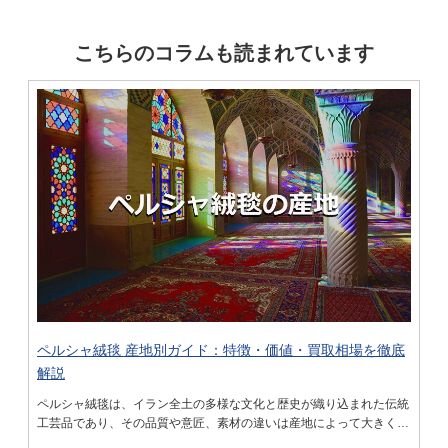
こちらのコラムも読まれています
ペルシャ絨毯 産地別ガイド：特徴・価値・買取相場を徹底
解説
ペルシャ絨毯は、イラン全土の多様な文化と歴史が織り込まれた伝統
工芸品であり、その品質や意匠、素材の違いは産地によって大きく異
なります。産地ごとの個性を理解することは、鑑賞はもちろん、購入