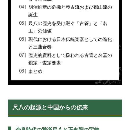
明治維新の危機と琴古流および都山流の
誕生
尺八の歴史を受け継ぐ「古管」と「名
工」の価値
現代における日本伝統楽器としての進化
と三曲合奏
歴史的資料として扱われる古管と名器の
鑑定・査定要素
まとめ
尺八の起源と中国からの伝来
奈良時代の雅楽尺八と正倉院の宝物