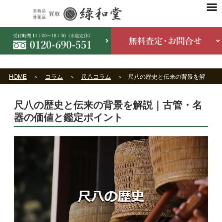
HOME
コラム
尺八コラム
尺八の歴史と伝来の背景を解説｜古管・名器の価値と鑑定ポイント
尺八の歴史と伝来の背景を解説｜古管・名
器の価値と鑑定ポイント