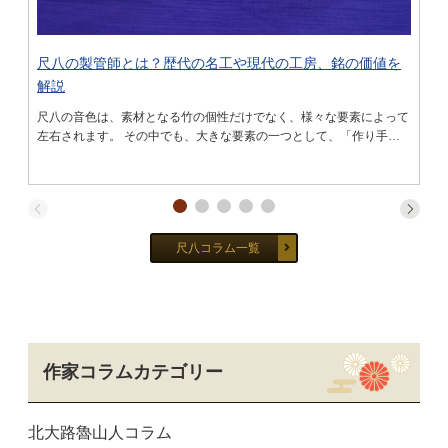
尺八の製管師とは？歴代の名工や現代の工房、銘の価値を
解説
尺八の音色は、素材となる竹の個性だけでなく、様々な要素によって
左右されます。 その中でも、大きな要素の一つとして、「作り手の
技術」が挙げられます。尺八をつくる職人は製管師と呼ばれ、その仕
事内容は大変奥深いものです。 本記 …
尺八コラム一覧
作家コラムカテゴリー
北大路魯山人コラム