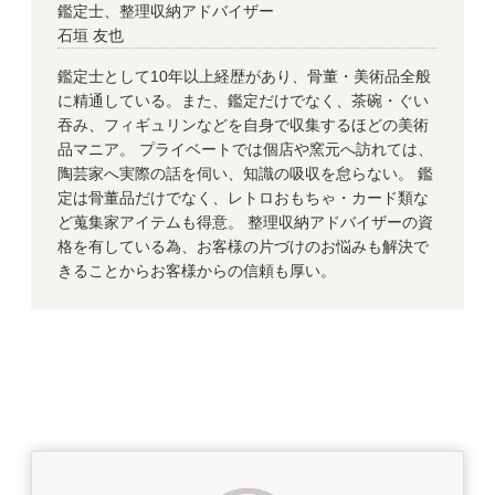
鑑定士、整理収納アドバイザー
石垣 友也
鑑定士として10年以上経歴があり、骨董・美術品全般
に精通している。また、鑑定だけでなく、茶碗・ぐい
吞み、フィギュリンなどを自身で収集するほどの美術
品マニア。 プライベートでは個店や窯元へ訪れては、
陶芸家へ実際の話を伺い、知識の吸収を怠らない。 鑑
定は骨董品だけでなく、レトロおもちゃ・カード類な
ど蒐集家アイテムも得意。 整理収納アドバイザーの資
格を有している為、お客様の片づけのお悩みも解決で
きることからお客様からの信頼も厚い。