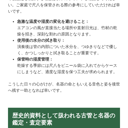
い。ご家庭で尺八を保管される際の参考にしていただければ幸
いです。
急激な温度や湿度の変化を避けること：
エアコンの風が直接当たる場所や直射日光は、竹材の乾
燥を招き、深刻な割れの原因となります。
使用後の水分の拭き取り：
演奏後は管の内部についた水分を、つゆきりなどで優し
く、かつしっかりと拭き取ることが重要です。
保管時の湿度管理：
乾燥する季節には尺八をビニール袋に入れてからケース
にしまうなど、適度な湿度を保つ工夫が求められます。
こうした日々の心がけが、名器の命ともいえる音色と姿を後世
へ残す一助となれば幸いです。
歴史的資料として扱われる古管と名器の
鑑定・査定要素