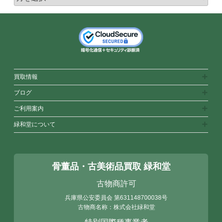
買取情報
ブログ
ご利用案内
緑和堂について
骨董品・古美術品買取 緑和堂
古物商許可
兵庫県公安委員会
第631148700038号
古物商名称：株式会社緑和堂