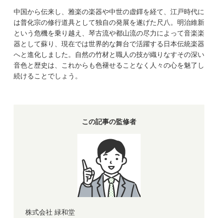
中国から伝来し、雅楽の楽器や中世の虚鐸を経て、江戸時代に
は普化宗の修行道具として独自の発展を遂げた尺八。明治維新
という危機を乗り越え、琴古流や都山流の尽力によって音楽楽
器として蘇り、現在では世界的な舞台で活躍する日本伝統楽器
へと進化しました。自然の竹材と職人の技が織りなすその深い
音色と歴史は、これからも色褪せることなく人々の心を魅了し
続けることでしょう。
この記事の監修者
株式会社 緑和堂