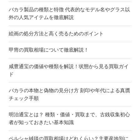
バカラ製品の種類と特徴 代表的なモデル名やグラス以
外の人気アイテムを徹底解説
絵画の処分方法と高く売るためのポイント
甲冑の買取相場について徹底解説！
咸豊通宝の価値や種類を解説！状態から見る買取ガイ
ド
バカラの本物と偽物の見分け方 刻印や年代による真贋
チェック手順
明治通宝とは？ 種類・価値・買取まで、古銭収集初心
者が知っておきたい基本知識
ペルシャ絨毯の買取相場はどれくらい？主要産地別に