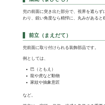
兜の前面に突き出た部分で、視界を遮らず
わり、鋭い角度なら精悍に、丸みがあると
前立（まえだて）
兜前面に取り付けられる装飾部品です。
例としては、
巴（ともえ）
龍や虎など動物
家紋や抽象意匠
など。