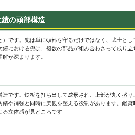
大鎧の頭部構造
と）です。兜は単に頭部を守るだけではなく、武士とし
大鎧における兜は、複数の部品が組み合わさって成り立
理解が深まります。
構造です。鉄板を打ち出して成形され、上部が丸く盛り
防錆や補強と同時に美観を整える役割があります。鑑賞
よる立体感が見どころです。