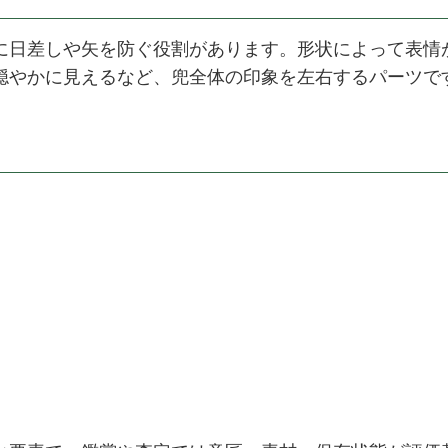
に日差しや矢を防ぐ役割があります。形状によって表情
穏やかに見えるなど、兜全体の印象を左右するパーツで