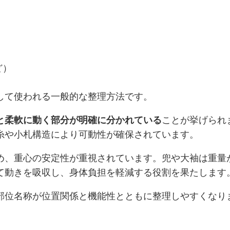
ど）
して使われる一般的な整理方法です。
と柔軟に動く部分が明確に分かれている
ことが挙げられ
糸や小札構造により可動性が確保されています。
め、重心の安定性が重視されています。兜や大袖は重量
て動きを吸収し、身体負担を軽減する役割を果たします
部位名称が位置関係と機能性とともに整理しやすくなり