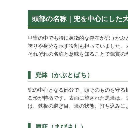
頭部の名称｜兜を中心にした
甲冑の中でも特に象徴的な存在が兜（かぶ
誇りや身分を示す役割も担っていました。
それぞれの名称と意味を知ることで鑑賞の
兜鉢（かぶとばち）
兜の中心となる部分で、頭そのものを守る
る形が特徴です。表面に施された黒漆は、
は、鉄板の継ぎ目、漆の状態、打ち込みに
眉庇（まびさし）