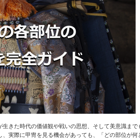
が生きた時代の価値観や戦いの思想、そして美意識まで
し、実際に甲冑を見る機会があっても、「どの部位が何