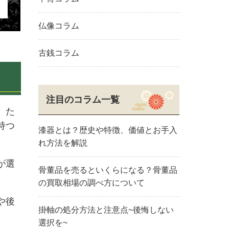
仏像コラム
古銭コラム
注目のコラム一覧
。た
持つ
漆器とは？歴史や特徴、価値とお手入
れ方法を解説
が選
骨董品を売るといくらになる？骨董品
の買取相場の調べ方について
や後
掛軸の処分方法と注意点~後悔しない
選択を~