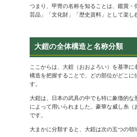
つまり、甲冑の名称を知ることは、鑑賞・
芸品」「文化財」「歴史資料」として楽し
大鎧の全体構造と名称分類
ここからは、大鎧（おおよろい）を基準に
構造を把握することで、どの部位がどこに
す。
大鎧は、日本の武具の中でも特に象徴的な
によって用いられました。豪華な威し糸（
です。
大まかに分類すると、大鎧は次の五つの領