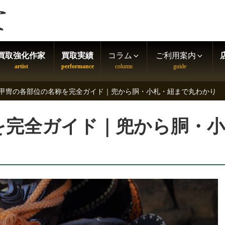
買取強化作家
買取実績
コラム
ご利用案内
甲冑の各部位の名称を完全ガイド｜兜から胴・小札・紐まで丸わかり
を完全ガイド｜兜から胴・小