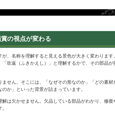
鑑賞の視点が変わる
すが、名称を理解すると見える景色が大きく変わります
、「吹返（ふきかえし）」と理解するかで、その部品が
。
りません。そこには、「なぜその形なのか」「どの素材
なのか」といった背景が詰まっています。
理解は欠かせません。欠品している部品がわかり、修復
す。