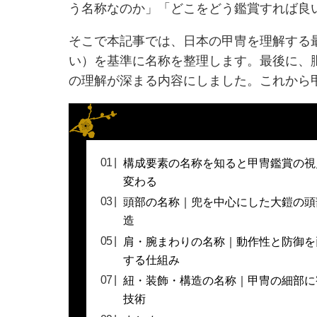
う名称なのか」「どこをどう鑑賞すれば良
そこで本記事では、日本の甲冑を理解する
い）を基準に名称を整理します。最後に、
の理解が深まる内容にしました。これから
構成要素の名称を知ると甲冑鑑賞の視
変わる
頭部の名称｜兜を中心にした大鎧の頭
造
肩・腕まわりの名称｜動作性と防御を
する仕組み
紐・装飾・構造の名称｜甲冑の細部に
技術