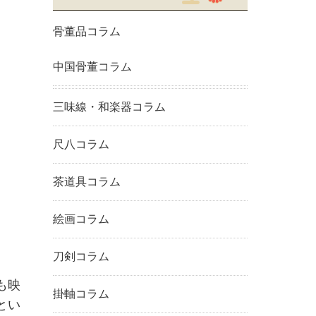
骨董品コラム
中国骨董コラム
三味線・和楽器コラム
尺八コラム
茶道具コラム
絵画コラム
刀剣コラム
も映
掛軸コラム
とい