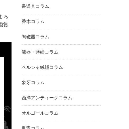
書道具コラム
よろ
香木コラム
鑑賞
陶磁器コラム
漆器・蒔絵コラム
ペルシャ絨毯コラム
象牙コラム
西洋アンティークコラム
オルゴールコラム
甲冑コラム