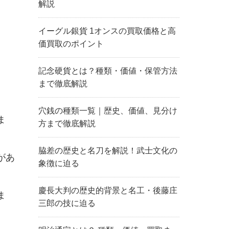
解説
イーグル銀貨 1オンスの買取価格と高
価買取のポイント
記念硬貨とは？種類・価値・保管方法
まで徹底解説
穴銭の種類一覧｜歴史、価値、見分け
ま
方まで徹底解説
脇差の歴史と名刀を解説！武士文化の
があ
象徴に迫る
。
慶長大判の歴史的背景と名工・後藤庄
ま
三郎の技に迫る