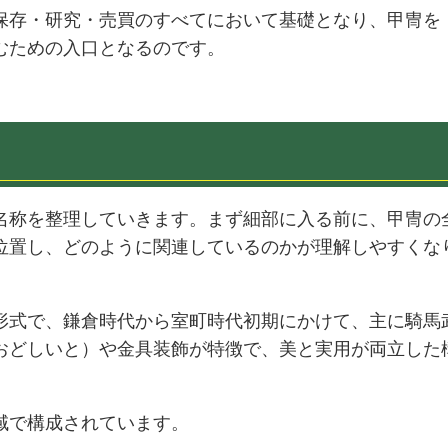
保存・研究・売買のすべてにおいて基礎となり、甲冑を
むための入口となるのです。
名称を整理していきます。まず細部に入る前に、甲冑の
位置し、どのように関連しているのかが理解しやすくな
形式で、鎌倉時代から室町時代初期にかけて、主に騎馬
おどしいと）や金具装飾が特徴で、美と実用が両立した
域で構成されています。