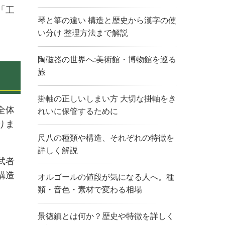
「工
琴と箏の違い 構造と歴史から漢字の使
い分け 整理方法まで解説
陶磁器の世界へ:美術館・博物館を巡る
旅
掛軸の正しいしまい方 大切な掛軸をき
全体
れいに保管するために
りま
尺八の種類や構造、それぞれの特徴を
詳しく解説
武者
構造
オルゴールの値段が気になる人へ。種
類・音色・素材で変わる相場
景徳鎮とは何か？歴史や特徴を詳しく