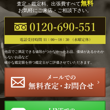
無料
査定・鑑定料、出張費すべて
お気軽にご来店・ご相談下さい。
他店でご満足できる値段がつかなかったお品、価値があるかわか
らないお品など
確かな鑑定眼を持つ鑑定士がご評価させていただきます。