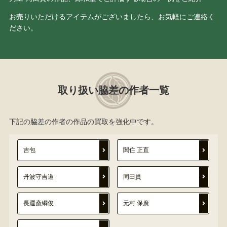
お売りいただけるアイテムがございましたら、お気軽にご連絡く
ださい。
取り扱い脇差の作者一覧
下記の脇差の作者の作品の買取を強化中です。
吉包
関住 正直
丹波守吉道
同田貫
長運斎綱俊
元村 保廣