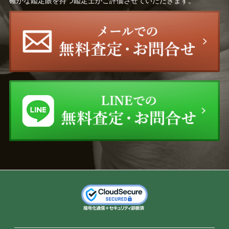
確かな鑑定眼を持つ鑑定士がご評価させていただきます。