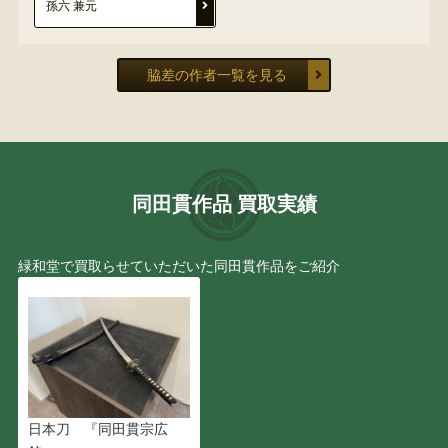
孫六 兼元
脇差の作者一覧を見る
同田貫作品 買取実績
緑和堂で買取らせていただいた同田貫作品をご紹介
日本刀 『同田貫宗広