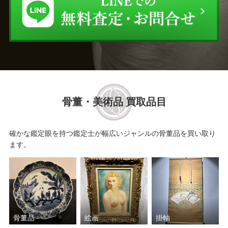
骨董・美術品 買取品目
確かな鑑定眼を持つ鑑定士が幅広いジャンルの骨董品を買い取り
ます。
骨董品
絵画
掛軸