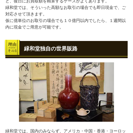
と、後日にお買取額を精算するケースがよくあります。
緑和堂では、そういった高額なお取引の場合でも即日現金で、ご
対応させて頂きます。
仮に億単位のお取引の場合でも１０億円以内でしたら、１週間以
内に現金でご用意が可能です。
緑和堂独自の世界販路
緑和堂では、国内のみならず、アメリカ・中国・香港・ヨーロッ