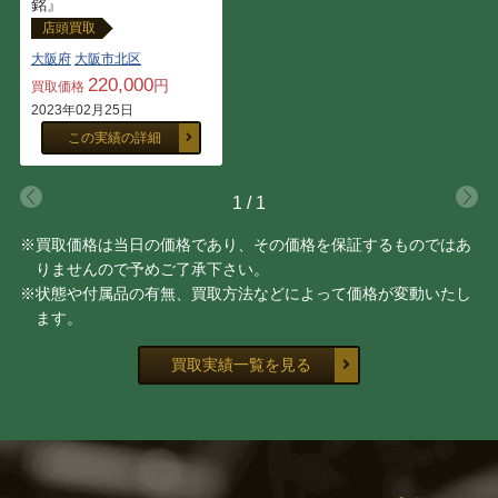
銘』
店頭買取
大阪府
大阪市北区
220,000
円
買取価格
2023年02月25日
この実績の詳細
1
/
1
※買取価格は当日の価格であり、その価格を保証するものではあ
りませんので予めご了承下さい。
※状態や付属品の有無、買取方法などによって価格が変動いたし
ます。
買取実績一覧を見る