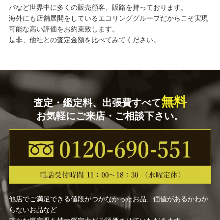
パなど世界中に多くの販売顧客、販路を持っております。
海外にも店舗展開をしているエコリンググループだからこそ実現
可能な高い評価をお約束致します。
是非、他社との査定金額を比べてみてください。
無料
査定・鑑定料、出張費すべて
お気軽にご来店・ご相談下さい。
他店でご満足できる値段がつかなかったお品、価値があるかわか
らないお品など