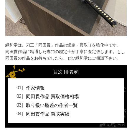
緑和堂は、刀工「同田貫」作品の鑑定・買取りを強化中です。
同田貫作品に精通した専門の鑑定士が丁寧に査定致します。もし
同田貫の作品をお持ちでしたら、ぜひ緑和堂にご相談下さい。
目次
[
非表示
]
作家情報
同田貫作品 買取価格相場
取り扱い脇差の作者一覧
同田貫作品 買取実績