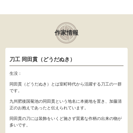
作家情報
刀工 同田貫（どうだぬき）
生没：
同田貫（どうだぬき）とは室町時代から活躍する刀工の一群
です。
九州肥後国菊池の同田貫という地名に本拠地を置き、加藤清
正のお抱えであったと伝えられています。
同田貫の刀には装飾をいくど施さず質素な作柄の出来の物が
多いです。