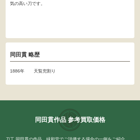
気の高い刀です。
同田貫 略歴
1886年
天覧兜割り
同田貫作品 参考買取価格
刀工 同田貫の作品、緑和堂でご評価する場合の一例をご紹介