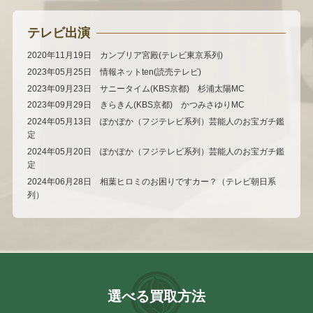
テレビ出演
2020年11月19日 カンブリア宮殿(テレビ東京系列)
2023年05月25日 情報ネットten(読売テレビ)
2023年09月23日 サニータイム(KBS京都) 杉浦太陽MC
2023年09月29日 きらきん(KBS京都) かつみさゆりMC
2024年05月13日 ぽかぽか（フジテレビ系列）芸能人のお宝ガチ鑑
定
2024年05月20日 ぽかぽか（フジテレビ系列）芸能人のお宝ガチ鑑
定
2024年06月28日 相葉ヒロミのお困りですカー？（テレビ朝日系
列）
選べる買取方法