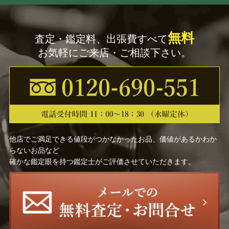
無料
査定・鑑定料、出張費すべて
お気軽にご来店・ご相談下さい。
他店でご満足できる値段がつかなかったお品、価値があるかわか
らないお品など
確かな鑑定眼を持つ鑑定士がご評価させていただきます。