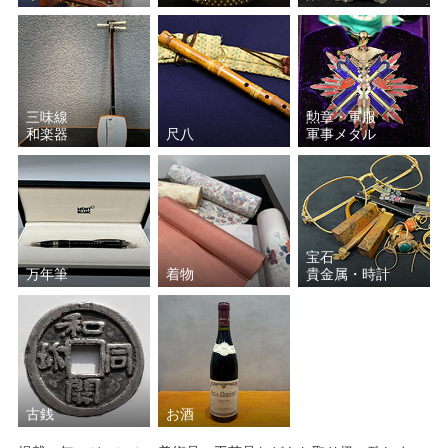
三味線
勲章・軍服
和楽器
尺八
軍事メダル
宝石
万年筆
着物
貴金属・時計
古銭
お酒