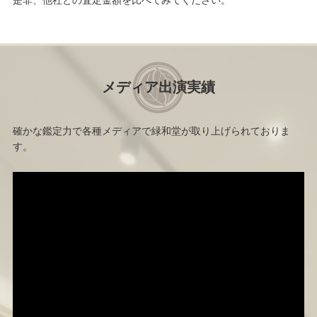
是非、他社との査定金額を比べてみてください。
メディア出演実績
確かな鑑定力で各種メディアで緑和堂が取り上げられておりま
す。