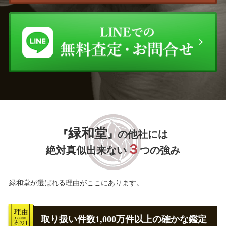
緑和堂
『
』の他社には
３
絶対真似出来ない
つの強み
緑和堂が選ばれる理由がここにあります。
取り扱い件数1,000万件以上の確かな鑑定