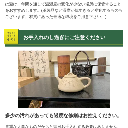
は避け、年間を通して温湿度の変化が少ない場所に保管すること
をおすすめします。(革製品など湿度が低すぎると劣化するものも
ございます。材質にあった最適な環境をご用意下さい。)
お手入れのし過ぎにご注意ください
多少の汚れがあっても過度な修繕はお控えください。
貴重な大事なものだからと毎日お手入れする必要はありません。