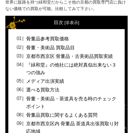
世界に販路を持つ緑和堂だからこそ他の京都の買取専門店に負け
ない価格での買取が可能。比較してみて下さい。
目次
[
非表示
]
骨董品参考買取価格
骨董・美術品 買取品目
京都市西京区 骨董品・古美術品買取実績
『緑和堂』の他社には絶対真似出来ない３
つの強み
メディア出演実績
選べる買取方法
骨董・美術品・茶道具を売る時のチェック
ポイント
骨董品買取に関するよくある質問
京都市西京区内 骨董品 茶道具出張買取り対
応地域