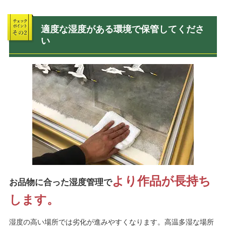
適度な湿度がある環境で保管してくださ
い
より作品が長持ち
お品物に合った湿度管理で
します。
湿度の高い場所では劣化が進みやすくなります。高温多湿な場所