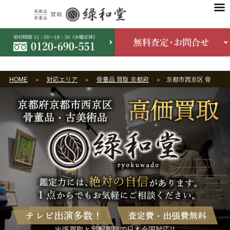
HOME
対応エリア
骨董品 買取 京都府
京都市西京区 骨董品買取
出張買取と宅配買取で日本全国対応!!