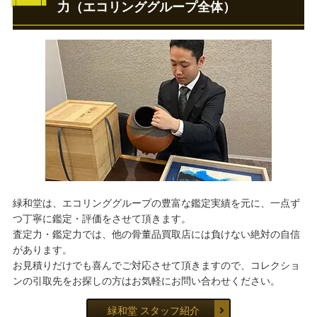
力（エコリンググループ全体）
緑和堂は、エコリンググループの豊富な鑑定実績を元に、一点ず
つ丁寧に鑑定・評価をさせて頂きます。
査定力・鑑定力では、他の骨董品買取店には負けない絶対の自信
があります。
お見積りだけでも喜んでご対応させて頂きますので、コレクショ
ンの引取先をお探しの方はお気軽にお問い合わせください。
緑和堂 スタッフ紹介