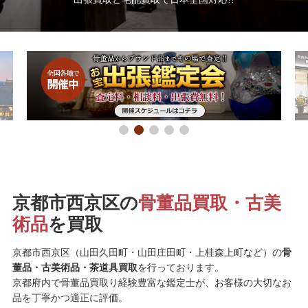
京都市西京区の
骨董品買取・古美
術品
を買取
京都市西京区（山田久田町・山田庄田町・上桂森上町など）の
骨
董品・古美術品・茶道具買取
を行っております。
京都府内で骨董品買取り経験豊富な鑑定士が、お客様の大切なお
品を丁寧かつ適正に評価。