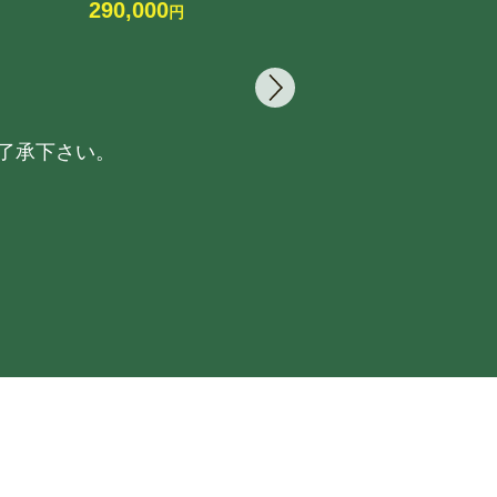
290,000
円
20
了承下さい。