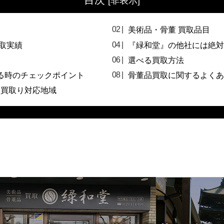
[
非表示
]
美術品・骨董 買取品目
取実績
『緑和堂』の他社には絶対
選べる買取方法
る時のチェックポイント
骨董品買取に関するよくあ
張買取り対応地域