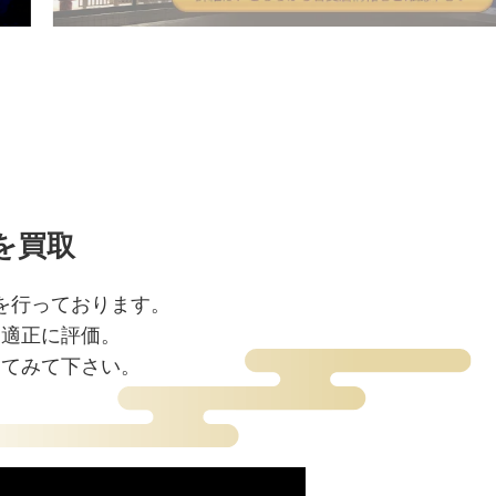
を買取
を行っております。
を適正に評価。
してみて下さい。