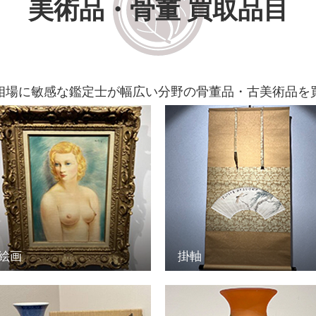
美術品・骨董 買取品目
相場に敏感な鑑定士が幅広い分野の骨董品・古美術品を
絵画
掛軸