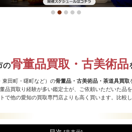
骨董品買取・古美術品
市の
・東田町・曙町など）の
骨董品・古美術品・茶道具買取
董品買取り経験が多い鑑定士が、ご依頼いただいた品
トで他の愛知の買取専門店よりも高く買います。比較
目次