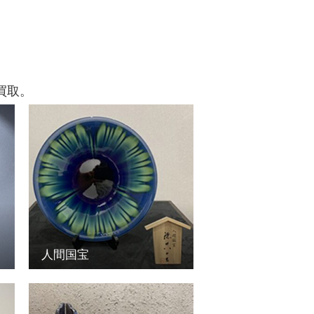
買取。
人間国宝