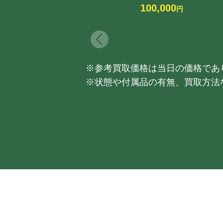
100,000
円
※参考買取価格は当日の価格であ
※状態や付属品の有無、買取方法