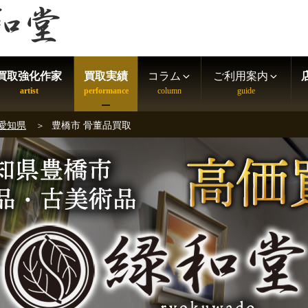
買取強化作家
買取実績
コラム
ご利用案内
 愛知県
豊橋市 骨董品買取