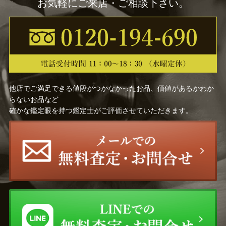
お気軽にご来店・ご相談下さい。
他店でご満足できる値段がつかなかったお品、価値があるかわか
らないお品など
確かな鑑定眼を持つ鑑定士がご評価させていただきます。