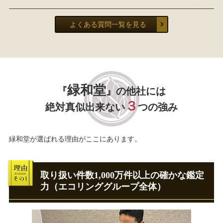
よくある質問一覧を見る
緑和堂
『
』の他社には
３
絶対真似出来ない
つの強み
緑和堂が選ばれる理由がここにあります。
取り扱い件数1,000万件以上の確かな鑑定
力（エコリンググループ全体）