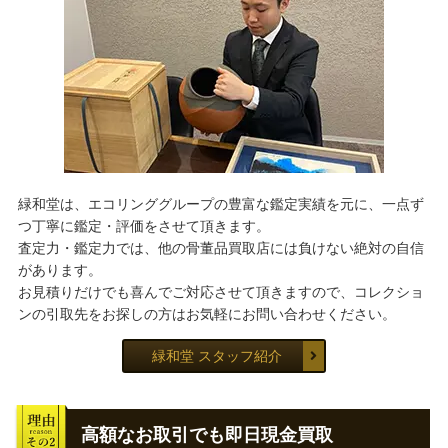
緑和堂は、エコリンググループの豊富な鑑定実績を元に、一点ず
つ丁寧に鑑定・評価をさせて頂きます。
査定力・鑑定力では、他の骨董品買取店には負けない絶対の自信
があります。
お見積りだけでも喜んでご対応させて頂きますので、コレクショ
ンの引取先をお探しの方はお気軽にお問い合わせください。
緑和堂 スタッフ紹介
高額なお取引でも即日現金買取