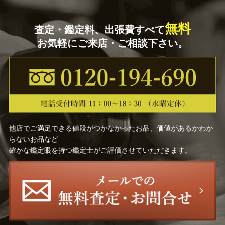
無料
査定・鑑定料、出張費すべて
お気軽にご来店・ご相談下さい。
他店でご満足できる値段がつかなかったお品、価値があるかわか
らないお品など
確かな鑑定眼を持つ鑑定士がご評価させていただきます。