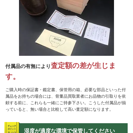
査定額の差が生じま
付属品の有無により
す。
ご購入時の保証書・鑑定書、保管用の箱、必要な部品といった付
属品をお持ちの場合には、骨董品買取業者にお品物の引取りを依
頼する前に、これらも一緒にご持参下さい。こうした付属品が揃
っていると、無い場合と比較して高い査定額になります。
湿度が適度な環境で保管してください