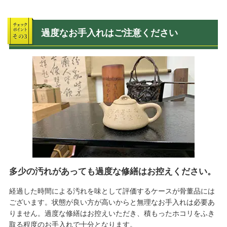
過度なお手入れはご注意ください
多少の汚れがあっても過度な修繕はお控えください。
経過した時間による汚れを味として評価するケースが骨董品には
ございます。状態が良い方が高いからと無理なお手入れは必要あ
りません。過度な修繕はお控えいただき、積もったホコリをふき
取る程度のお手入れで十分となります。