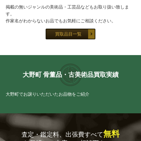
掲載の無いジャンルの美術品・工芸品などもお取り扱い致しま
す。
作家名がわからないお品でもお気軽にご相談ください。
買取品目一覧
大野町 骨董品・古美術品買取実績
大野町でお譲りいただいたお品物をご紹介
無料
査定・鑑定料、出張費すべて