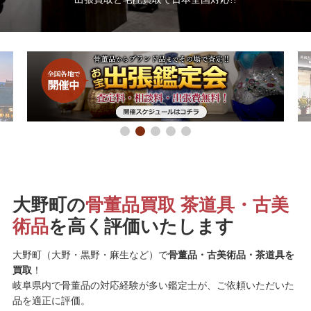
大野町の
骨董品買取 茶道具・古美
術品
を高く評価いたします
大野町（大野・黒野・麻生など）で
骨董品・古美術品・茶道具を
買取
！
岐阜県内で骨董品の対応経験が多い鑑定士が、ご依頼いただいた
品を適正に評価。