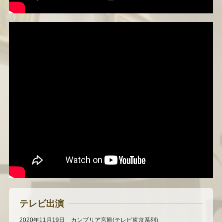
テレビ出演
2020年11月19日 カンブリア宮殿(テレビ東京系列)