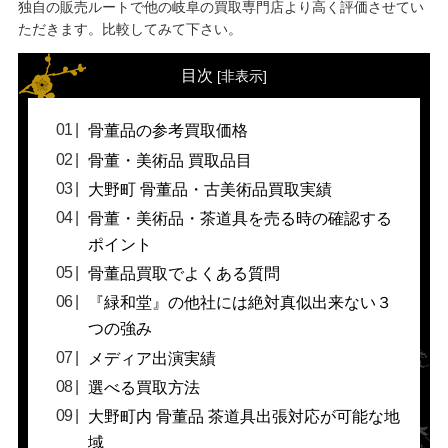
独自の販売ルートで他の岐阜の買取専門店より高く評価させてい
ただきます。比較してみて下さい。
目次
[
非表示
]
骨董品の参考買取価格
骨董・美術品 買取品目
大野町 骨董品・古美術品買取実績
骨董・美術品・茶道具を売る時の確認する
ポイント
骨董品買取でよくある質問
『緑和堂』の他社には絶対真似出来ない３
つの強み
メディア出演実績
選べる買取方法
大野町内 骨董品 茶道具出張対応が可能な地
域