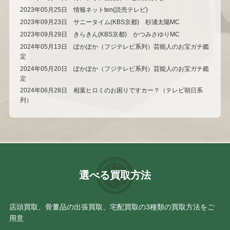
2023年05月25日 情報ネットten(読売テレビ)
2023年09月23日 サニータイム(KBS京都) 杉浦太陽MC
2023年09月29日 きらきん(KBS京都) かつみさゆりMC
2024年05月13日 ぽかぽか（フジテレビ系列）芸能人のお宝ガチ鑑
定
2024年05月20日 ぽかぽか（フジテレビ系列）芸能人のお宝ガチ鑑
定
2024年06月28日 相葉ヒロミのお困りですカー？（テレビ朝日系
列）
選べる買取方法
店頭買取、骨董品の出張買取、宅配買取の3種類の買取方法をご
用意