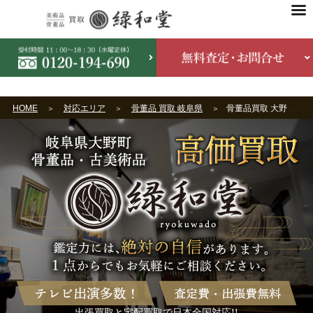
HOME
対応エリア
骨董品 買取 岐阜県
骨董品買取 大野町
出張買取と宅配買取で日本全国対応!!