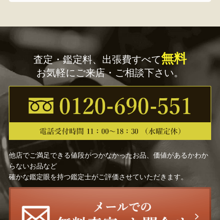
無料
査定・鑑定料、出張費すべて
お気軽にご来店・ご相談下さい。
他店でご満足できる値段がつかなかったお品、価値があるかわか
らないお品など
確かな鑑定眼を持つ鑑定士がご評価させていただきます。