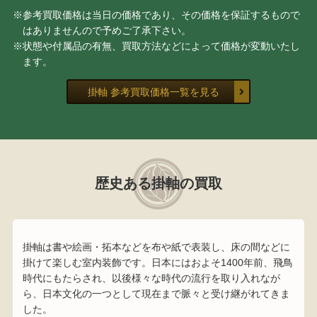
※参考買取価格は当日の価格であり、その価格を保証するもので
はありませんので予めご了承下さい。
※状態や付属品の有無、買取方法などによって価格が変動いたし
ます。
掛軸 参考買取価格一覧を見る
歴史ある掛軸の買取
掛軸は書や絵画・拓本などを布や紙で表装し、床の間などに
掛けて楽しむ室内装飾です。日本にはおよそ1400年前、飛鳥
時代にもたらされ、以後様々な時代の流行を取り入れなが
ら、日本文化の一つとして現在まで脈々と受け継がれてきま
した。