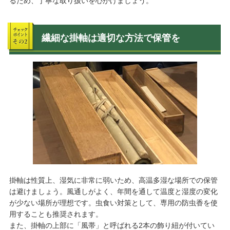
るため、丁寧な取り扱いを心がけましょう。
繊細な掛軸は適切な方法で保管を
掛軸は性質上、湿気に非常に弱いため、高温多湿な場所での保管
は避けましょう。風通しがよく、年間を通して温度と湿度の変化
が少ない場所が理想です。虫食い対策として、専用の防虫香を使
用することも推奨されます。
また、掛軸の上部に「風帯」と呼ばれる2本の飾り紐が付いてい