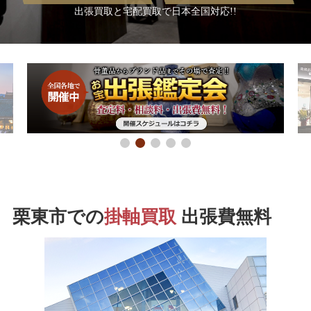
出張買取と宅配買取で日本全国対応!!
栗東市での
掛軸買取
出張費無料