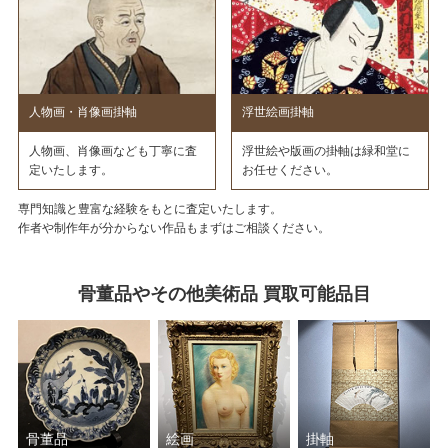
人物画・肖像画掛軸
浮世絵画掛軸
人物画、肖像画なども丁寧に査
浮世絵や版画の掛軸は緑和堂に
定いたします。
お任せください。
専門知識と豊富な経験をもとに査定いたします。
作者や制作年が分からない作品もまずはご相談ください。
骨董品やその他美術品 買取可能品目
骨董品
絵画
掛軸