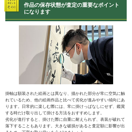
作品の保存状態が査定の重要なポイント
になります
掛軸は額装された絵画とは異なり、描かれた部分が常に空気に触
れているため、他の絵画作品と比べて劣化が進みやすい傾向にあ
ります。日常的に楽しむ際には、常に掛けっぱなしにせず、鑑賞
する時だけ取り出して掛ける方法をおすすめします。
劣化が進行すると、掛けた際に自重に耐えられず、表装が破れて
落下することもあります。大きな破損があると査定額に影響が出