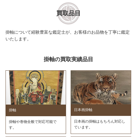
買取品目
掛軸について経験豊富な鑑定士が、お客様のお品物を丁寧に鑑定
いたします。
掛軸の買取実績品目
日本画掛軸
掛軸
日本画の掛軸はもちろん対応し
掛軸や巻物全般で対応可能で
ています。
す。