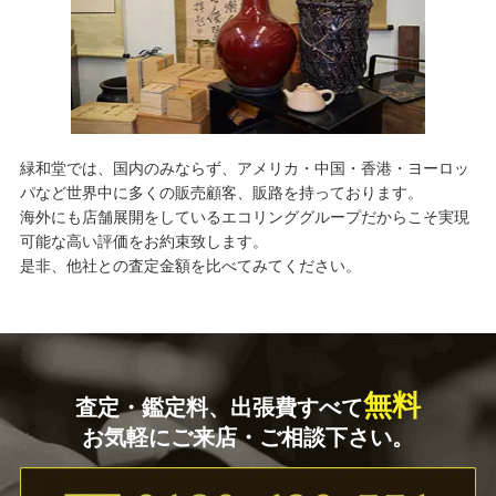
緑和堂では、国内のみならず、アメリカ・中国・香港・ヨーロッ
パなど世界中に多くの販売顧客、販路を持っております。
海外にも店舗展開をしているエコリンググループだからこそ実現
可能な高い評価をお約束致します。
是非、他社との査定金額を比べてみてください。
無料
査定・鑑定料、出張費すべて
お気軽にご来店・ご相談下さい。