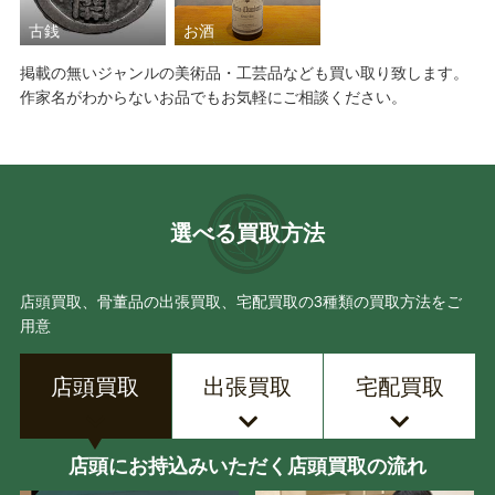
古銭
お酒
掲載の無いジャンルの美術品・工芸品なども買い取り致します。
作家名がわからないお品でもお気軽にご相談ください。
選べる買取方法
店頭買取、骨董品の出張買取、宅配買取の3種類の買取方法をご
用意
店頭買取
出張買取
宅配買取
店頭にお持込みいただく店頭買取の流れ