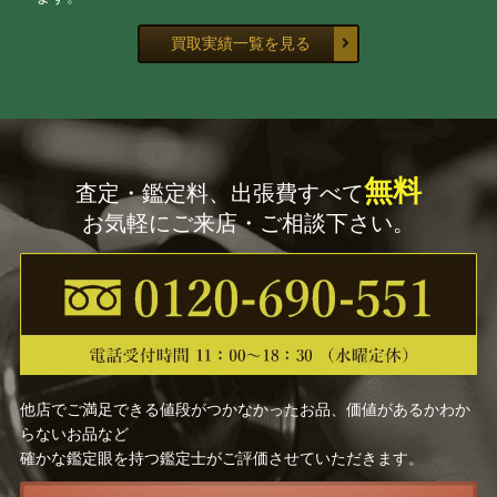
買取実績一覧を見る
無料
査定・鑑定料、出張費すべて
お気軽にご来店・ご相談下さい。
他店でご満足できる値段がつかなかったお品、価値があるかわか
らないお品など
確かな鑑定眼を持つ鑑定士がご評価させていただきます。