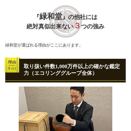
緑和堂
『
』の他社には
３
絶対真似出来ない
つの強み
緑和堂が選ばれる理由がここにあります。
取り扱い件数1,000万件以上の確かな鑑定
力（エコリンググループ全体）