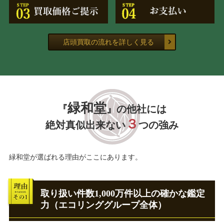
店頭買取の流れを詳しく見る
緑和堂
『
』の他社には
３
絶対真似出来ない
つの強み
緑和堂が選ばれる理由がここにあります。
取り扱い件数1,000万件以上の確かな鑑定
力（エコリンググループ全体）