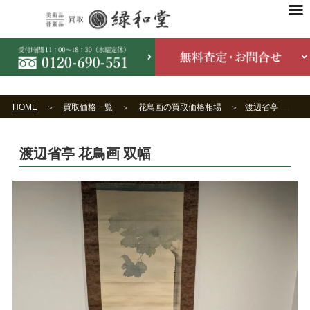
HOME
買取価格一覧
花鳥画の買取価格相場
渡辺省亭 花鳥画 双幅
渡辺省亭 花鳥画 双幅