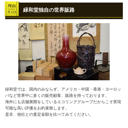
緑和堂独自の世界販路
緑和堂では、国内のみならず、アメリカ・中国・香港・ヨーロッ
パなど世界中に多くの販売顧客、販路を持っております。
海外にも店舗展開をしているエコリンググループだからこそ実現
可能な高い評価をお約束致します。
是非、他社との査定金額を比べてみてください。