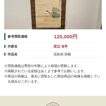
120,000円
参考買取価格
作家名
渡辺 省亭
作品名
花鳥画 双幅
※買取価格は季節や年数により相場が変動します。
※掲載されている金額はあくまで参考でお願いします。
※商品の画像は、過去に買取をした類似商品の画像を掲載してい
る場合がございます。