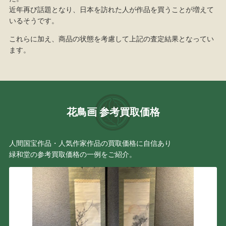
近年再び話題となり、日本を訪れた人が作品を買うことが増えて
いるそうです。
これらに加え、商品の状態を考慮して上記の査定結果となってい
ます。
花鳥画 参考買取価格
人間国宝作品・人気作家作品の買取価格に自信あり
緑和堂の参考買取価格の一例をご紹介。