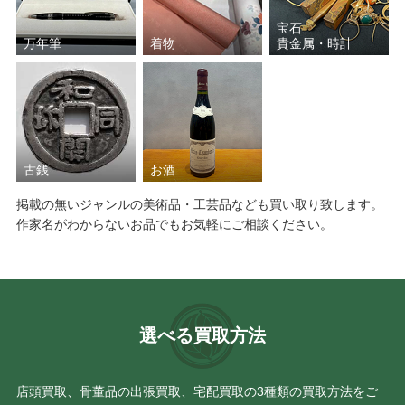
宝石
万年筆
着物
貴金属・時計
古銭
お酒
掲載の無いジャンルの美術品・工芸品なども買い取り致します。
作家名がわからないお品でもお気軽にご相談ください。
選べる買取方法
店頭買取、骨董品の出張買取、宅配買取の3種類の買取方法をご