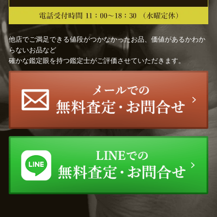
他店でご満足できる値段がつかなかったお品、価値があるかわか
らないお品など
確かな鑑定眼を持つ鑑定士がご評価させていただきます。