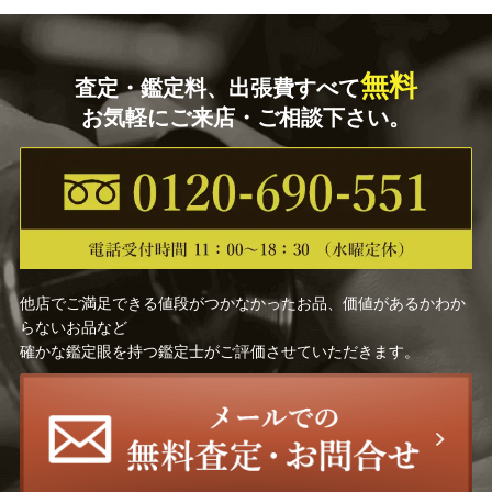
無料
査定・鑑定料、出張費すべて
お気軽にご来店・ご相談下さい。
他店でご満足できる値段がつかなかったお品、価値があるかわか
らないお品など
確かな鑑定眼を持つ鑑定士がご評価させていただきます。