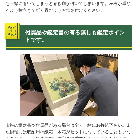
も一緒に巻いてしまうと巻き癖が付いてしまいます。左右が重な
るよう横向きで折り畳むようお気を付けください。
付属品や鑑定書の有る無しも鑑定ポイン
トです。
掛軸の鑑定書や付属品がある場合は全て一緒にお持込下さい。ま
た掛軸には収納用の紙箱・木箱がセットになっていることも少な