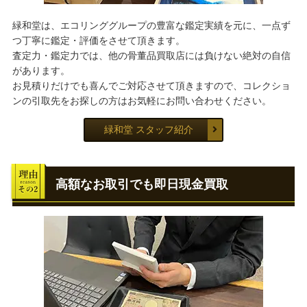
緑和堂は、エコリンググループの豊富な鑑定実績を元に、一点ず
つ丁寧に鑑定・評価をさせて頂きます。
査定力・鑑定力では、他の骨董品買取店には負けない絶対の自信
があります。
お見積りだけでも喜んでご対応させて頂きますので、コレクショ
ンの引取先をお探しの方はお気軽にお問い合わせください。
緑和堂 スタッフ紹介
高額なお取引でも即日現金買取