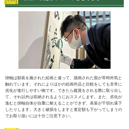
掛軸は額装を施された絵画と違って、描画された面が常時外気と
触れています。それによりほかの絵画作品と比較をしても非常に
劣化が進行しやすい物です。できたら鑑賞をされる際に取り出し
て、それ以外は収納されるようにおススメします。また、劣化が
進むと掛軸自体が自重に耐えることができず、表装が千切れ落下
したりします。大きく破損をしますと査定額も下がってしまうの
でお取り扱いには十分ご注意下さい。