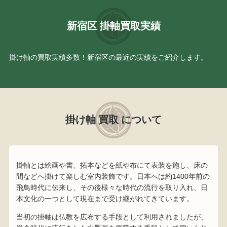
新宿区 掛軸買取実績
掛け軸の買取実績多数！新宿区の最近の実績をご紹介します。
掛け軸 買取 について
掛軸とは絵画や書、拓本などを紙や布にて表装を施し、床の
間などへ掛けて楽しむ室内装飾です。日本へは約1400年前の
飛鳥時代に伝来し、その後様々な時代の流行を取り入れ、日
本文化の一つとして現在まで受け継がれてきています。
当初の掛軸は仏教を広布する手段として利用されましたが、