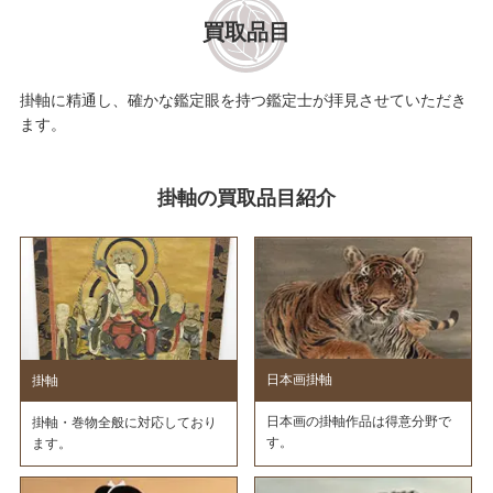
買取品目
掛軸に精通し、確かな鑑定眼を持つ鑑定士が拝見させていただき
ます。
掛軸の買取品目紹介
日本画掛軸
掛軸
日本画の掛軸作品は得意分野で
掛軸・巻物全般に対応しており
す。
ます。