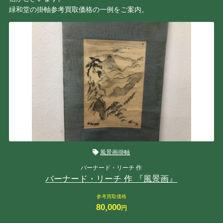
緑和堂の掛軸参考買取価格の一例をご案内。
風景画掛軸
バーナード・リーチ 作
バーナード・リーチ 作 『風景画』
参考買取価格
80,000
円