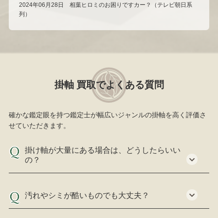
2024年06月28日 相葉ヒロミのお困りですカー？（テレビ朝日系
列）
掛軸 買取でよくある質問
確かな鑑定眼を持つ鑑定士が幅広いジャンルの掛軸を高く評価さ
せていただきます。
掛け軸が大量にある場合は、どうしたらいい
の？
汚れやシミが酷いものでも大丈夫？