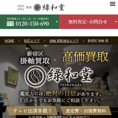
HOME
対応エリア
掛軸 買取強化エリア
新宿区 掛軸 買取
出張買取と宅配買取で日本全国対応!!