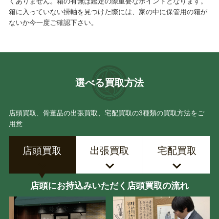
くありません。箱の有無は鑑定の際重要なポイントとなります。
箱に入っていない掛軸を見つけた際には、家の中に保管用の箱が
ないか今一度ご確認下さい。
選べる買取方法
店頭買取、骨董品の出張買取、宅配買取の3種類の買取方法をご
用意
店頭買取
出張買取
宅配買取
店頭にお持込みいただく店頭買取の流れ