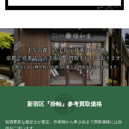
新宿区『掛軸』参考買取価格
知識豊富な鑑定士が査定。作家物から希少品まで買取価格には自
信がございます。