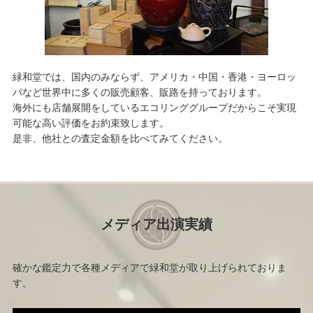
緑和堂では、国内のみならず、アメリカ・中国・香港・ヨーロッ
パなど世界中に多くの販売顧客、販路を持っております。
海外にも店舗展開をしているエコリンググループだからこそ実現
可能な高い評価をお約束致します。
是非、他社との査定金額を比べてみてください。
メディア出演実績
確かな鑑定力で各種メディアで緑和堂が取り上げられておりま
す。