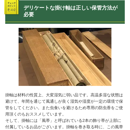
デリケートな掛け軸は正しい保管方法が
必要
掛軸は材料の性質上、大変湿気に弱い品です。高温多湿な状態は
避けて、年間を通じて風通しが良く湿気や湿度が一定の環境で保
管をしてください。また虫食いを避けるため専用の防虫香をご使
用頂くのもおススメしています。
そして、掛軸には「風帯」と呼ばれている2本の飾り帯が上部に
付属しているお品がございます。掛軸を巻き取る時に、この風帯