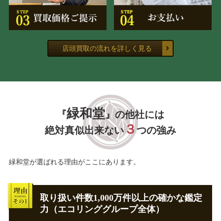
店頭買取の流れを詳しく見る
緑和堂
『
』の他社には
３
絶対真似出来ない
つの強み
緑和堂が選ばれる理由がここにあります。
取り扱い件数1,000万件以上の確かな鑑定
力（エコリンググループ全体）