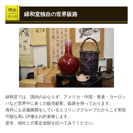
緑和堂独自の世界販路
緑和堂では、国内のみならず、アメリカ・中国・香港・ヨーロッ
パなど世界中に多くの販売顧客、販路を持っております。
海外にも店舗展開をしているエコリンググループだからこそ実現
可能な高い評価をお約束致します。
是非、他社との査定金額を比べてみてください。