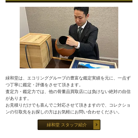
緑和堂は、エコリンググループの豊富な鑑定実績を元に、一点ず
つ丁寧に鑑定・評価をさせて頂きます。
査定力・鑑定力では、他の骨董品買取店には負けない絶対の自信
があります。
お見積りだけでも喜んでご対応させて頂きますので、コレクショ
ンの引取先をお探しの方はお気軽にお問い合わせください。
緑和堂 スタッフ紹介