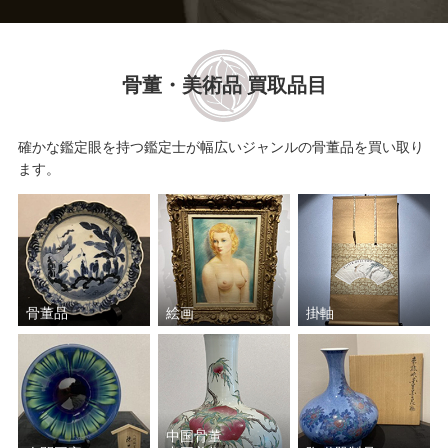
骨董・美術品 買取品目
確かな鑑定眼を持つ鑑定士が幅広いジャンルの骨董品を買い取り
ます。
骨董品
絵画
掛軸
中国骨董