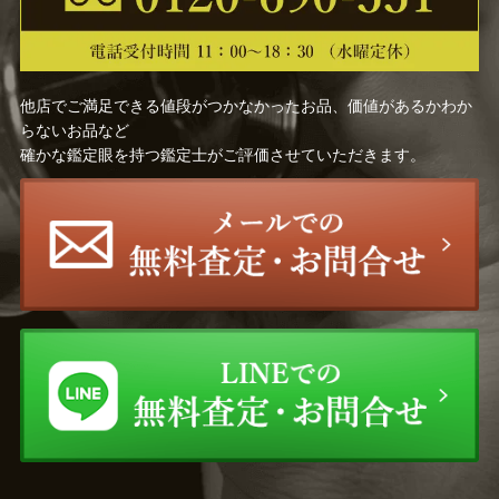
他店でご満足できる値段がつかなかったお品、価値があるかわか
らないお品など
確かな鑑定眼を持つ鑑定士がご評価させていただきます。