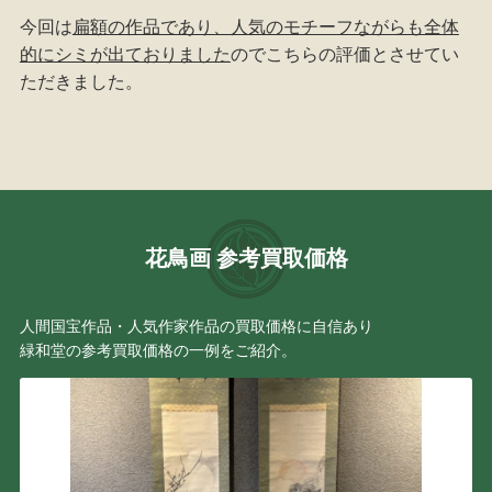
今回は
扁額の作品であり、人気のモチーフながらも全体
的にシミが出ておりました
のでこちらの評価とさせてい
ただきました。
花鳥画 参考買取価格
人間国宝作品・人気作家作品の買取価格に自信あり
緑和堂の参考買取価格の一例をご紹介。