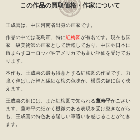
この作品の買取価格・作家について
王成喜は、中国河南省出身の画家です。
作品の中では花鳥画、特に
紅梅図
が有名です。現在も国
家一級美術師の画家として活躍しており、中国や日本に
留まらずヨーロッパやアメリカでも高い評価を受けてお
ります。
本作も、王成喜の最も得意とする紅梅図の作品です。力
強く伸ばした幹と繊細な梅の色味が、横長の額に良く映
えます。
王成喜の師には、また紅梅図で知られる
董寿平
がござい
ます。董寿平の細かく機微のある表現を受け継ぎながら
も、王成喜の特色ある逞しい筆遣いを感じることができ
ます。