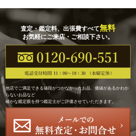
無料
査定・鑑定料、出張費すべて
お気軽にご来店・ご相談下さい。
他店でご満足できる値段がつかなかったお品、価値があるかわか
らないお品など
確かな鑑定眼を持つ鑑定士がご評価させていただきます。