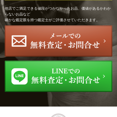
他店でご満足できる値段がつかなかったお品、価値があるかわか
らないお品など
確かな鑑定眼を持つ鑑定士がご評価させていただきます。