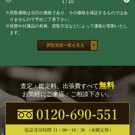
1
/
10
※買取価格は当日の価格であり、その価格を保証するものではあ
りませんので予めご了承下さい。
※状態や付属品の有無、買取方法などによって価格が変動いたし
ます。
買取実績一覧を見る
無料
査定・鑑定料、出張費すべて
お気軽にご来店・ご相談下さい。