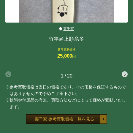
裏千家
竹竿頭上願糸多
参考買取価格
25,000
円
1
/
20
※参考買取価格は当日の価格であり、その価格を保証するもので
はありませんので予めご了承下さい。
※状態や付属品の有無、買取方法などによって価格が変動いたし
ます。
裏千家 参考買取価格一覧を見る