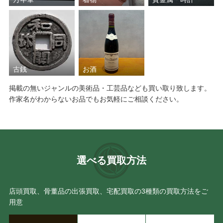
古銭
お酒
掲載の無いジャンルの美術品・工芸品なども買い取り致します。
作家名がわからないお品でもお気軽にご相談ください。
選べる買取方法
店頭買取、骨董品の出張買取、宅配買取の3種類の買取方法をご
用意