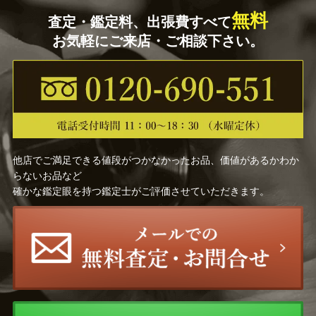
無料
査定・鑑定料、出張費すべて
お気軽にご来店・ご相談下さい。
他店でご満足できる値段がつかなかったお品、価値があるかわか
らないお品など
確かな鑑定眼を持つ鑑定士がご評価させていただきます。