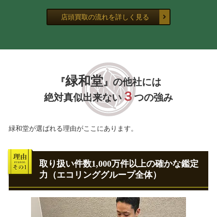
店頭買取の流れを詳しく見る
緑和堂
『
』の他社には
３
絶対真似出来ない
つの強み
緑和堂が選ばれる理由がここにあります。
取り扱い件数1,000万件以上の確かな鑑定
力（エコリンググループ全体）