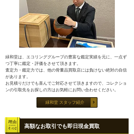
緑和堂は、エコリンググループの豊富な鑑定実績を元に、一点ず
つ丁寧に鑑定・評価をさせて頂きます。
査定力・鑑定力では、他の骨董品買取店には負けない絶対の自信
があります。
お見積りだけでも喜んでご対応させて頂きますので、コレクショ
ンの引取先をお探しの方はお気軽にお問い合わせください。
緑和堂 スタッフ紹介
高額なお取引でも即日現金買取