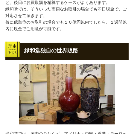
と、後日にお買取額を精算するケースがよくあります。
緑和堂では、そういった高額なお取引の場合でも即日現金で、ご
対応させて頂きます。
仮に億単位のお取引の場合でも１０億円以内でしたら、１週間以
内に現金でご用意が可能です。
緑和堂独自の世界販路
緑和堂では、国内のみならず、アメリカ・中国・香港・ヨーロッ