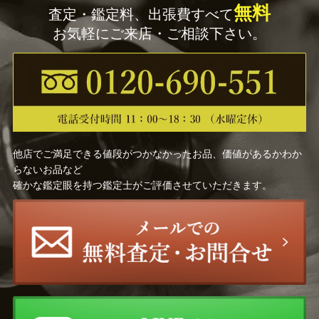
無料
査定・鑑定料、出張費すべて
お気軽にご来店・ご相談下さい。
他店でご満足できる値段がつかなかったお品、価値があるかわか
らないお品など
確かな鑑定眼を持つ鑑定士がご評価させていただきます。