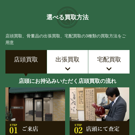
選べる買取方法
店頭買取、骨董品の出張買取、宅配買取の3種類の買取方法をご
用意
店頭買取
出張買取
宅配買取
店頭にお持込みいただく店頭買取の流れ