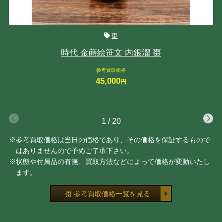
棗
時代 金蒔絵笹文 内銀溜 棗
参考買取価格
45,000
円
1
/
20
※参考買取価格は当日の価格であり、その価格を保証するもので
はありませんので予めご了承下さい。
※状態や付属品の有無、買取方法などによって価格が変動いたし
ます。
棗 参考買取価格一覧を見る