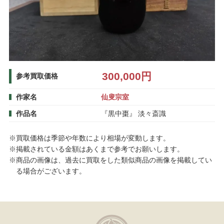
300,000円
参考買取価格
作家名
仙叟宗室
作品名
『黒中棗』 淡々斎識
※買取価格は季節や年数により相場が変動します。
※掲載されている金額はあくまで参考でお願いします。
※商品の画像は、過去に買取をした類似商品の画像を掲載してい
る場合がございます。