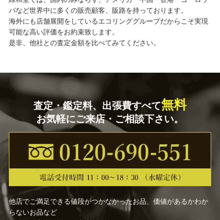
パなど世界中に多くの販売顧客、販路を持っております。
海外にも店舗展開をしているエコリンググループだからこそ実現
可能な高い評価をお約束致します。
是非、他社との査定金額を比べてみてください。
無料
査定・鑑定料、出張費すべて
お気軽にご来店・ご相談下さい。
他店でご満足できる値段がつかなかったお品、価値があるかわか
らないお品など