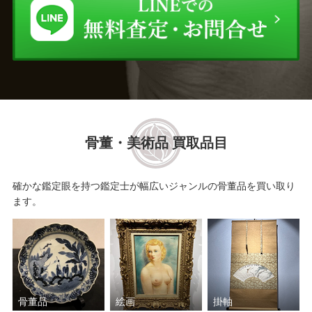
骨董・美術品 買取品目
確かな鑑定眼を持つ鑑定士が幅広いジャンルの骨董品を買い取り
ます。
骨董品
絵画
掛軸