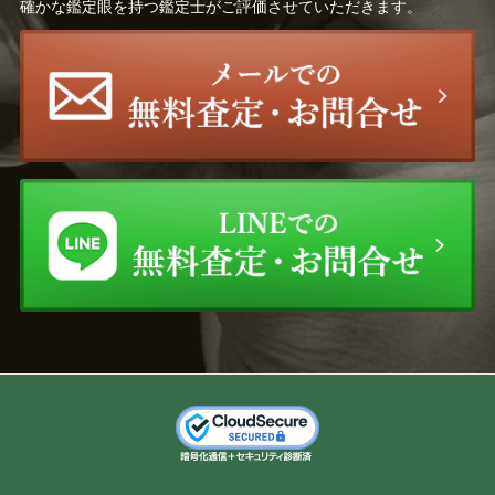
確かな鑑定眼を持つ鑑定士がご評価させていただきます。