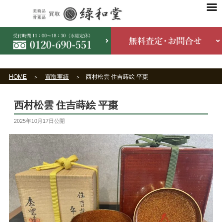
HOME
買取実績
西村松雲 住吉蒔絵 平棗
西村松雲 住吉蒔絵 平棗
2025年10月17日
公開