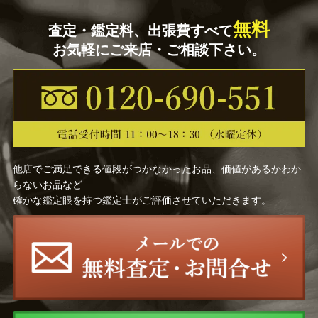
無料
査定・鑑定料、出張費すべて
お気軽にご来店・ご相談下さい。
他店でご満足できる値段がつかなかったお品、価値があるかわか
らないお品など
確かな鑑定眼を持つ鑑定士がご評価させていただきます。