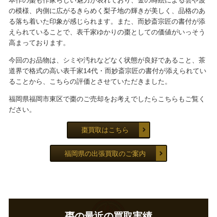
本作の棗も作家らしい魅力が表れており、金の蒔絵による雲や波
の模様、内側に広がるきらめく梨子地の輝きが美しく、品格のあ
る落ち着いた印象が感じられます。また、而妙斎宗匠の書付が添
えられていることで、表千家ゆかりの棗としての価値がいっそう
高まっております。
今回のお品物は、シミや汚れなどなく状態が良好であること、茶
道界で格式の高い表千家14代・而妙斎宗匠の書付が添えられてい
ることから、こちらの評価とさせていただきました。
福岡県福岡市東区で棗のご売却をお考えでしたらこちらもご覧く
ださい。
棗買取はこちら
福岡県の出張買取のご案内
棗の最近の買取実績