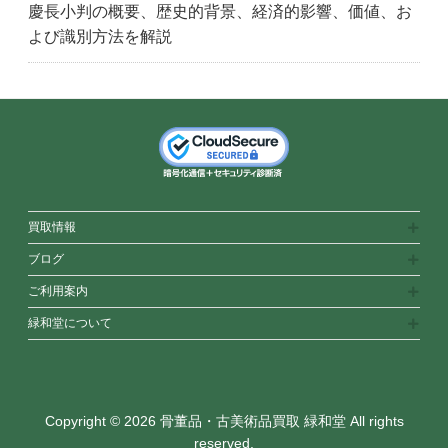
慶長小判の概要、歴史的背景、経済的影響、価値、お
よび識別方法を解説
買取情報
ブログ
ご利用案内
緑和堂について
Copyright © 2026 骨董品・古美術品買取 緑和堂 All rights
reserved.