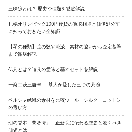
三味線とは？ 歴史や種類を徹底解説
札幌オリンピック100円硬貨の買取相場と価値処分前
に知っておきたい全知識
【琴の種類】弦の数や流派、素材の違いから査定基準
まで徹底解説
仏具とは？道具の意味と基本セットを解説
一楽二萩三唐津 ― 茶人が愛した三つの茶碗
ペルシャ絨毯の素材を比較ウール・シルク・コットン
の選び方
幻の香木「蘭奢待」｜正倉院に伝わる歴史と驚くべき
価値とは