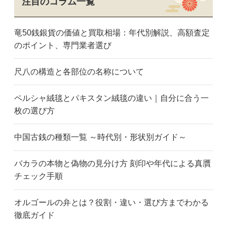
注目のコラム一覧
竜50銭銀貨の価値と買取相場：年代別解説、高額査定
のポイント、専門業者選び
尺八の構造と各部位の名称について
ペルシャ絨毯とパキスタン絨毯の違い｜自分に合う一
枚の選び方
中国古銭の種類一覧 ～時代別・形状別ガイド～
バカラの本物と偽物の見分け方 刻印や年代による真贋
チェック手順
オルゴールの弁とは？役割・違い・選び方までわかる
徹底ガイド