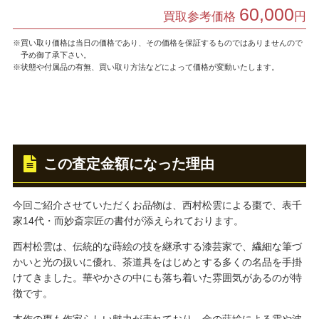
60,000
買取参考価格
円
※買い取り価格は当日の価格であり、その価格を保証するものではありませんので
予め御了承下さい。
※状態や付属品の有無、買い取り方法などによって価格が変動いたします。
この査定金額になった理由
今回ご紹介させていただくお品物は、西村松雲による棗で、表千
家14代・而妙斎宗匠の書付が添えられております。
西村松雲は、伝統的な蒔絵の技を継承する漆芸家で、繊細な筆づ
かいと光の扱いに優れ、茶道具をはじめとする多くの名品を手掛
けてきました。華やかさの中にも落ち着いた雰囲気があるのが特
徴です。