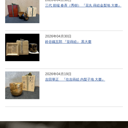
2026年04月30日
三代 前端 春斉（秀樹） 『花丸 蒔絵金梨地 大棗』
2026年04月30日
鈴谷鐵五郎 『笹蒔絵』 黒大棗
2026年04月19日
吉田華正 『住吉蒔絵 内梨子地 大棗』