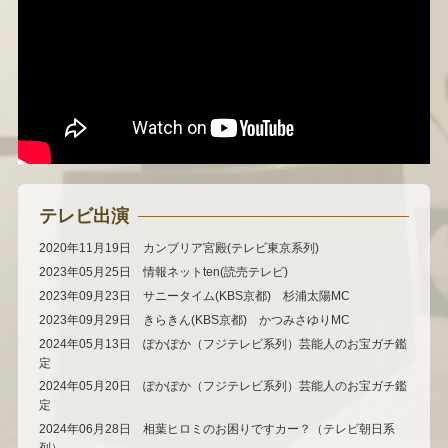
テレビ出演
2020年11月19日 カンブリア宮殿(テレビ東京系列)
2023年05月25日 情報ネットten(読売テレビ)
2023年09月23日 サニータイム(KBS京都) 杉浦太陽MC
2023年09月29日 きらきん(KBS京都) かつみさゆりMC
2024年05月13日 ぽかぽか（フジテレビ系列）芸能人のお宝ガチ鑑
定
2024年05月20日 ぽかぽか（フジテレビ系列）芸能人のお宝ガチ鑑
定
2024年06月28日 相葉ヒロミのお困りですカー？（テレビ朝日系