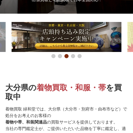
大分県の
着物買取・和服・帯
を買
取中
着物買取 緑和堂では、大分県（大分市・別府市・由布市など）で
処分をお考えのお客様の
着物や帯、和装関連品
の買取サービスを提供しております。
当社の専門鑑定士が、ご提供いただいた品物を丁寧に鑑定し、適