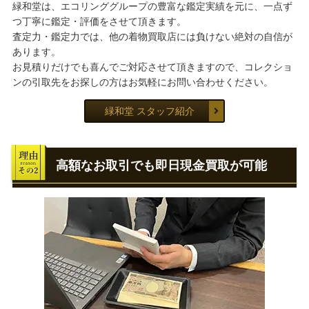
緑和堂は、エコリンググループの豊富な鑑定実績を元に、一点ず
つ丁寧に鑑定・評価をさせて頂きます。
査定力・鑑定力では、他の着物買取店には負けない絶対の自信が
あります。
お見積りだけでも喜んでご対応させて頂きますので、コレクショ
ンの引取先をお探しの方はお気軽にお問い合わせください。
緑和堂 スタッフ紹介
高額なお取引でも即日現金買取が可能