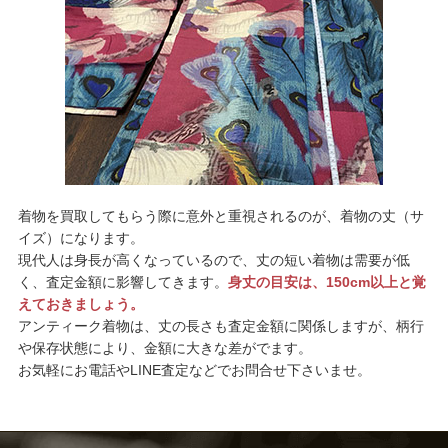
着物を買取してもらう際に意外と重視されるのが、着物の丈（サ
イズ）になります。
現代人は身長が高くなっているので、丈の短い着物は需要が低
く、査定金額に影響してきます。
身丈の目安は、150cm以上と覚
えておきましょう。
アンティーク着物は、丈の長さも査定金額に関係しますが、柄行
や保存状態により、金額に大きな差がでます。
お気軽にお電話やLINE査定などでお問合せ下さいませ。