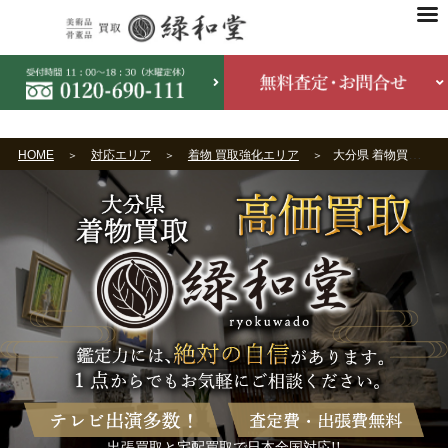
HOME
対応エリア
着物 買取強化エリア
大分県 着物買取
出張買取と宅配買取で日本全国対応!!