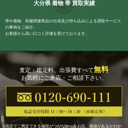
大分県 着物 帯 買取実績
帯や着物、和服関連商品の出張及び持ち込みによる買取サービス
の事例をご紹介。
お客様から高い口コミ評価を受けております。
無料
査定・鑑定料、出張費すべて
お気軽にご来店・ご相談下さい。
他店でご満足できる値段がつかなかったお品、価値があるかわか