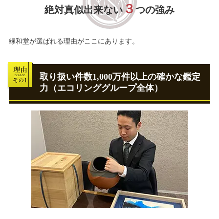
３
絶対真似出来ない
つの強み
緑和堂が選ばれる理由がここにあります。
取り扱い件数1,000万件以上の確かな鑑定
力（エコリンググループ全体）