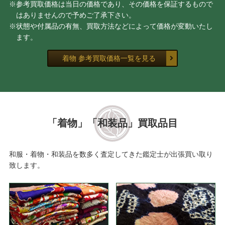
※参考買取価格は当日の価格であり、その価格を保証するもので
はありませんので予めご了承下さい。
※状態や付属品の有無、買取方法などによって価格が変動いたし
ます。
着物 参考買取価格一覧を見る
「着物」「和装品」買取品目
和服・着物・和装品を数多く査定してきた鑑定士が出張買い取り
致します。