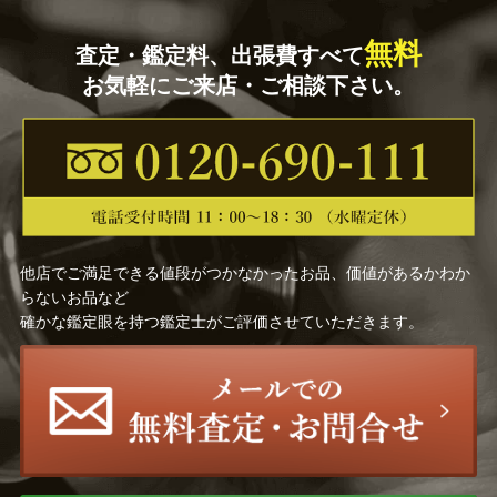
無料
査定・鑑定料、出張費すべて
お気軽にご来店・ご相談下さい。
他店でご満足できる値段がつかなかったお品、価値があるかわか
らないお品など
確かな鑑定眼を持つ鑑定士がご評価させていただきます。