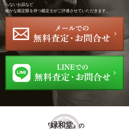
らないお品など
確かな鑑定眼を持つ鑑定士がご評価させていただきます。
緑和堂
『
』の