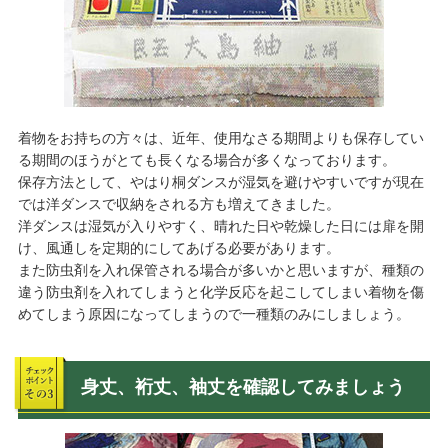
着物をお持ちの方々は、近年、使用なさる期間よりも保存してい
る期間のほうがとても長くなる場合が多くなっております。
保存方法として、やはり桐ダンスが湿気を避けやすいですが現在
では洋ダンスで収納をされる方も増えてきました。
洋ダンスは湿気が入りやすく、晴れた日や乾燥した日には扉を開
け、風通しを定期的にしてあげる必要があります。
また防虫剤を入れ保管される場合が多いかと思いますが、種類の
違う防虫剤を入れてしまうと化学反応を起こしてしまい着物を傷
めてしまう原因になってしまうので一種類のみにしましょう。
身丈、裄丈、袖丈を確認してみましょう