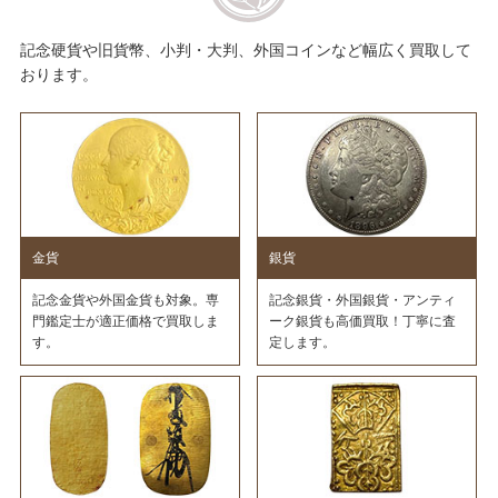
記念硬貨や旧貨幣、小判・大判、外国コインなど幅広く買取して
おります。
金貨
銀貨
記念金貨や外国金貨も対象。専
記念銀貨・外国銀貨・アンティ
門鑑定士が適正価格で買取しま
ーク銀貨も高価買取！丁寧に査
す。
定します。