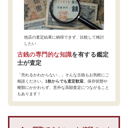
他店の査定結果に納得できず、比較して検討
したい
古銭の専門的な知識
を有する鑑定
士が査定
「売れるかわからない…」そんな古銭もお気軽にご
相談ください。
1枚からでも査定歓迎
。保存状態や
種類にかかわらず、意外な高額査定につながること
もあります！