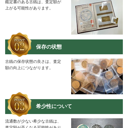
鑑定書のある古銭は、査定額が
上がる可能性があります。
保存の状態
古銭の保存状態の良さは、査定
額の向上につながります。
希少性について
流通数が少ない希少な古銭は、
査定額が高くなる可能性があり