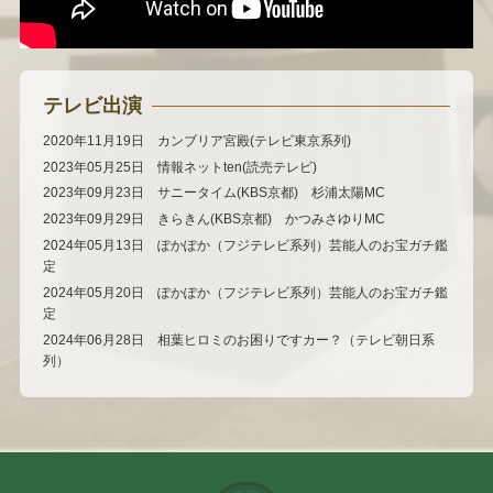
テレビ出演
2020年11月19日 カンブリア宮殿(テレビ東京系列)
2023年05月25日 情報ネットten(読売テレビ)
2023年09月23日 サニータイム(KBS京都) 杉浦太陽MC
2023年09月29日 きらきん(KBS京都) かつみさゆりMC
2024年05月13日 ぽかぽか（フジテレビ系列）芸能人のお宝ガチ鑑
定
2024年05月20日 ぽかぽか（フジテレビ系列）芸能人のお宝ガチ鑑
定
2024年06月28日 相葉ヒロミのお困りですカー？（テレビ朝日系
列）