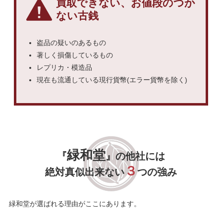
買取できない、お値段のつか
ない古銭
盗品の疑いのあるもの
著しく損傷しているもの
レプリカ・模造品
現在も流通している現行貨幣(エラー貨幣を除く)
緑和堂
『
』の他社には
３
絶対真似出来ない
つの強み
緑和堂が選ばれる理由がここにあります。