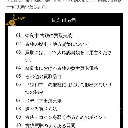
市場相場、保存状態、発行背景・年代を踏まえて、各品の価値を
正当に判断いたします。
目次
[
非表示
]
奈良市 古銭の買取実績
古銭の歴史・地方貨幣について
買取には、ご本人確認書類をご用意くださ
い。
奈良市における古銭の参考買取価格
その他の買取品目
『緑和堂』の他社には絶対真似出来ない３
つの強み
メディア出演実績
選べる買取方法
古銭・コインを高く売るためのポイント
古銭買取のよくある質問