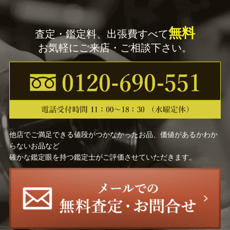
無料
査定・鑑定料、出張費すべて
お気軽にご来店・ご相談下さい。
他店でご満足できる値段がつかなかったお品、価値があるかわか
らないお品など
確かな鑑定眼を持つ鑑定士がご評価させていただきます。