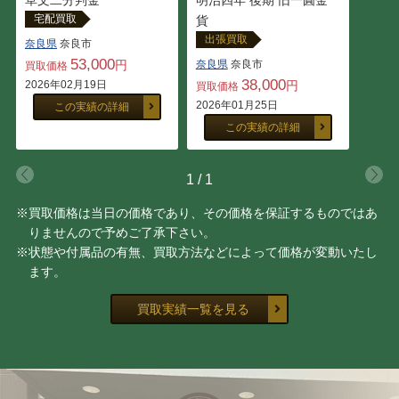
宅配買取
貨
出張買取
奈良県
奈良市
53,000
円
奈良県
奈良市
買取価格
38,000
2026年02月19日
円
買取価格
2026年01月25日
この実績の詳細
この実績の詳細
1
/
1
※買取価格は当日の価格であり、その価格を保証するものではあ
りませんので予めご了承下さい。
※状態や付属品の有無、買取方法などによって価格が変動いたし
ます。
買取実績一覧を見る