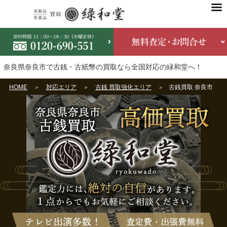
奈良県奈良市で古銭・古紙幣の買取なら全国対応の緑和堂へ！
HOME
対応エリア
古銭 買取強化エリア
古銭買取 奈良市