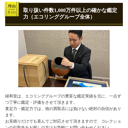
取り扱い件数1,000万件以上の確かな鑑定
力（エコリンググループ全体）
緑和堂は、エコリンググループの豊富な鑑定実績を元に、一点ず
つ丁寧に鑑定・評価をさせて頂きます。
査定力・鑑定力では、他の買取店には負けない絶対の自信があり
ます。
お見積りだけでも喜んでご対応させて頂きますので、コレクショ
ンの引取先をお探しの方はお気軽にお問い合わせください。