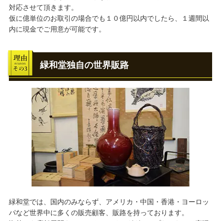
対応させて頂きます。
仮に億単位のお取引の場合でも１０億円以内でしたら、１週間以
内に現金でご用意が可能です。
緑和堂独自の世界販路
緑和堂では、国内のみならず、アメリカ・中国・香港・ヨーロッ
パなど世界中に多くの販売顧客、販路を持っております。