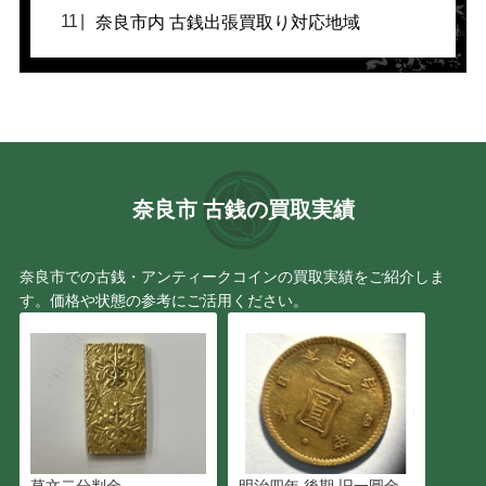
奈良市内 古銭出張買取り対応地域
奈良市 古銭の買取実績
奈良市での古銭・アンティークコインの買取実績をご紹介しま
す。価格や状態の参考にご活用ください。
草文二分判金
明治四年 後期 旧一圓金