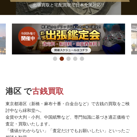
出張買取と宅配買取で日本全国対応!!
港区 で
古銭買取
東京都港区（新橋・麻布十番・白金台など）で古銭の買取をご検
討中なら緑和堂へ。
金貨や大判・小判、中国紙幣など、専門知識に基づき適正価格で
査定・買取いたします。
「価値がわからない」「査定だけでもお願いしたい」といったご