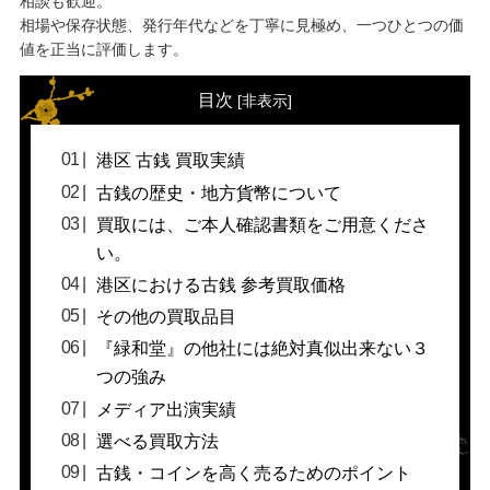
相談も歓迎。
相場や保存状態、発行年代などを丁寧に見極め、一つひとつの価
値を正当に評価します。
目次
[
非表示
]
港区 古銭 買取実績
古銭の歴史・地方貨幣について
買取には、ご本人確認書類をご用意くださ
い。
港区における古銭 参考買取価格
その他の買取品目
『緑和堂』の他社には絶対真似出来ない３
つの強み
メディア出演実績
選べる買取方法
古銭・コインを高く売るためのポイント