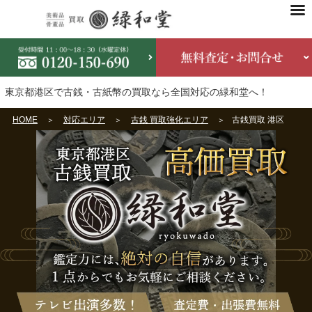
東京都港区で古銭・古紙幣の買取なら全国対応の緑和堂へ！
HOME
対応エリア
古銭 買取強化エリア
古銭買取 港区