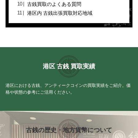
古銭買取のよくある質問
港区内 古銭出張買取対応地域
港区 古銭 買取実績
港区における古銭、アンティークコインの買取実績をご紹介。価
格や状態の参考にご活用ください。
古銭の歴史・地方貨幣について