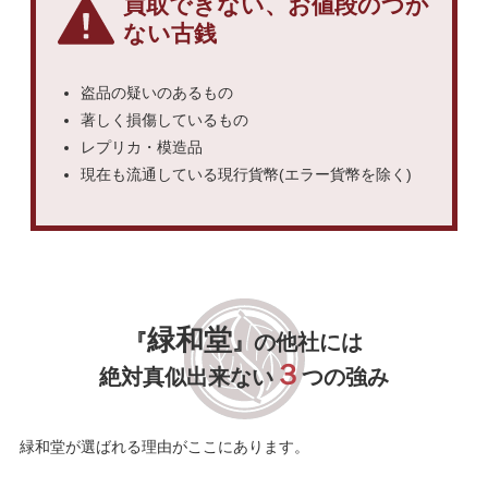
買取できない、お値段のつか
ない古銭
盗品の疑いのあるもの
著しく損傷しているもの
レプリカ・模造品
現在も流通している現行貨幣(エラー貨幣を除く)
緑和堂
『
』の他社には
３
絶対真似出来ない
つの強み
緑和堂が選ばれる理由がここにあります。