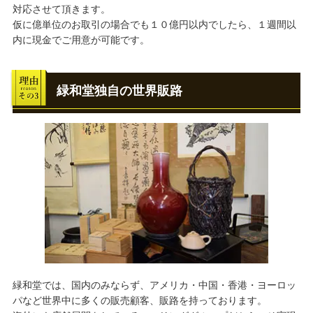
対応させて頂きます。
仮に億単位のお取引の場合でも１０億円以内でしたら、１週間以
内に現金でご用意が可能です。
緑和堂独自の世界販路
緑和堂では、国内のみならず、アメリカ・中国・香港・ヨーロッ
パなど世界中に多くの販売顧客、販路を持っております。