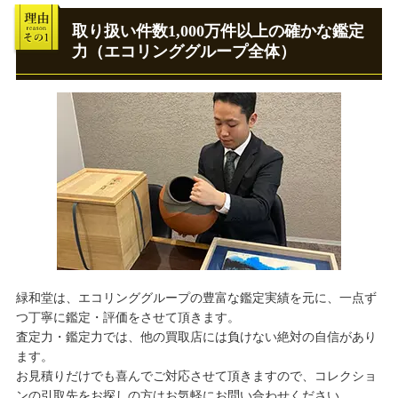
取り扱い件数1,000万件以上の確かな鑑定
力（エコリンググループ全体）
緑和堂は、エコリンググループの豊富な鑑定実績を元に、一点ず
つ丁寧に鑑定・評価をさせて頂きます。
査定力・鑑定力では、他の買取店には負けない絶対の自信があり
ます。
お見積りだけでも喜んでご対応させて頂きますので、コレクショ
ンの引取先をお探しの方はお気軽にお問い合わせください。