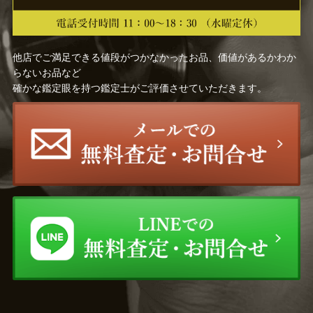
他店でご満足できる値段がつかなかったお品、価値があるかわか
らないお品など
確かな鑑定眼を持つ鑑定士がご評価させていただきます。