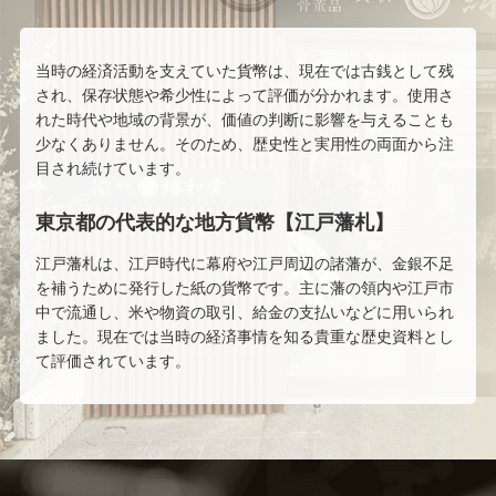
当時の経済活動を支えていた貨幣は、現在では古銭として残
され、保存状態や希少性によって評価が分かれます。使用さ
れた時代や地域の背景が、価値の判断に影響を与えることも
少なくありません。そのため、歴史性と実用性の両面から注
目され続けています。
東京都の代表的な地方貨幣【江戸藩札】
江戸藩札は、江戸時代に幕府や江戸周辺の諸藩が、金銀不足
を補うために発行した紙の貨幣です。主に藩の領内や江戸市
中で流通し、米や物資の取引、給金の支払いなどに用いられ
ました。現在では当時の経済事情を知る貴重な歴史資料とし
て評価されています。