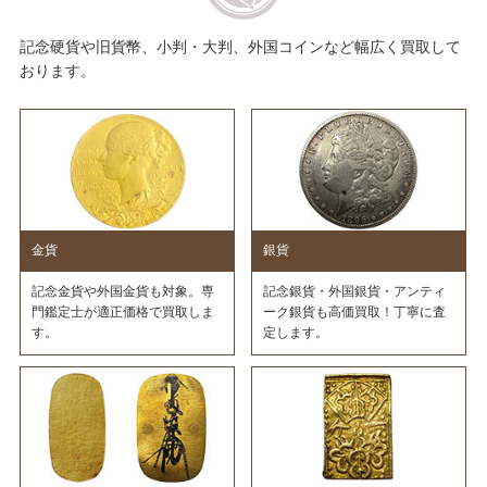
記念硬貨や旧貨幣、小判・大判、外国コインなど幅広く買取して
おります。
金貨
銀貨
記念金貨や外国金貨も対象。専
記念銀貨・外国銀貨・アンティ
門鑑定士が適正価格で買取しま
ーク銀貨も高価買取！丁寧に査
す。
定します。