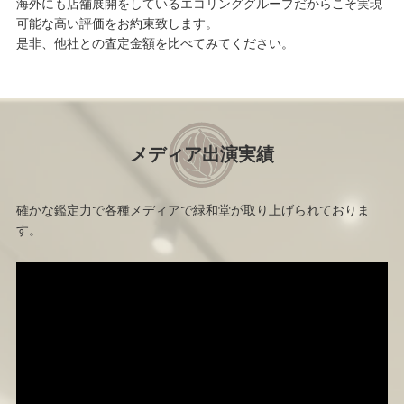
海外にも店舗展開をしているエコリンググループだからこそ実現
可能な高い評価をお約束致します。
是非、他社との査定金額を比べてみてください。
メディア出演実績
確かな鑑定力で各種メディアで緑和堂が取り上げられておりま
す。