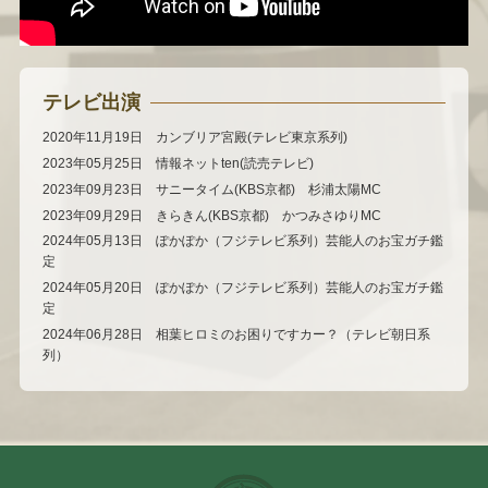
テレビ出演
2020年11月19日 カンブリア宮殿(テレビ東京系列)
2023年05月25日 情報ネットten(読売テレビ)
2023年09月23日 サニータイム(KBS京都) 杉浦太陽MC
2023年09月29日 きらきん(KBS京都) かつみさゆりMC
2024年05月13日 ぽかぽか（フジテレビ系列）芸能人のお宝ガチ鑑
定
2024年05月20日 ぽかぽか（フジテレビ系列）芸能人のお宝ガチ鑑
定
2024年06月28日 相葉ヒロミのお困りですカー？（テレビ朝日系
列）