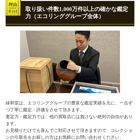
取り扱い件数1,000万件以上の確かな鑑定
力（エコリンググループ全体）
緑和堂は、エコリンググループの豊富な鑑定実績を元に、一点ず
つ丁寧に鑑定・評価をさせて頂きます。
査定力・鑑定力では、他の買取店には負けない絶対の自信があり
ます。
お見積りだけでも喜んでご対応させて頂きますので、コレクショ
ンの引取先をお探しの方はお気軽にお問い合わせください。