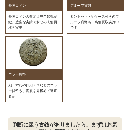
外国コイン
プルーフ貨幣
外国コインの査定は専門知識が
ミントセットやケース付きのプ
鍵。豊富な実績で安心の高価買
ルーフ貨幣も、高価買取実施中
取を実現！
です！
エラー貨幣
刻印ずれや打刻ミスなどのエラ
ー貨幣も、真贋を見極めて適正
査定！
判断に迷う古銭がありましたら、まずはお気