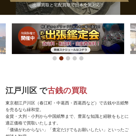
出張買取と宅配買取で日本全国対応!!
江戸川区 で
古銭の買取
東京都江戸川区（春江町・中葛西・西葛西など）で古銭や古紙幣
を売るなら緑和堂。
金貨・大判・小判から中国紙幣まで、豊富な知識と経験をもとに
適正価格で買取いたします。
「価値がわからない」「査定だけでもお願いしたい」といったご