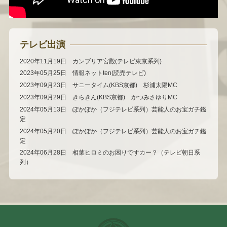
テレビ出演
2020年11月19日 カンブリア宮殿(テレビ東京系列)
2023年05月25日 情報ネットten(読売テレビ)
2023年09月23日 サニータイム(KBS京都) 杉浦太陽MC
2023年09月29日 きらきん(KBS京都) かつみさゆりMC
2024年05月13日 ぽかぽか（フジテレビ系列）芸能人のお宝ガチ鑑
定
2024年05月20日 ぽかぽか（フジテレビ系列）芸能人のお宝ガチ鑑
定
2024年06月28日 相葉ヒロミのお困りですカー？（テレビ朝日系
列）