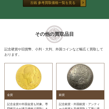
古銭 参考買取価格一覧を見る
その他の買取品目
記念硬貨や旧貨幣、小判・大判、外国コインなど幅広く買取して
おります。
金貨
銀貨
記念金貨や外国金貨も対象。専
記念銀貨・外国銀貨・アンティ
門鑑定士が適正価格で買取しま
ーク銀貨も高価買取！丁寧に査