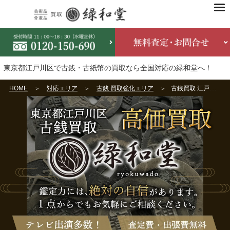
東京都江戸川区で古銭・古紙幣の買取なら全国対応の緑和堂へ！
HOME
対応エリア
古銭 買取強化エリア
古銭買取 江戸川区