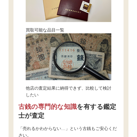
買取可能な品目一覧
他店の査定結果に納得できず、比較して検討
したい
古銭の専門的な知識
を有する鑑定
士が査定
「売れるかわからない…」という古銭もご安心くだ
さい。