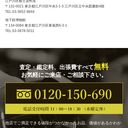
江戸川区郷土資料室
〒132-0021 東京都江戸川区中央3-1-3 江戸川区立中央図書館4階
TEL:03-3652-9844
地下鉄博物館
〒134-0084 東京都江戸川区東葛西6-3-1
TEL:03-3878-5011
無料
査定・鑑定料、出張費すべて
お気軽にご来店・ご相談下さい。
他店でご満足できる値段がつかなかったお品、価値があるかわか