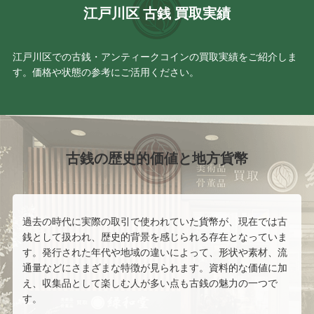
江戸川区 古銭 買取実績
江戸川区での古銭・アンティークコインの買取実績をご紹介しま
す。価格や状態の参考にご活用ください。
古銭の歴史的価値と地方貨幣
過去の時代に実際の取引で使われていた貨幣が、現在では古
銭として扱われ、歴史的背景を感じられる存在となっていま
す。発行された年代や地域の違いによって、形状や素材、流
通量などにさまざまな特徴が見られます。資料的な価値に加
え、収集品として楽しむ人が多い点も古銭の魅力の一つで
す。