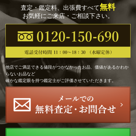
無料
査定・鑑定料、出張費すべて
お気軽にご来店・ご相談下さい。
他店でご満足できる値段がつかなかったお品、価値があるかわか
らないお品など
確かな鑑定眼を持つ鑑定士がご評価させていただきます。