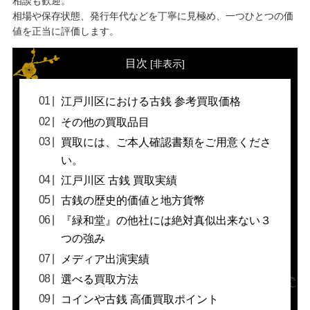
相談も歓迎。
相場や保存状態、発行年代などを丁寧に見極め、一つひとつの価
値を正当に評価します。
目次
[
非表示
]
江戸川区における古銭 参考買取価格
その他の買取品目
買取には、ご本人確認書類をご用意くださ
い。
江戸川区 古銭 買取実績
古銭の歴史的価値と地方貨幣
『緑和堂』の他社には絶対真似出来ない３
つの強み
メディア出演実績
選べる買取方法
コインや古銭 高価買取ポイント