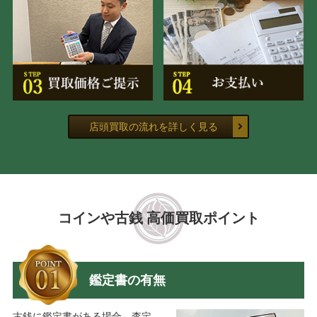
店頭買取の流れを詳しく見る
コインや古銭 高価買取ポイント
鑑定書の有無
古銭に鑑定書がある場合、査定