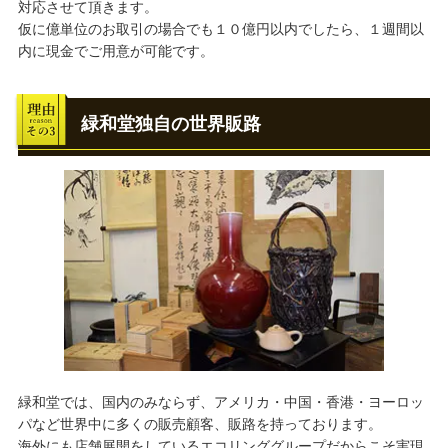
対応させて頂きます。
仮に億単位のお取引の場合でも１０億円以内でしたら、１週間以
内に現金でご用意が可能です。
緑和堂独自の世界販路
緑和堂では、国内のみならず、アメリカ・中国・香港・ヨーロッ
パなど世界中に多くの販売顧客、販路を持っております。
海外にも店舗展開をしているエコリンググループだからこそ実現