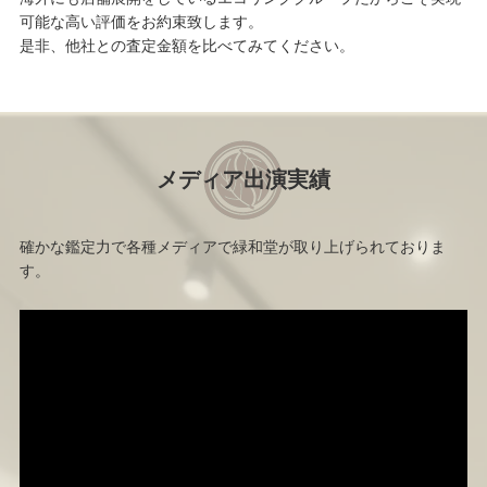
可能な高い評価をお約束致します。
是非、他社との査定金額を比べてみてください。
メディア出演実績
確かな鑑定力で各種メディアで緑和堂が取り上げられておりま
す。