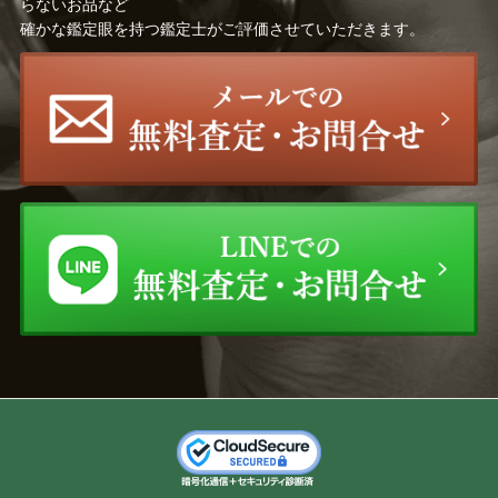
らないお品など
確かな鑑定眼を持つ鑑定士がご評価させていただきます。