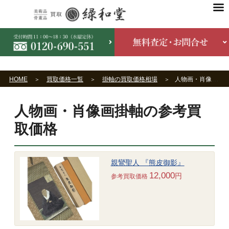
HOME
買取価格一覧
掛軸の買取価格相場
人物画・肖像画掛軸の買取価格相場
人物画・肖像画掛軸の参考買
取価格
親鸞聖人 『熊皮御影』
12,000
円
参考買取価格