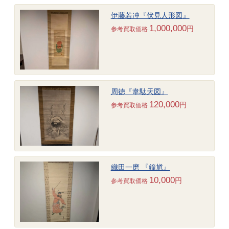
伊藤若冲『伏見人形図』
1,000,000
円
参考買取価格
周徳『韋駄天図』
120,000
円
参考買取価格
織田一磨 『鐘馗』
10,000
円
参考買取価格