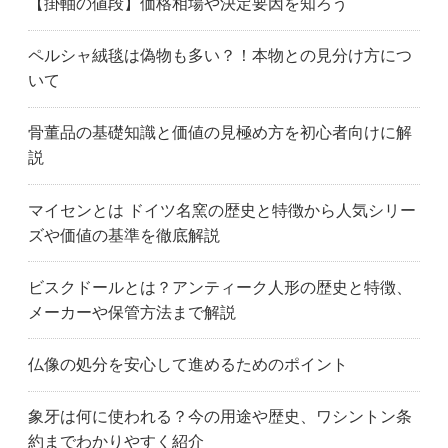
【掛軸の値段】価格相場や決定要因を知ろう
ペルシャ絨毯は偽物も多い？！本物との見分け方につ
いて
骨董品の基礎知識と価値の見極め方を初心者向けに解
説
マイセンとは ドイツ名窯の歴史と特徴から人気シリー
ズや価値の基準を徹底解説
ビスクドールとは？アンティーク人形の歴史と特徴、
メーカーや保管方法まで解説
仏像の処分を安心して進めるためのポイント
象牙は何に使われる？今の用途や歴史、ワシントン条
約までわかりやすく紹介