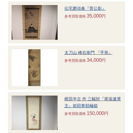
伝宅磨信春『菅公影』
35,000
円
参考買取価格
太刀山 峰右衛門 『手形』
34,000
円
参考買取価格
梶田半古 作 三幅対『尾張連濱
主』前田青邨極箱
150,000
円
参考買取価格