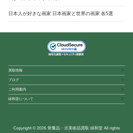
日本人が好きな画家 日本画家と世界の画家 各5選
買取情報
ブログ
ご利用案内
緑和堂について
Copyright © 2026 骨董品・古美術品買取 緑和堂 All rights