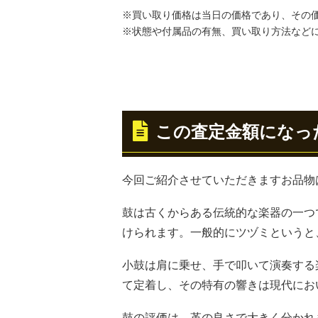
※買い取り価格は当日の価格であり、その
※状態や付属品の有無、買い取り方法など
この査定金額になっ
今回ご紹介させていただきますお品物
鼓は古くからある伝統的な楽器の一つ
けられます。一般的にツヅミというと
小鼓は肩に乗せ、手で叩いて演奏する
て定着し、その特有の響きは現代にお
鼓の評価は、革の良さで大きく分かれ