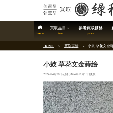
買取品目
参考買取価格
HOME
買取実績
小鼓 草花文金
小鼓 草花文金蒔絵
2024年4月30日
公開 (
2024年11月15日
更新)