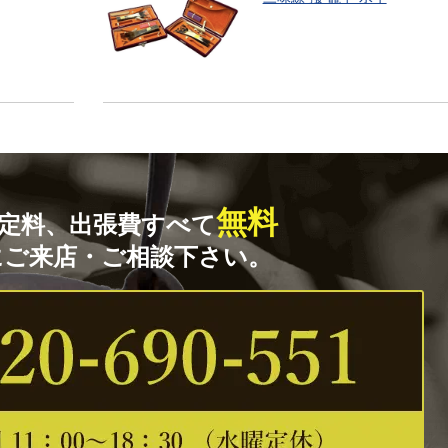
無料
定料、出張費すべて
にご来店・ご相談下さい。