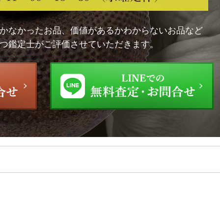
かなかったお品、価値があるかわからないお品など
つ鑑定士がご評価させていただきます。