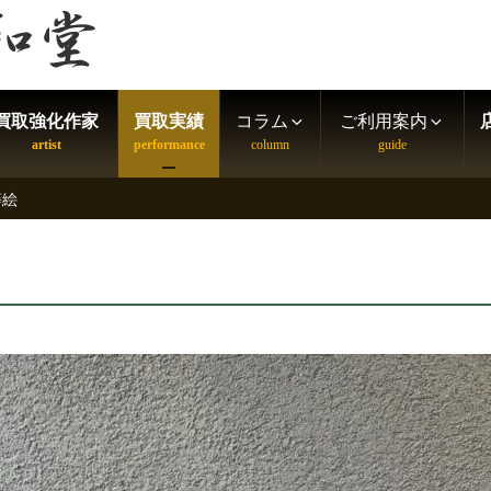
買取強化作家
買取実績
コラム
ご利用案内
蒔絵