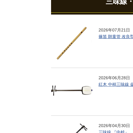
三味線
2026年07月21日
篠笛 朗童管 改良
2026年06月28日
紅木 中棹三味線 
2026年04月30日
三味線 『中棹』