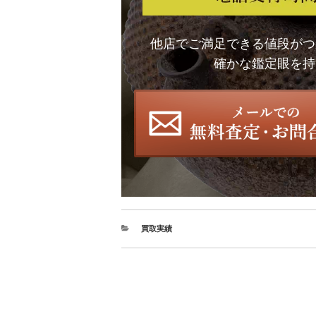
他店でご満足できる値段がつ
確かな鑑定眼を持
買取実績