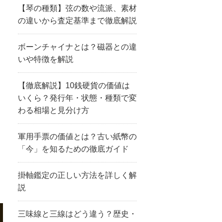
【琴の種類】弦の数や流派、素材
の違いから査定基準まで徹底解説
ボーンチャイナとは？磁器との違
いや特徴を解説
【徹底解説】10銭硬貨の価値は
いくら？発行年・状態・種類で変
わる相場と見分け方
軍用手票の価値とは？古い紙幣の
「今」を知るための徹底ガイド
掛軸鑑定の正しい方法を詳しく解
説
三味線と三線はどう違う？歴史・