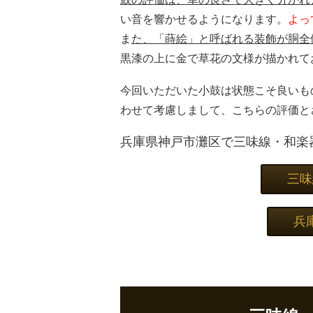
い音を響かせるようになります。
よっ
ま
た、「蒔絵」と呼ばれる装飾が胴全
黒漆の上に金で草花の文様が描かれて
今回いただいた小鼓は状態こそ良いも
わせて考慮しまして、こちらの評価と
兵庫県神戸市灘区で三味線・和楽
三味
兵