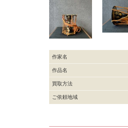
作家名
作品名
買取方法
ご依頼地域