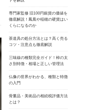
トを解説
専門家監修 旧100円銀貨の価値を
徹底解説！鳳凰や稲穂の硬貨はい
くらになるのか
茶道具の処分方法とは？高く売る
コツ・注意点も徹底解説
三味線の種類完全ガイド！棹の太
さ別特徴・相場と正しい管理法
仏像の世界がわかる、種類と特徴
の入門
骨董品・美術品の相続税評価方法
とは？