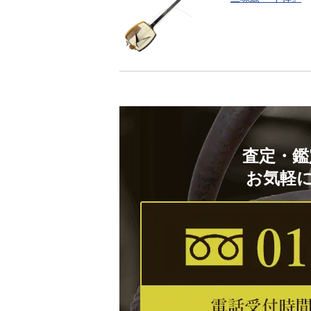
査定・鑑
お気軽