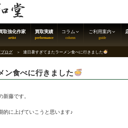
買取強化作家
買取実績
コラム
ご利用案内
店ブログ
連日暑すぎてまたラーメン食べに行きました
メン食べに行きました
の新藤です。
期的に上げていこうと思います♪