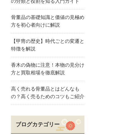
の分類と役割を知る入門ガイド
骨董品の基礎知識と価値の見極め
方を初心者向けに解説
【甲冑の歴史】時代ごとの変遷と
特徴を解説
香木の偽物に注意！本物の見分け
方と買取相場を徹底解説
高く売れる骨董品とはどんなも
の？高く売るためのコツもご紹介
ブログカテゴリー