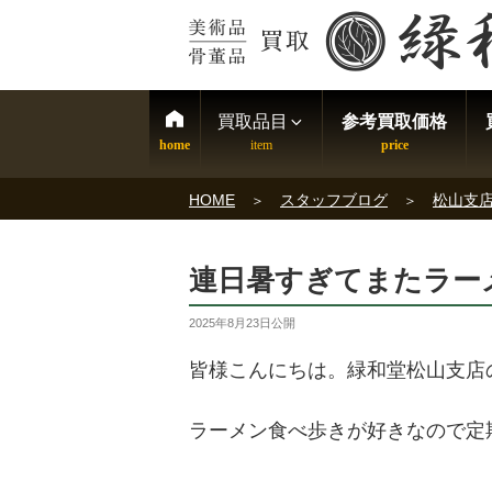
買取品目
参考買取価格
HOME
スタッフブログ
松山支
連日暑すぎてまたラー
2025年8月23日
公開
皆様こんにちは。緑和堂松山支店
ラーメン食べ歩きが好きなので定