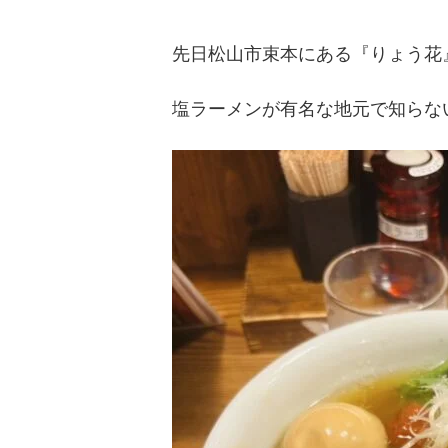
先日松山市束本にある『りょう花
塩ラーメンが有名な地元で知らな