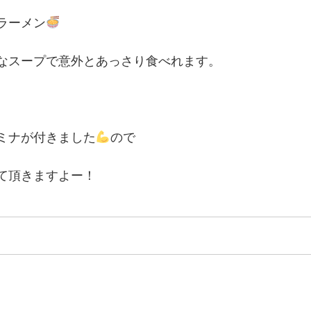
ラーメン
なスープで意外とあっさり食べれます。
ミナが付きました
ので
て頂きますよー！