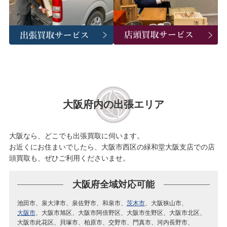
大阪府内の出張エリア
大阪なら、どこでも出張買取に伺います。
お近くにお住まいでしたら、大阪市西区の緑和堂大阪支店での店
頭買取も、ぜひご利用くださいませ。
大阪府全域対応可能
池田市
泉大津市
泉佐野市
和泉市
茨木市
大阪狭山市
大阪市
大阪市旭区
大阪市阿倍野区
大阪市生野区
大阪市北区
大阪市此花区
貝塚市
柏原市
交野市
門真市
河内長野市