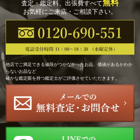
無料
査定・鑑定料、出張費すべて
お気軽にご来店・ご相談下さい。
他店でご満足できる値段がつかなかったお品、価値があるかわか
らないお品など
確かな鑑定眼を持つ鑑定士がご評価させていただきます。