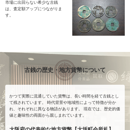
市場に出回らない希少な古銭
は、査定額アップにつながりま
す。
古銭の歴史・地方貨幣について
かつて実際に流通していた貨幣は、長い時間を経て古銭とし
て残されています。 時代背景や地域性によって特徴が分か
れ、それぞれに異なる物語があります。 現在では、歴史的価
値と趣味性の両面から親しまれています。
大阪府の代表的な地方貨幣【大坂町会所札】