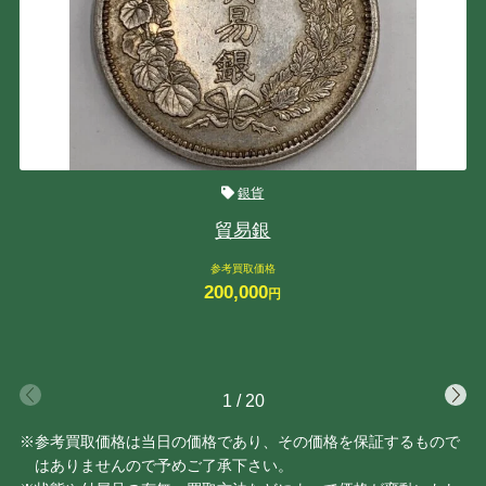
銀貨
貿易銀
参考買取価格
200,000
円
1
/
20
※参考買取価格は当日の価格であり、その価格を保証するもので
はありませんので予めご了承下さい。