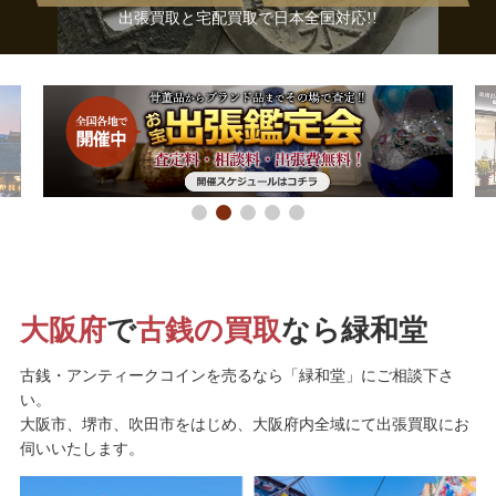
出張買取と宅配買取で日本全国対応!!
大阪府
で
古銭の買取
なら緑和堂
古銭・アンティークコインを売るなら「緑和堂」にご相談下さ
い。
大阪市、堺市、吹田市をはじめ、大阪府内全域にて出張買取にお
伺いいたします。