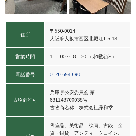
〒550-0014
住所
大阪府大阪市西区北堀江1-5-13
営業時間
11：00～18：30 （水曜定休）
電話番号
0120-694-690
兵庫県公安委員会
第
古物商許可
631148700038号
古物商名称：株式会社緑和堂
骨董品、美術品、絵画、古銭、金
貨・銀貨、アンティークコイン、