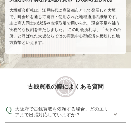
大坂町会所札は、江戸時代に商業都市として発展した大坂
で、町会所を通じて発行・使用された地域通用の紙幣です。
主に商人同士の決済や市場取引で用いられ、現金不足を補う
実務的な役割を果たしました。 この町会所札は、「天下の台
所」と呼ばれた大坂ならではの商業中心型経済を反映した地
方貨幣といえます。
古銭買取の際によくある質問
大阪府で古銭買取を依頼する場合、どのエリ
アまで出張対応していますか？