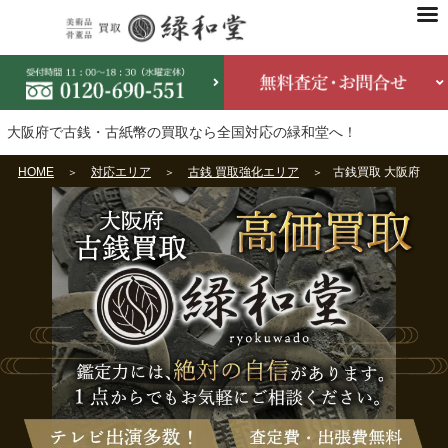
大阪府で古銭・古紙幣の買取なら全国対応の緑和堂へ！
HOME
対応エリア
古銭 買取強化エリア
古銭買取 大阪府