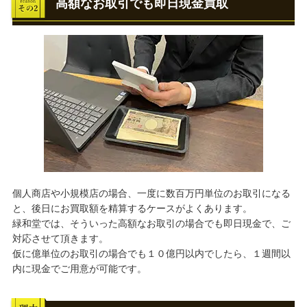
高額なお取引でも即日現金買取
個人商店や小規模店の場合、一度に数百万円単位のお取引になる
と、後日にお買取額を精算するケースがよくあります。
緑和堂では、そういった高額なお取引の場合でも即日現金で、ご
対応させて頂きます。
仮に億単位のお取引の場合でも１０億円以内でしたら、１週間以
内に現金でご用意が可能です。