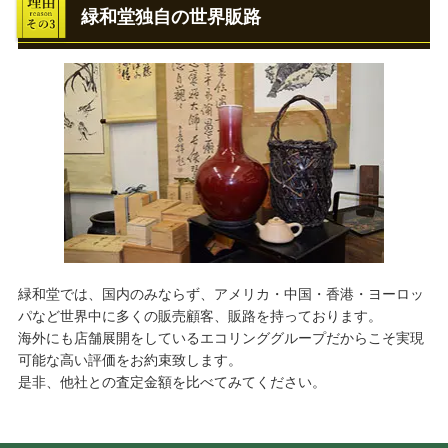
緑和堂独自の世界販路
緑和堂では、国内のみならず、アメリカ・中国・香港・ヨーロッ
パなど世界中に多くの販売顧客、販路を持っております。
海外にも店舗展開をしているエコリンググループだからこそ実現
可能な高い評価をお約束致します。
是非、他社との査定金額を比べてみてください。