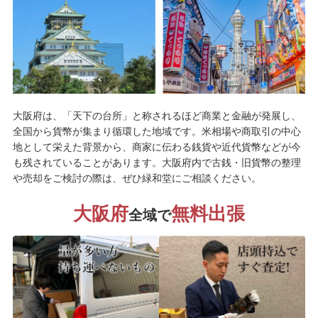
大阪府は、「天下の台所」と称されるほど商業と金融が発展し、
全国から貨幣が集まり循環した地域です。米相場や商取引の中心
地として栄えた背景から、商家に伝わる銭貨や近代貨幣などが今
も残されていることがあります。大阪府内で古銭・旧貨幣の整理
や売却をご検討の際は、ぜひ緑和堂にご相談ください。
大阪府
無料出張
全域で